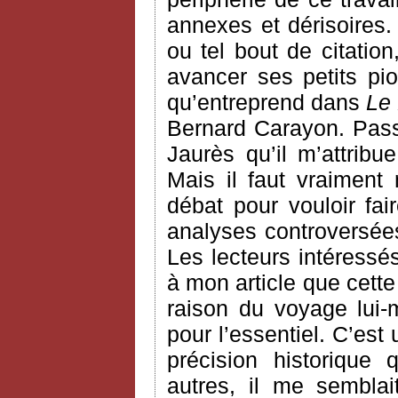
annexes et dérisoires. 
ou tel bout de citatio
avancer ses petits pi
qu’entreprend dans
Le 
Bernard Carayon. Passon
Jaurès qu’il m’attri
Mais il faut vraiment
débat pour vouloir fair
analyses controversée
Les lecteurs intéressé
à mon article que cett
raison du voyage lui
pour l’essentiel. C’est
précision historique
autres, il me semblai