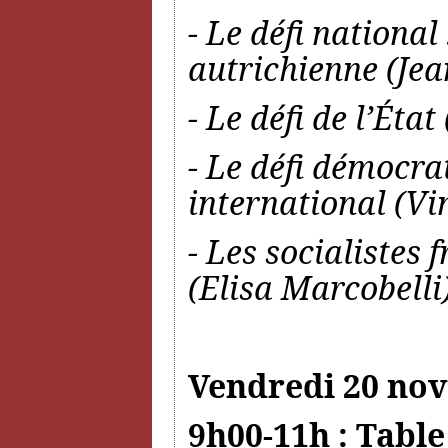
- Le défi national
autrichienne (J
- Le défi de l’État
- Le défi démocrat
international (Vi
- Les socialistes 
(Elisa Marcobelli
Vendredi 20 no
9h00-11h : Table