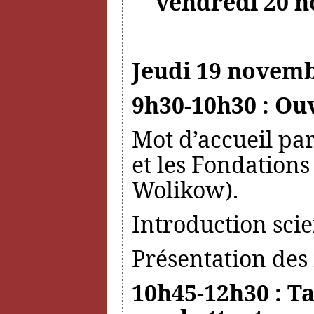
vendredi 20 n
Jeudi 19 novemb
9h30-10h30 : Ou
Mot d’accueil par
et les Fondations
Wolikow).
Introduction sci
Présentation des 
10h45-12h30 : Ta