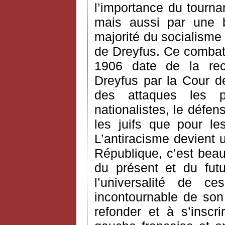
l’importance du tourn
mais aussi par une b
majorité du socialisme
de Dreyfus. Ce combat v
1906 date de la rec
Dreyfus par la Cour de
des attaques les 
nationalistes, le défe
les juifs que pour le
L’antiracisme devient 
République, c’est bea
du présent et du futur
l’universalité de c
incontournable de son
refonder et à s’inscr