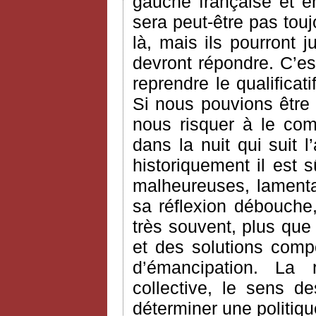
gauche française et en
sera peut-être pas touj
là, mais ils pourront j
devront répondre. C’es
reprendre le qualifica
Si nous pouvions être 
nous risquer à le com
dans la nuit qui suit l’
historiquement il est 
malheureuses, lamentab
sa réflexion débouche
très souvent, plus que
et des solutions comp
d’émancipation. La ra
collective, le sens d
déterminer une politiqu