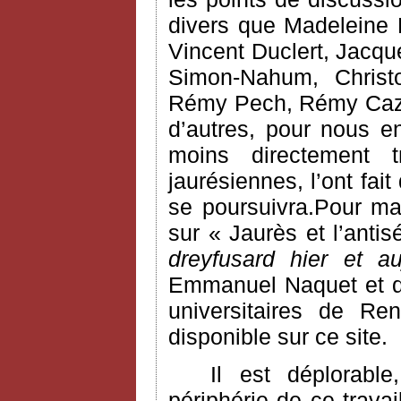
divers que Madeleine 
Vincent Duclert, Jacqu
Simon-Nahum, Chris
Rémy Pech, Rémy Cazal
d’autres, pour nous e
moins directement 
jaurésiennes, l’ont fai
se poursuivra.Pour ma
sur « Jaurès et l’anti
dreyfusard hier et au
Emmanuel Naquet et do
universitaires de Ren
disponible sur ce site.
Il est déplorabl
périphérie de ce trava