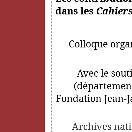
dans les
Cahiers
Colloque organ
Avec le sout
(département
Fondation Jean-J
Archives nati