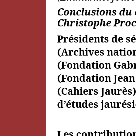
Conclusions du 
Christophe Pro
Présidents de sé
(Archives natio
(Fondation Gabr
(Fondation Jean
(Cahiers Jaurès)
d’études jaurési
Les contributio