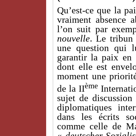
Qu’est-ce que la pai
vraiment absence a
l’on suit par exemp
nouvelle
. Le tribun
une question qui 
garantir la paix en
dont elle est envel
moment une priorit
ème
de la II
Internati
sujet de discussion 
diplomatiques inte
dans les écrits so
comme celle de Ma
«
deutscher Sozialis