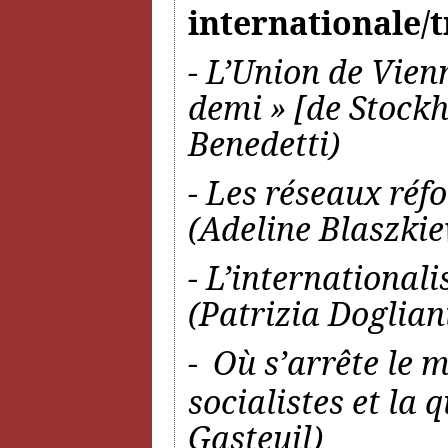
internationale/
- L’Union de Vien
demi » [de Stoc
Benedetti)
- Les réseaux réf
(Adeline Blaszkie
- L’international
(Patrizia Doglian
-
Où s’arrête le 
socialistes et la 
Gasteuil)