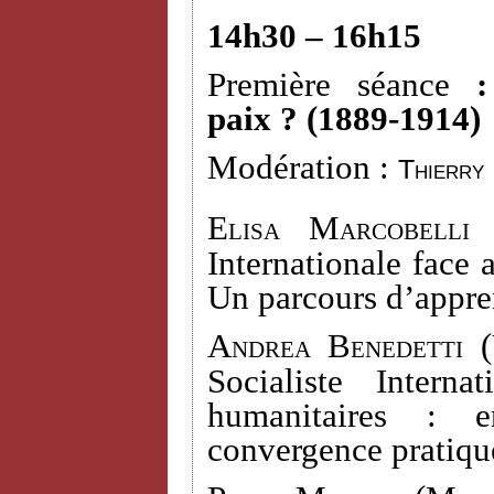
14h30 – 16h15
Première séance
paix ? (1889-1914)
Modération :
Thierry
Elisa Marcobelli 
Internationale face 
Un parcours d’appre
Andrea Benedetti (
Socialiste Interna
humanitaires : e
convergence pratiqu