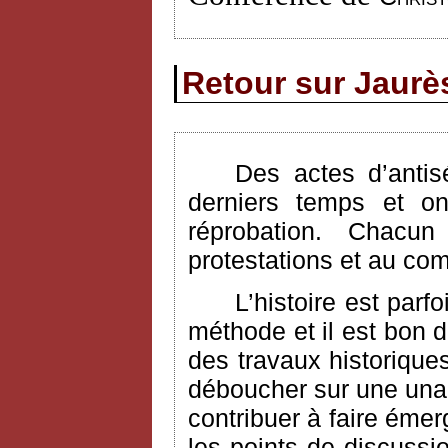
Retour sur Jaurès
Des actes d’antis
derniers temps et on
réprobation. Chac
protestations et au com
L’histoire est parf
méthode et il est bon 
des travaux historique
déboucher sur une unan
contribuer à faire émer
les points de discuss