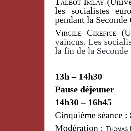
Talbot Imlay
(Univer
les socialistes eu
pendant la Seconde 
Virgile Cirefice
(Un
vaincus. Les socialis
la fin de la Seconde
13h – 14h30
Pause déjeuner
14h30 – 16h45
Cinquième séance :
Modération :
Thomas 