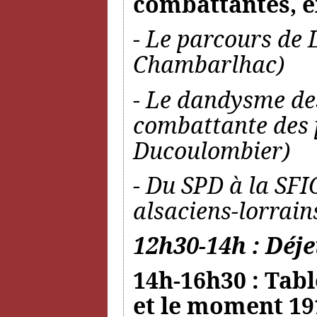
combattantes, e
- Le parcours de 
Chambarlhac)
- Le dandysme des
combattante des 
Ducoulombier)
- Du SPD à la SFIO
alsaciens-lorrain
12h30-14h : Déje
14h-16h30 : Tabl
et le moment 19