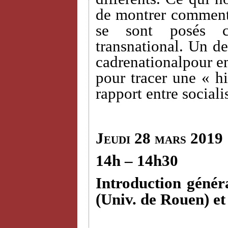
de montrer comment 
se sont posés c
transnational. Un des
cadrenationalpour em
pour tracer une « hi
rapport entre sociali
Jeudi 28 mars 2019
14h – 14h30
Introduction génér
(Univ. de Rouen) e