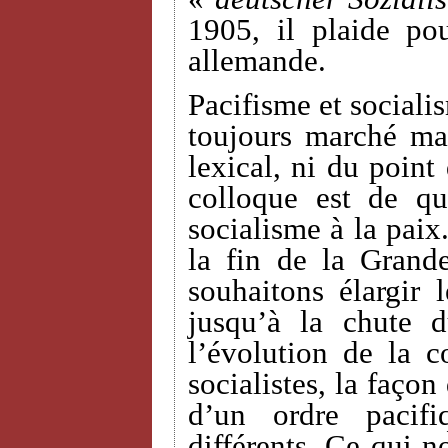
1905, il plaide po
allemande.
Pacifisme et sociali
toujours marché ma
lexical, ni du point
colloque est de qu
socialisme à la paix
la fin de la Grand
souhaitons élargir 
jusqu’à la chute 
l’évolution de la c
socialistes, la façon
d’un ordre pacif
différents. Ce qui n