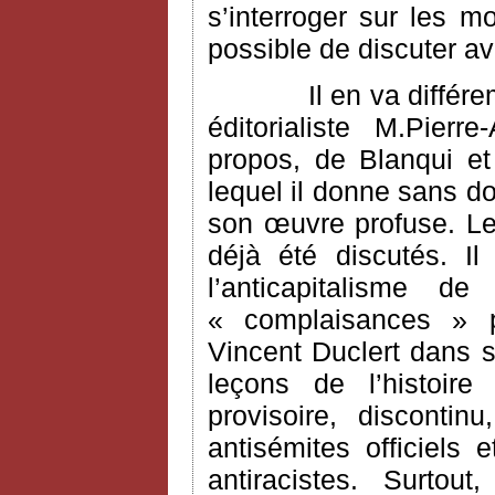
s’interroger sur les m
possible de discuter a
Il en va différ
éditorialiste M.Pier
propos, de Blanqui e
lequel il donne sans do
son œuvre profuse. Le
déjà été discutés. I
l’anticapitalisme 
« complaisances » po
Vincent Duclert dans s
leçons de l’histoire
provisoire, disconti
antisémites officiels 
antiracistes. Surtou