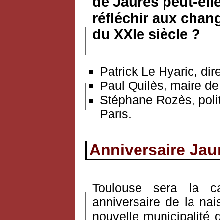
de Jaurès peut-ell
réfléchir aux chan
du XXIe siècle ?
Patrick Le Hyaric, dir
Paul Quilès, maire de
Stéphane Rozès, poli
Paris.
Anniversaire Jau
Toulouse sera la c
anniversaire de la na
nouvelle municipalité 