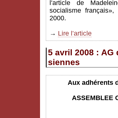
l'article de Madelei
socialisme français»
2000.
→
Lire l'article
5 avril 2008 : AG
siennes
Aux adhérents d
ASSEMBLEE G