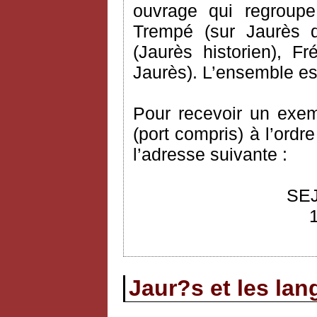
ouvrage qui regroupe
Trempé (sur Jaurès 
(Jaurès historien), 
Jaurès). L’ensemble est
Pour recevoir un exem
(port compris) à l’ordr
l’adresse suivante :
SEJ
Jaur?s et les la