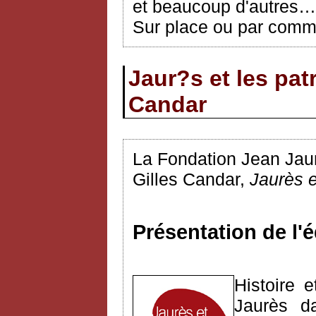
et beaucoup d'autres…
Sur place ou par comma
Jaur?s et les patr
Candar
La Fondation Jean Jaurè
Gilles Candar,
Jaurès et
Présentation de l'é
Histoire 
Jaurès 