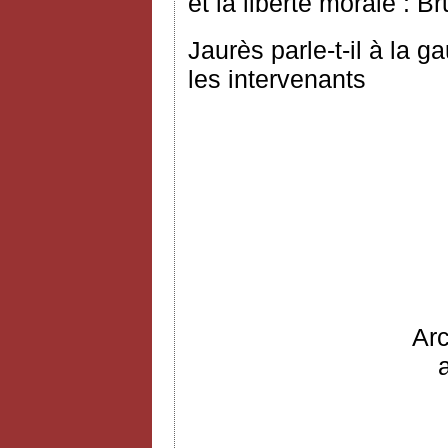
et la liberté morale : B
Jaurès parle-t-il à la 
les intervenants
Ar