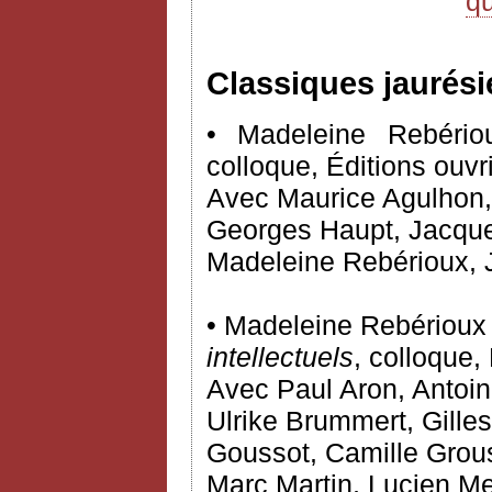
q
Classiques jaurési
• Madeleine Rebériou
colloque, Éditions ouvr
Avec Maurice Agulhon,
Georges Haupt, Jacques
Madeleine Rebérioux, 
• Madeleine Rebérioux e
intellectuels
, colloque, 
Avec Paul Aron, Antoin
Ulrike Brummert, Gille
Goussot, Camille Grous
Marc Martin, Lucien Me