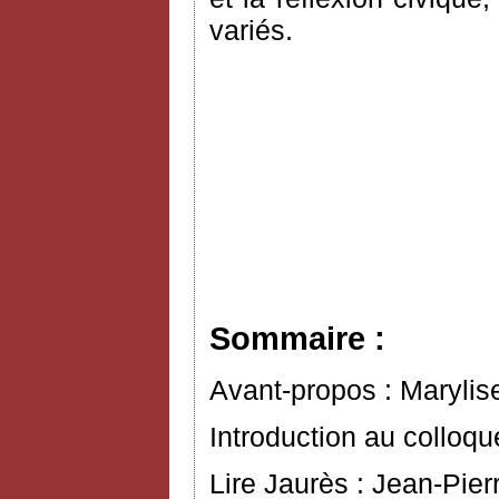
variés.
Sommaire :
Avant-propos : Marylis
Introduction au colloq
Lire Jaurès : Jean-Pier