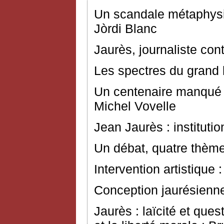
Un scandale métaphysiq
Jòrdi Blanc
Jaurès, journaliste con
Les spectres du grand
Un centenaire manqué 
Michel Vovelle
Jean Jaurès : instituti
Un débat, quatre thème
Intervention artistique
Conception jaurésienne 
Jaurès : laïcité et que