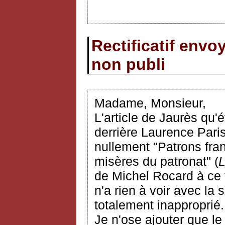
Rectificatif env
non publi
Madame, Monsieur,
L'article de Jaurès qu
derrière Laurence Paris
nullement "Patrons fran
misères du patronat" (
de Michel Rocard à ce 
n'a rien à voir avec la 
totalement inapproprié.
Je n'ose ajouter que le 