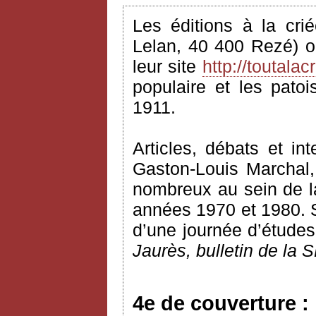
Les éditions à la cri
Lelan, 40 400 Rezé) o
leur site
http://toutalacr
populaire et les pato
1911.
Articles, débats et i
Gaston-Louis Marchal, 
nombreux au sein de l
années 1970 et 1980. S
d’une journée d’études
Jaurès, bulletin de la 
4e de couverture :