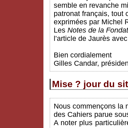
semble en revanche mie
patronat français, tout
exprimées par Michel Ro
Les
Notes de la Fonda
l'article de Jaurès ave
Bien cordialement
Gilles Candar, préside
Mise ? jour du si
Nous commençons la mi
des Cahiers parue sous 
A noter plus particuliè