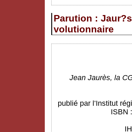
Parution : Jaur?s
volutionnaire
Jean
Jaurès, la CG
publié par l'Institut r
ISBN :
I