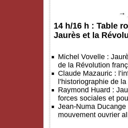
→
14 h/16 h : Table r
Jaurès et la Révol
Michel Vovelle : Jaurès
de la Révolution franç
Claude Mazauric : l'in
l'historiographie de l
Raymond Huard : Jaur
forces sociales et po
Jean-Numa Ducange : l
mouvement ouvrier a