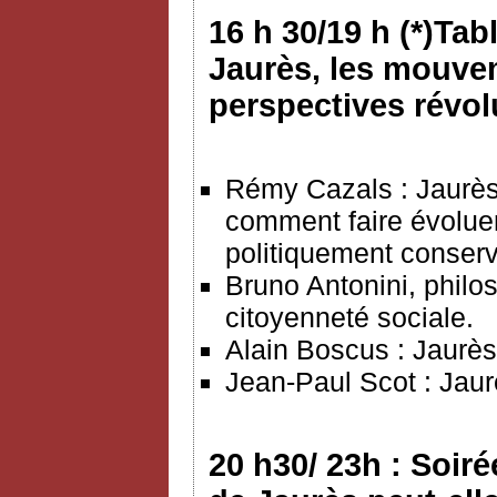
16 h 30/19 h (*)Tab
Jaurès, les mouvem
perspectives révo
Rémy Cazals : Jaurès
comment faire évoluer 
politiquement conserv
Bruno Antonini, philos
citoyenneté sociale.
Alain Boscus : Jaurès 
Jean-Paul Scot : Jaur
20 h30/ 23h : Soiré