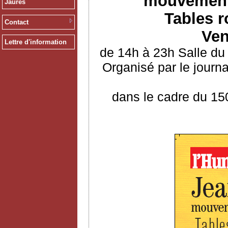
mouvements
Jaurès
Tables r
Contact
Ven
Lettre d'information
de 14h à 23h Salle du
Organisé par le journ
dans le cadre du 15