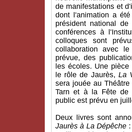
de manifestations et d'
dont l'animation a ét
président national de
conférences à l'Insti
colloques sont prévus
collaboration avec l
prévue, des publicati
les écoles. Une pièce
le rôle de Jaurès,
La 
sera jouée au Théâtre
Tarn et à la Fête d
public est prévu en juill
Deux livres sont ann
Jaurès à La Dépêche
: