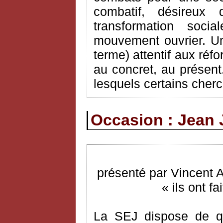
combatif, désireux
transformation soci
mouvement ouvrier. Un
terme) attentif aux réf
au concret, au présent.
lesquels certains cherc
Occasion : Jean 
présenté par Vincent 
« ils ont f
La SEJ dispose de q