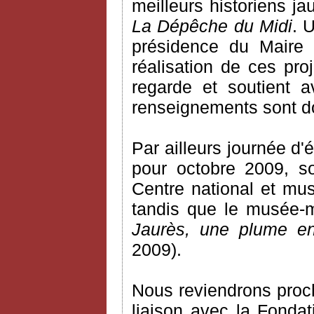
meilleurs historiens ja
La Dépêche du Midi
. 
présidence du Maire 
réalisation de ces pro
regarde et soutient 
renseignements sont do
Par ailleurs journée d'
pour octobre 2009, s
Centre national et mu
tandis que le musée-m
Jaurès, une plume e
2009).
Nous reviendrons proch
liaison avec la Fondat