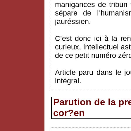
manigances de tribun t
sépare de l’humanis
jauréssien.
C’est donc ici à la r
curieux, intellectuel as
de ce petit numéro zér
Article paru dans le j
intégral.
Parution de la p
cor?en