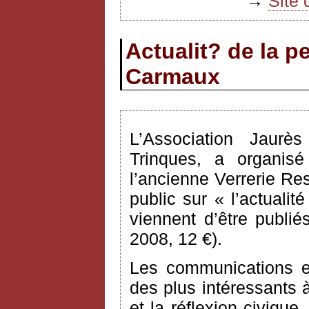
→
Site 
Actualit? de la p
Carmaux
L’Association Jaur
Trinques, a organisé
l’ancienne Verrerie Re
public sur « l’actuali
viennent d’être publi
2008, 12 €).
Les communications e
des plus intéressants à
et la réflexion civiqu