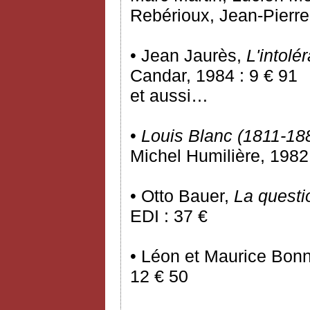
Rebérioux, Jean-Pierr
• Jean Jaurès,
L'intolé
Candar, 1984 : 9 € 91
et aussi…
•
Louis Blanc (1811-18
Michel Humilière, 1982 
• Otto Bauer,
La questi
EDI : 37 €
• Léon et Maurice Bon
12 € 50