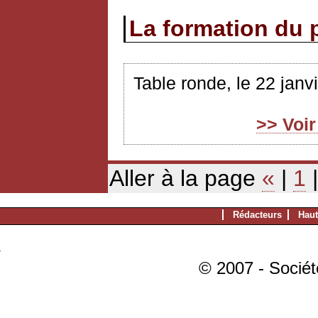
La formation du p
Table ronde, le 22 jan
>> Voi
Aller à la page
«
|
1
Rédacteurs
Haut
© 2007 - Sociét