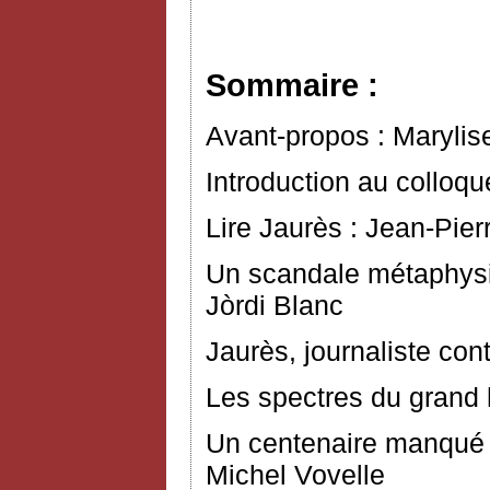
Sommaire :
Avant-propos : Marylis
Introduction au colloq
Lire Jaurès : Jean-Pier
Un scandale métaphysiq
Jòrdi Blanc
Jaurès, journaliste con
Les spectres du grand
Un centenaire manqué 
Michel Vovelle