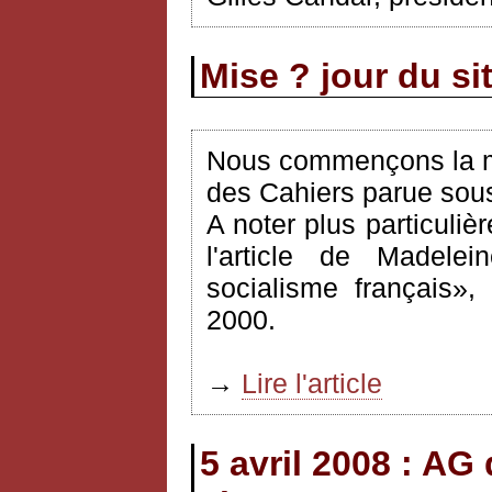
Mise ? jour du si
Nous commençons la mi
des Cahiers parue sous 
A noter plus particuliè
l'article de Madelei
socialisme français»
2000.
→
Lire l'article
5 avril 2008 : AG