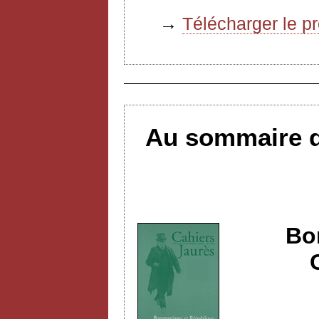
→
Télécharger le p
Au sommaire d
Bo