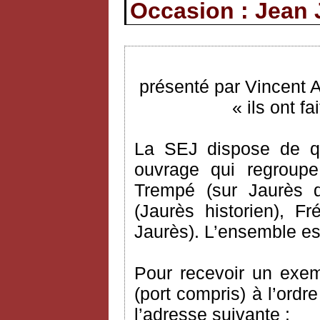
Occasion : Jean 
présenté par Vincent 
« ils ont f
La SEJ dispose de q
ouvrage qui regroupe
Trempé (sur Jaurès 
(Jaurès historien), 
Jaurès). L’ensemble est
Pour recevoir un exem
(port compris) à l’ordr
l’adresse suivante :