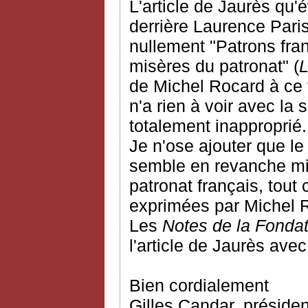
L'article de Jaurès qu
derrière Laurence Paris
nullement "Patrons fran
misères du patronat" (
de Michel Rocard à ce 
n'a rien à voir avec la 
totalement inapproprié.
Je n'ose ajouter que le 
semble en revanche mie
patronat français, tout
exprimées par Michel Ro
Les
Notes de la Fonda
l'article de Jaurès ave
Bien cordialement
Gilles Candar, préside