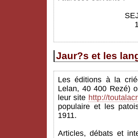
SEJ
Jaur?s et les la
Les éditions à la cri
Lelan, 40 400 Rezé) o
leur site
http://toutalacr
populaire et les pato
1911.
Articles, débats et i