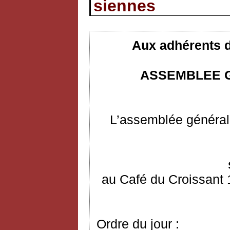
siennes
Aux adhérents d
ASSEMBLEE G
L’assemblée générale
au Café du Croissant 
Ordre du jour :