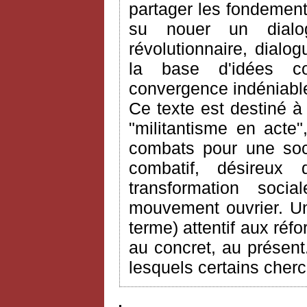
partager les fondements
su nouer un dialo
révolutionnaire, dialo
la base d'idées c
convergence indéniable
Ce texte est destiné à
"militantisme en acte
combats pour une soci
combatif, désireux
transformation soci
mouvement ouvrier. Un
terme) attentif aux réf
au concret, au présent.
lesquels certains cherc