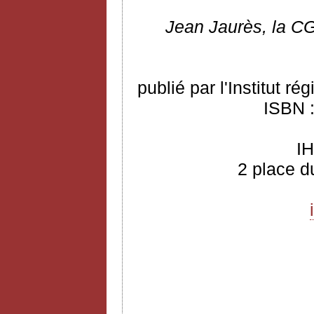
Jean
Jaurès, la CG
publié par l'Institut r
ISBN :
I
2 place d