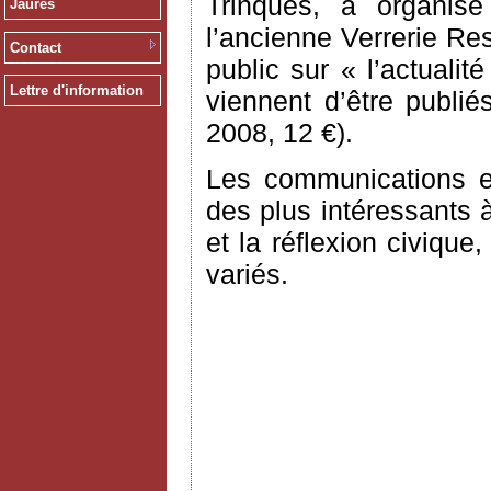
Trinques, a organisé
Jaurès
l’ancienne Verrerie Re
Contact
public sur « l’actuali
Lettre d'information
viennent d’être publi
2008, 12 €).
Les communications e
des plus intéressants à
et la réflexion civiqu
variés.