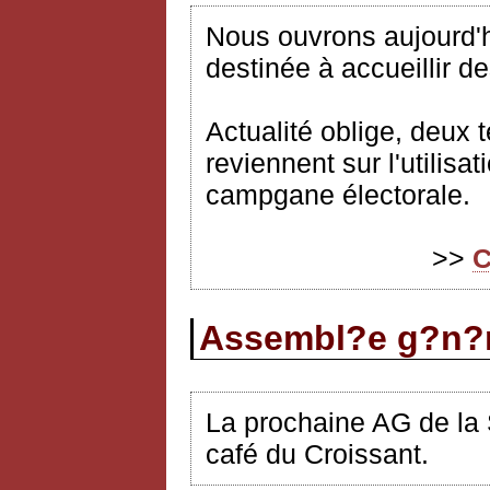
Nous ouvrons aujourd'h
destinée à accueillir d
Actualité oblige, deux 
reviennent sur l'utilisa
campgane électorale.
>>
C
Assembl?e g?n?r
La prochaine AG de la 
café du Croissant.