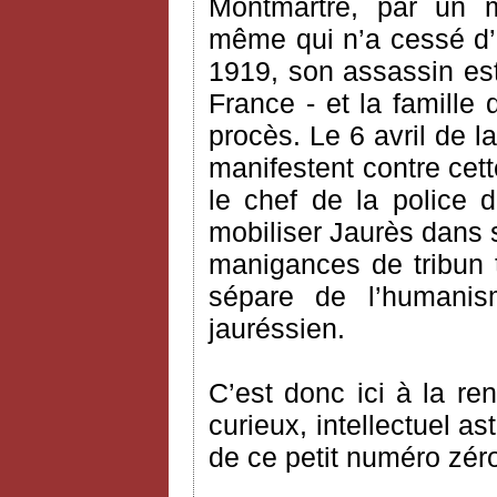
Montmartre, par un mil
même qui n’a cessé d’
1919, son assassin est 
France - et la famille
procès. Le 6 avril de
manifestent contre cett
le chef de la police 
mobiliser Jaurès dans
manigances de tribun t
sépare de l’humanis
jauréssien.
C’est donc ici à la r
curieux, intellectuel as
de ce petit numéro zér