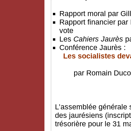
Rapport moral par Gil
Rapport financier par
vote
Les
Cahiers Jaurès
p
Conférence Jaurès :
Les socialistes deva
par Romain Ducou
L’assemblée générale se
des jaurésiens (inscript
trésorière pour le 31 m