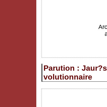
Ar
Parution : Jaur?s
volutionnaire