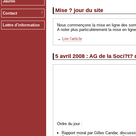
Jaurès
Mise ? jour du site
Contact
Nous commençons la mise en ligne des somma
Lettre d'information
A noter plus particulièrement la mise en lign
→
Lire l'article
5 avril 2008 : AG de la Soci?t
Ordre du jour :
Rapport moral par Gilles Candar, discussi