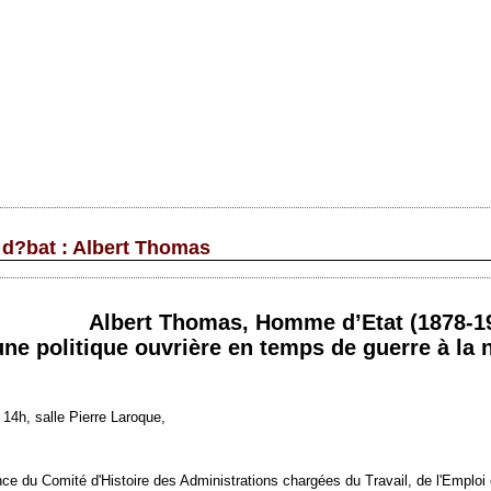
d?bat : Albert Thomas
Albert Thomas, Homme d’Etat (1878-19
une politique ouvrière en temps de guerre à la
14h, salle Pierre Laroque,
ance du Comité d'Histoire des Administrations chargées du Travail, de l'Emplo