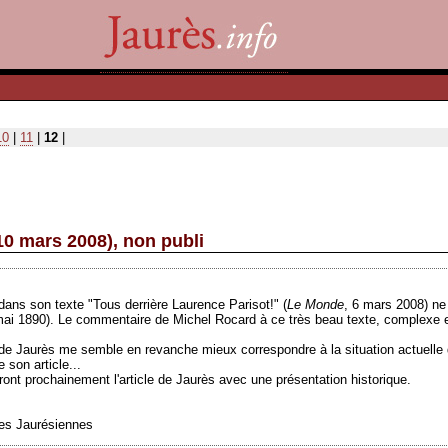
10
|
11
|
12
|
10 mars 2008), non publi
dans son texte "Tous derrière Laurence Parisot!" (
Le Monde
, 6 mars 2008) ne 
mai 1890). Le commentaire de Michel Rocard à ce très beau texte, complexe et
cle de Jaurès me semble en revanche mieux correspondre à la situation actuelle
 son article...
ront prochainement l'article de Jaurès avec une présentation historique.
des Jaurésiennes