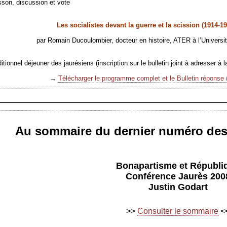
sson, discussion et vote
Les socialistes devant la guerre et la scission (1914-19
par Romain Ducoulombier, docteur en histoire, ATER à l’Universi
tionnel déjeuner des jaurésiens (inscription sur le bulletin joint à adresser à l
→
Télécharger le programme complet et le Bulletin réponse
Au sommaire du dernier numéro de
Bonapartisme et Républi
Conférence Jaurès 200
Justin Godart
>>
Consulter le sommaire
<