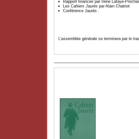
Rapport financier par Irène Lafaye-Procha
Les
Cahiers Jaurès
par Alain Chatriot
Conférence Jaurès :
L’assemblée générale se terminera par le tradi