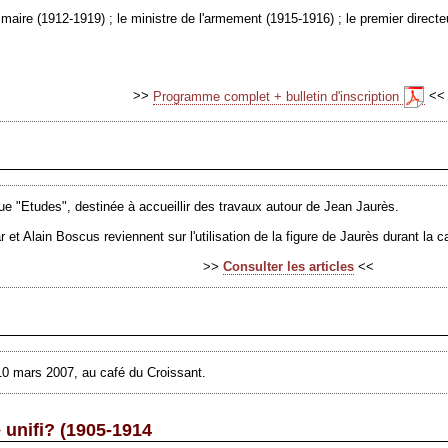
maire (1912-1919) ; le ministre de l'armement (1915-1916) ; le premier directe
>>
Programme complet + bulletin d'inscription
<<
ue "Etudes", destinée à accueillir des travaux autour de Jean Jaurès.
r et Alain Boscus reviennent sur l'utilisation de la figure de Jaurès durant la 
>>
Consulter les articles
<<
10 mars 2007, au café du Croissant.
e unifi? (1905-1914