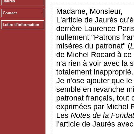
Jaurès
Madame, Monsieur,
Contact
L'article de Jaurès qu
Lettre d'information
derrière Laurence Paris
nullement "Patrons fran
misères du patronat" (
de Michel Rocard à ce 
n'a rien à voir avec la 
totalement inapproprié.
Je n'ose ajouter que le 
semble en revanche mie
patronat français, tout
exprimées par Michel Ro
Les
Notes de la Fonda
l'article de Jaurès ave