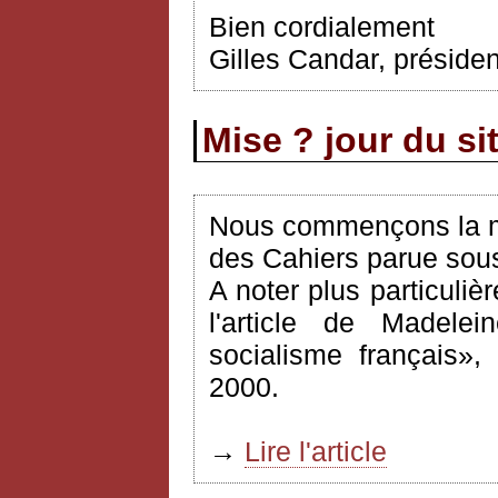
Bien cordialement
Gilles Candar, préside
Mise ? jour du si
Nous commençons la mi
des Cahiers parue sous 
A noter plus particuliè
l'article de Madelei
socialisme français»
2000.
→
Lire l'article