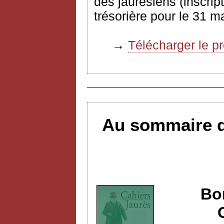
des jaurésiens (inscript
trésorière pour le 31 m
→
Télécharger le p
Au sommaire d
Bo