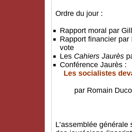
Ordre du jour :
Rapport moral par Gil
Rapport financier par
vote
Les
Cahiers Jaurès
p
Conférence Jaurès :
Les socialistes deva
par Romain Ducou
L’assemblée générale se