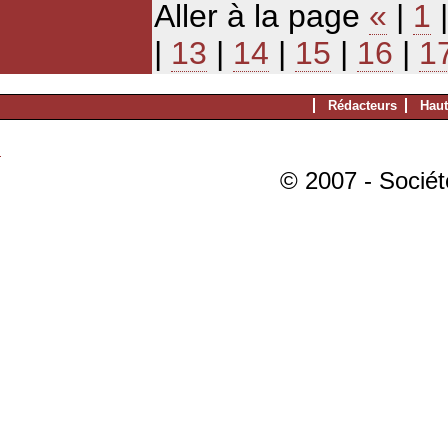
Aller à la page
«
|
1
|
13
|
14
|
15
|
16
|
1
Rédacteurs
Haut
© 2007 - Sociét