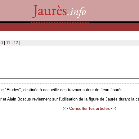
10
|
11
|
12
|
ue "Etudes", destinée à accueillir des travaux autour de Jean Jaurès.
r et Alain Boscus reviennent sur l'utilisation de la figure de Jaurès durant la 
>>
Consulter les articles
<<