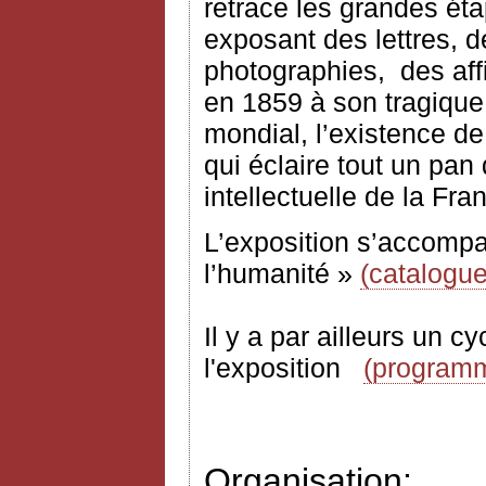
retrace les grandes éta
exposant des lettres, d
photographies,
des af
en 1859 à son tragique 
mondial, l’existence de
qui éclaire tout un pan d
intellectuelle de la Fra
L’exposition s’accompa
l’humanité »
(catalogue
Il y a par ailleurs un 
l'exposition
(program
Organisation: