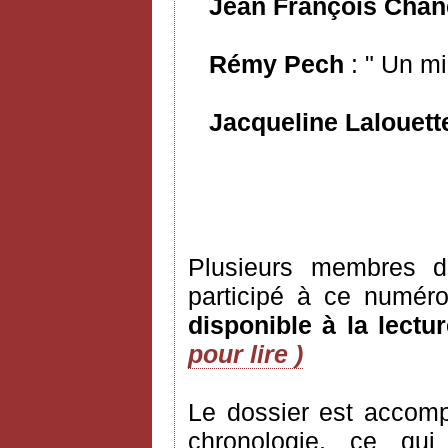
Jean François Chan
Rémy Pech
: " Un mi
Jacqueline Lalouett
Plusieurs membres de
participé à ce numér
disponible à la lectur
pour lire )
Le dossier est accomp
chronologie, ce qu