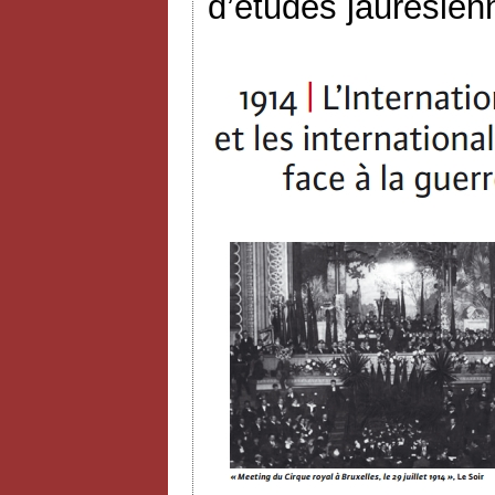
d’études jaurésien