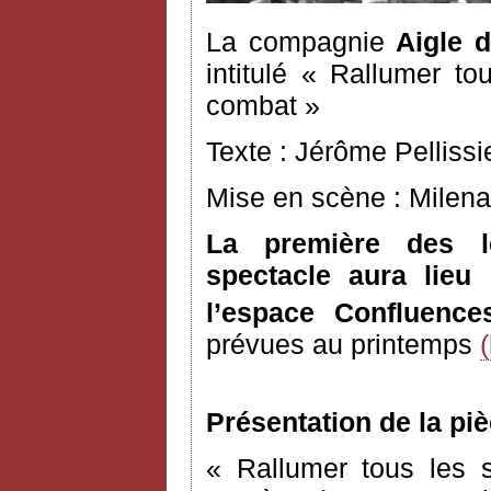
La compagnie
Aigle 
intitulé « Rallumer to
combat »
Texte : Jérôme Pellissi
Mise en scène : Milena
La première des l
spectacle aura lie
l’espace Confluence
prévues au printemps
Présentation de la piè
« Rallumer tous les 