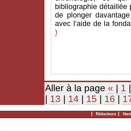
bibliographie détaillée
de plonger davantage d
avec l'aide de la fond
)
Aller à la page
«
|
1
|
13
|
14
|
15
|
16
|
1
Rédacteurs
Haut