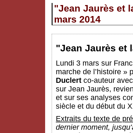
"Jean Jaurès et l
mars 2014
"Jean Jaurès et 
Lundi 3 mars sur Franc
marche de l’histoire »
Duclert
co-auteur avec
sur Jean Jaurès, revien
et sur ses analyses con
siècle et du début du X
Extraits du texte de pr
dernier moment, jusqu'au