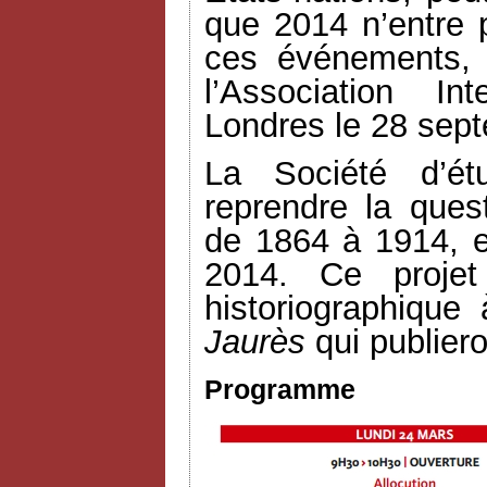
que 2014 n’entre
ces événements, 
l’Association In
Londres le 28 sep
La Société d’ét
reprendre la quest
de 1864 à 1914, e
2014. Ce projet
historiographique 
Jaurès
qui publiero
Programme