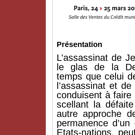
Présentation
L’assassinat de Je
le glas de la D
temps que celui d
l’assassinat et de
conduisent à faire
scellant la défait
autre approche d
permanence d’un es
Etats-nations, peu