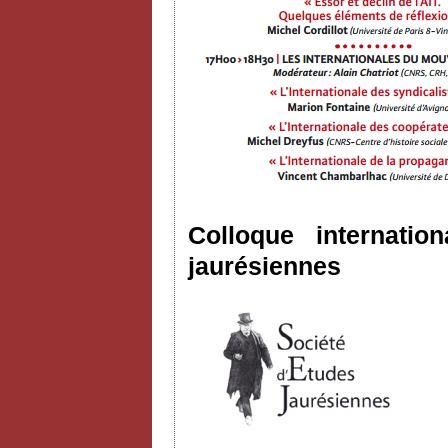
Colloque internatio
jaurésiennes