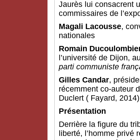
Jaurès lui consacrent 
commissaires de l’expos
Magali Lacousse
, con
nationales
Romain Ducoulombie
l’université de Dijon, 
parti communiste franç
Gilles Candar
, présid
récemment co-auteur d
Duclert ( Fayard, 2014)
Présentation
Derrière la figure du tri
liberté, l’homme privé 