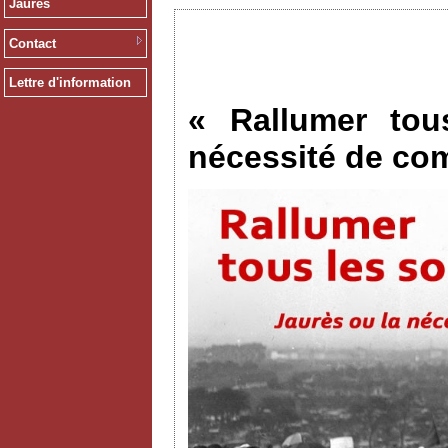
Jaurès
Contact
Lettre d'information
« Rallumer tou
nécessité de co