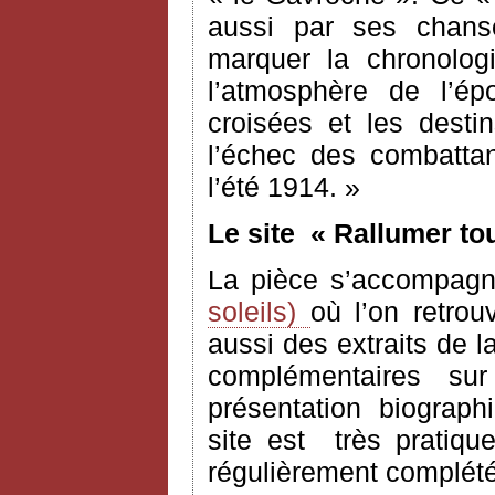
aussi par ses chan
marquer la chronolog
l’atmosphère de l’ép
croisées et les desti
l’échec des combatta
l’été 1914. »
Le site
« Rallumer tou
La pièce s’accompagne
soleils)
où l’on retrou
aussi des extraits de 
complémentaires sur
présentation biograph
site est très pratique
régulièrement complété