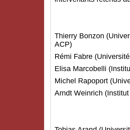
Comité d’
Thierry Bonzon (Univers
ACP)
Rémi Fabre (Université
Elisa Marcobelli (Instit
Michel Rapoport (Unive
Arndt Weinrich (Institu
Tobias Arand (Univers