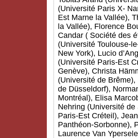
(Université Paris X- Na
Est Marne la Vallée), 
la Vallée), Florence Bou
Candar ( Société des 
(Université Toulouse-le
New York), Lucio d’Ang
(Université Paris-Est C
Genève), Christa Hämme
(Université de Brême),
de Düsseldorf), Norman
Montréal), Elisa Marcobe
Nehring (Université de 
Paris-Est Créteil), Jea
Panthéon-Sorbonne), Pi
Laurence Van Ypersele 