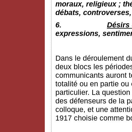
moraux, religieux ; th
débats, controverses, 
6.
Désirs 
expressions, sentime
Dans le déroulement du
deux blocs les périodes
communicants auront tou
totalité ou en partie o
particulier. La question
des défenseurs de la p
colloque, et une attent
1917 choisie comme bo