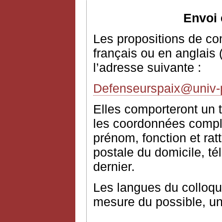
Envoi 
Les propositions de c
français ou en anglais 
l’adresse suivante :
Defenseurspaix@univ-pa
Elles comporteront un t
les coordonnées complè
prénom, fonction et rat
postale du domicile, té
dernier.
Les langues du colloque
mesure du possible, un