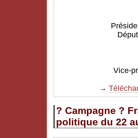
Préside
Déput
Vice-p
→
Téléchar
? Campagne ? Fr
politique du 22 