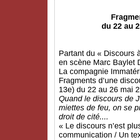
Fragmen
du 22 au 2
Partant du « Discours 
en scène Marc Baylet De
La compagnie Immatéri
Fragments d’une discou
13e) du 22 au 26 mai 
Quand le discours de J
miettes de feu, on se p
droit de cité....
« Le discours n’est plu
communication / Un tex