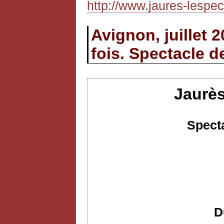
http://www.jaures-lespect
Avignon, juillet 
fois. Spectacle d
Jaurès
Specta
D