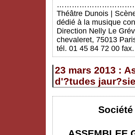
…………………………
Théâtre Dunois | Scèn
dédié à la musique co
Direction Nelly Le Grév
chevaleret, 75013 Paris
tél. 01 45 84 72 00 fax
23 mars 2013 : A
d'?tudes jaur?si
Société
ASSEMBLEE G