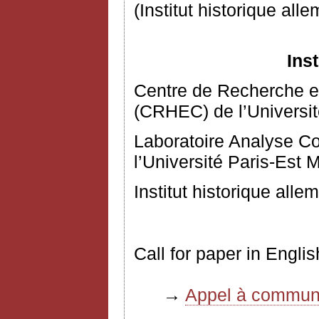
(Institut historique all
Ins
Centre de Recherche 
(CRHEC) de l’Université
Laboratoire Analyse C
l’Université Paris-Est 
Institut historique alle
Call for paper in Engl
→
Appel à communi