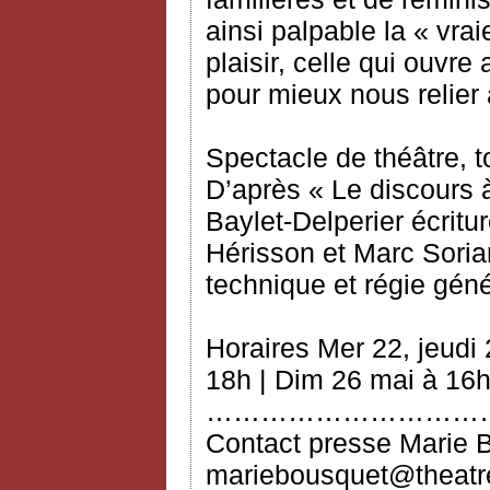
ainsi palpable la « vrai
plaisir, celle qui ouvre
pour mieux nous relier 
Spectacle de théâtre, t
D’après « Le discours 
Baylet‐Delperier écritur
Hérisson et Marc Soria
technique et régie gén
Horaires Mer 22, jeudi
18h | Dim 26 mai à 16
…………………………
Contact presse Marie 
mariebousquet@theatre