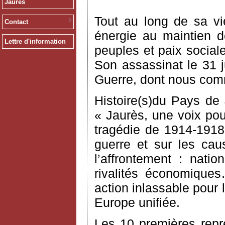
Jaurès
Tout au long de sa vi
Contact
énergie au maintien d
Lettre d'information
peuples et paix social
Son assassinat le 31 j
Guerre, dont nous comm
Histoire(s)du Pays de
« Jaurès, une voix pour
tragédie de 1914-1918,
guerre et sur les cau
l’affrontement : natio
rivalités économique
action inlassable pour 
Europe unifiée.
Les 10 premières repr