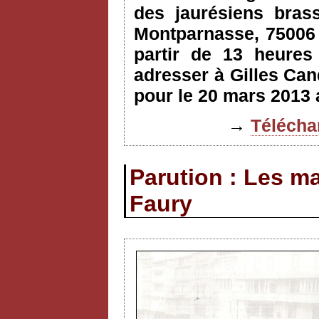
des jaurésiens bras
Montparnasse, 75006 
partir de 13 heures 
adresser à Gilles Can
pour le 20 mars 2013 
→
Téléchar
Parution : Les m
Faury