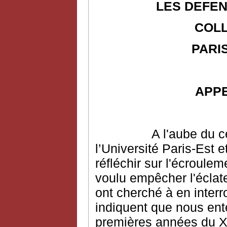
LES DEFEN
COLL
PARIS
APP
A l'aube du c
l’Université Paris-Est e
réfléchir sur l'écroulem
voulu empêcher l'écla
ont cherché à en interr
indiquent que nous ent
premières années du XX