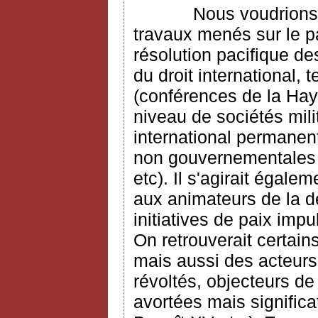
Nous voudrions dans
travaux menés sur le pa
résolution pacifique de
du droit international,
(conférences de la Haye
niveau de sociétés mili
international permanent 
non gouvernementales (
etc). Il s'agirait égal
aux animateurs de la d
initiatives de paix impu
On retrouverait certai
mais aussi des acteurs
révoltés, objecteurs d
avortées mais signific