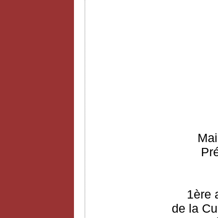
Mai
Pr
1ère 
de la Cu