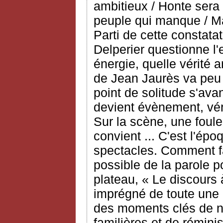
ambitieux / Honte sera 
peuple qui manque / Mai
Parti de cette constata
Delperier questionne l'
énergie, quelle vérité 
de Jean Jaurès va peu
point de solitude s'avan
devient évènement, vér
Sur la scène, une foule
convient ... C'est l'ép
spectacles. Comment fa
possible de la parole p
plateau, « Le discours 
imprégné de toute une 
des moments clés de no
familières et de rémin