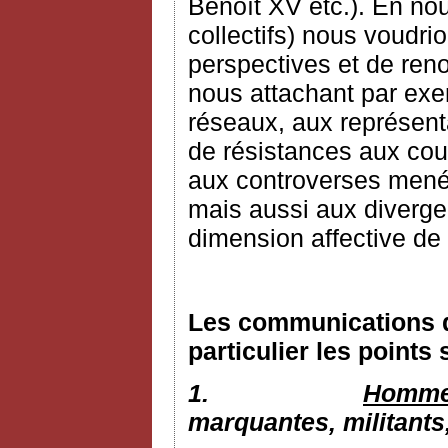
Benoît XV etc.). En nou
collectifs) nous voudri
perspectives et de reno
nous attachant par exem
réseaux, aux représenta
de résistances aux cour
aux controverses mené
mais aussi aux diverge
dimension affective de 
Les communications d
particulier les points 
1.
Hommes
marquantes, militants