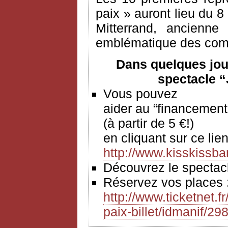
paix » auront lieu du 8
Mitterrand, ancienne
emblématique des comba
Dans quelques jou
spectacle “
Vous pouvez
aider au “financement
(à partir de 5 €!)
en cliquant sur ce 
http://www.kisskissba
Découvrez le spect
Réservez vos places
http://www.ticketnet.f
paix-billet/idmanif/29