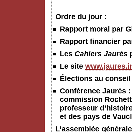
Ordre du jour :
Rapport moral par Gi
Rapport financier p
Les
Cahiers Jaurès
Le site
www.jaures.i
Élections au conseil
Conférence Jaurès :
commission Rochett
professeur d’histoir
et des pays de Vauc
L’assemblée générale 