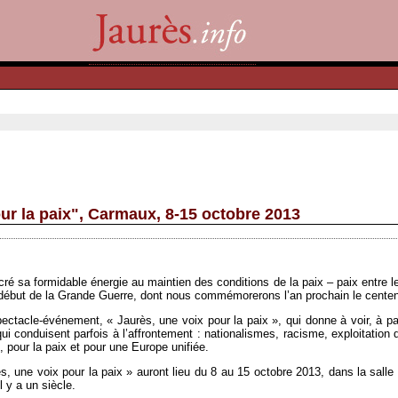
ur la paix", Carmaux, 8-15 octobre 2013
ré sa formidable énergie au maintien des conditions de la paix – paix entre 
e début de la Grande Guerre, dont nous commémorerons l’an prochain le centen
ctacle-événement, « Jaurès, une voix pour la paix », qui donne à voir, à par
qui conduisent parfois à l’affrontement : nationalismes, racisme, exploitatio
, pour la paix et pour une Europe unifiée.
, une voix pour la paix » auront lieu du 8 au 15 octobre 2013, dans la salle 
 y a un siècle.