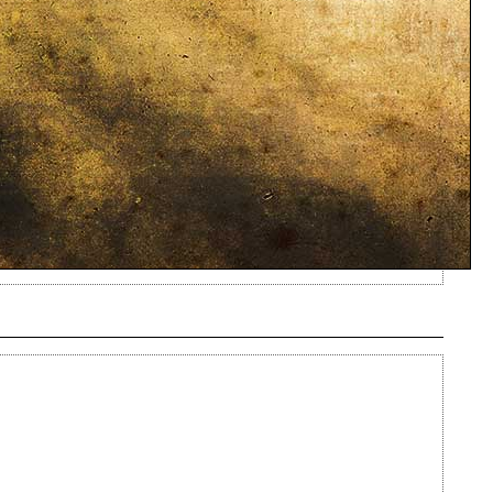
Ajouté le 24/05/2013 - Auteur : webmaster