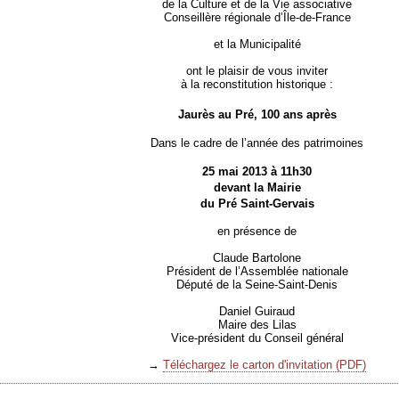
de la Culture et de la Vie associative
Conseillère régionale d’Île-de-France
et la Municipalité
ont le plaisir de vous inviter
à la reconstitution historique :
Jaurès au Pré, 100 ans après
Dans le cadre de l’année des patrimoines
25 mai 2013 à 11h30
devant la Mairie
du Pré Saint-Gervais
en présence de
Claude Bartolone
Président de l’Assemblée nationale
Député de la Seine-Saint-Denis
Daniel Guiraud
Maire des Lilas
Vice-président du Conseil général
→
Téléchargez le carton d'invitation (PDF)