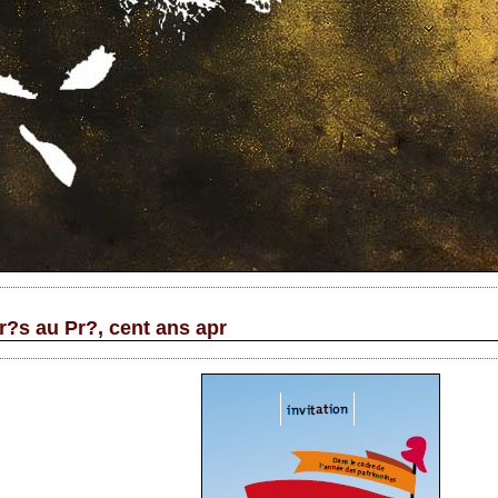
r?s au Pr?, cent ans apr