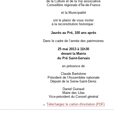
de la Culture et de la Vie associative
Conseillère régionale d’Île-de-France
et la Municipalité
ont le plaisir de vous inviter
à la reconstitution historique :
Jaurès au Pré, 100 ans après
Dans le cadre de l’année des patrimoines
25 mai 2013 à 11h30
devant la Mairie
du Pré Saint-Gervais
en présence de
Claude Bartolone
Président de l’Assemblée nationale
Député de la Seine-Saint-Denis
Daniel Guiraud
Maire des Lilas
Vice-président du Conseil général
→
Téléchargez le carton d'invitation (PDF)