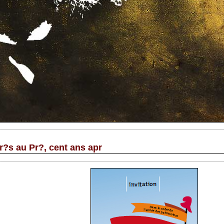
r?s au Pr?, cent ans apr