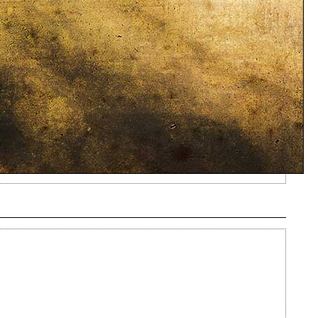
Ajouté le 24/05/2013 - Auteur : webmaster