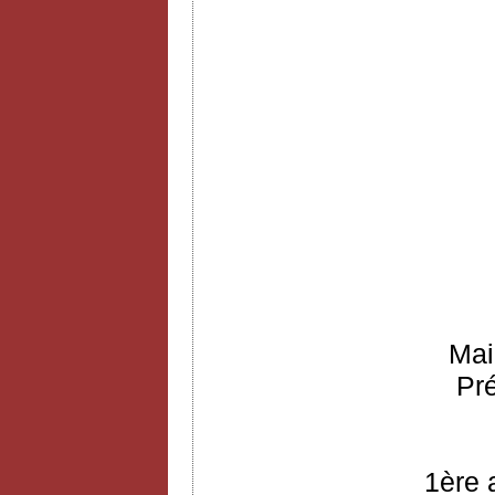
Mai
Pr
1ère 