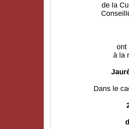
de la Cu
Conseill
ont 
à la 
Jaurè
Dans le ca
d