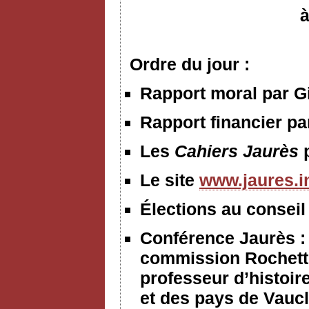
à
Ordre du jour :
Rapport moral par Gi
Rapport financier p
Les
Cahiers Jaurès
Le site
www.jaures.i
Élections au conseil
Conférence Jaurès :
commission Rochett
professeur d’histoir
et des pays de Vauc