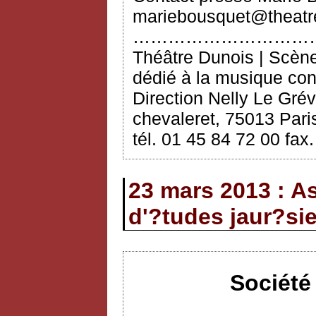
mariebousquet@theatre
…………………………
Théâtre Dunois | Scèn
dédié à la musique co
Direction Nelly Le Grév
chevaleret, 75013 Paris
tél. 01 45 84 72 00 fax
23 mars 2013 : A
d'?tudes jaur?si
Société