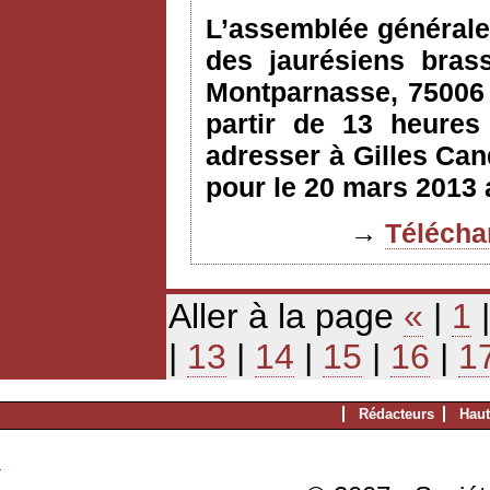
L’assemblée générale 
des jaurésiens bras
Montparnasse, 75006 
partir de 13 heures 
adresser à Gilles Can
pour le 20 mars 2013 
→
Téléchar
Aller à la page
«
|
1
|
13
|
14
|
15
|
16
|
1
Rédacteurs
Haut