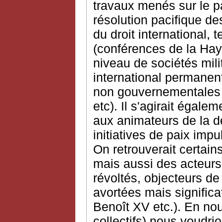
travaux menés sur le pa
résolution pacifique de
du droit international,
(conférences de la Haye
niveau de sociétés mili
international permanent 
non gouvernementales (
etc). Il s'agirait égal
aux animateurs de la d
initiatives de paix impu
On retrouverait certai
mais aussi des acteurs
révoltés, objecteurs d
avortées mais signific
Benoît XV etc.). En nou
collectifs) nous voudri