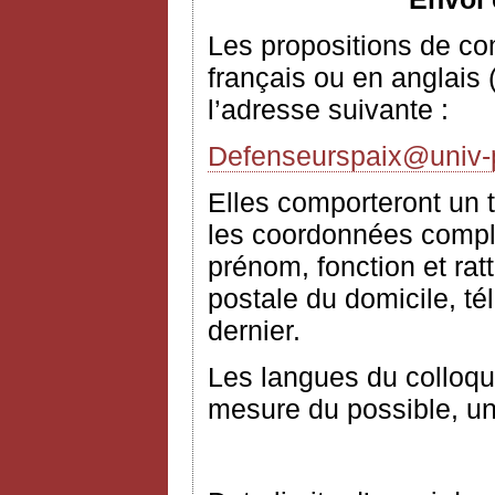
Les propositions de c
français ou en anglais 
l’adresse suivante :
Defenseurspaix@univ-pa
Elles comporteront un t
les coordonnées complè
prénom, fonction et rat
postale du domicile, té
dernier.
Les langues du colloque
mesure du possible, un