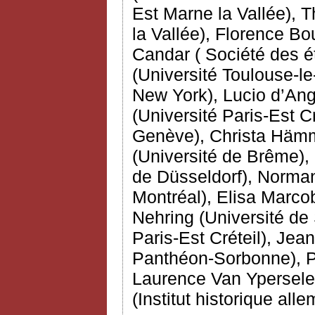
Est Marne la Vallée), 
la Vallée), Florence Bou
Candar ( Société des 
(Université Toulouse-le
New York), Lucio d’Ang
(Université Paris-Est C
Genève), Christa Hämme
(Université de Brême),
de Düsseldorf), Norman
Montréal), Elisa Marcobe
Nehring (Université de 
Paris-Est Créteil), Jea
Panthéon-Sorbonne), Pi
Laurence Van Ypersele 
(Institut historique all