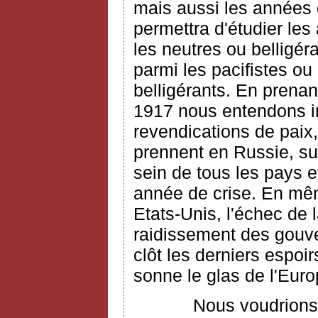
mais aussi les années 
permettra d'étudier les
les neutres ou belligéra
parmi les pacifistes ou
belligérants. En prena
1917 nous entendons ins
revendications de paix,
prennent en Russie, sur
sein de tous les pays e
année de crise. En mêm
Etats-Unis, l'échec de 
raidissement des gouv
clôt les derniers espoir
sonne le glas de l'Eur
Nous voudrions dans