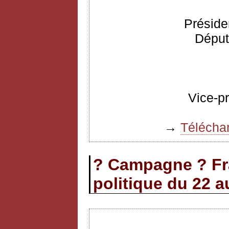
Préside
Déput
Vice-p
→
Téléchar
? Campagne ? Fr
politique du 22 