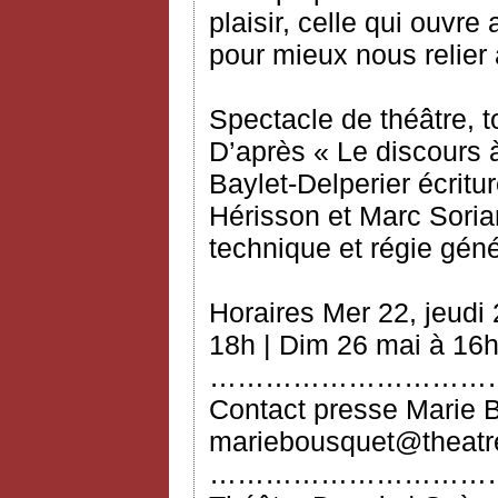
plaisir, celle qui ouvre
pour mieux nous relier 
Spectacle de théâtre, t
D’après « Le discours 
Baylet‐Delperier écritur
Hérisson et Marc Soria
technique et régie gén
Horaires Mer 22, jeudi
18h | Dim 26 mai à 16
…………………………
Contact presse Marie 
mariebousquet@theatre
…………………………