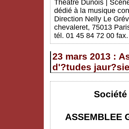
Théâtre Dunois | Scèn
dédié à la musique co
Direction Nelly Le Grév
chevaleret, 75013 Paris
tél. 01 45 84 72 00 fax
23 mars 2013 : A
d'?tudes jaur?si
Société
ASSEMBLEE G