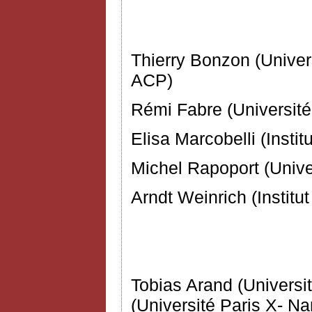
Comité d’
Thierry Bonzon (Univers
ACP)
Rémi Fabre (Université
Elisa Marcobelli (Instit
Michel Rapoport (Unive
Arndt Weinrich (Institu
Tobias Arand (Univers
(Université Paris X- Na