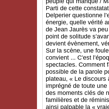
peuple qui manque / Mai
Parti de cette constata
Delperier questionne l'
énergie, quelle vérité 
de Jean Jaurès va peu
point de solitude s'avan
devient évènement, vér
Sur la scène, une foule
convient ... C'est l'ép
spectacles. Comment fa
possible de la parole p
plateau, « Le discours 
imprégné de toute une 
des moments clés de no
familières et de rémin
ainsi palpable la « vrai