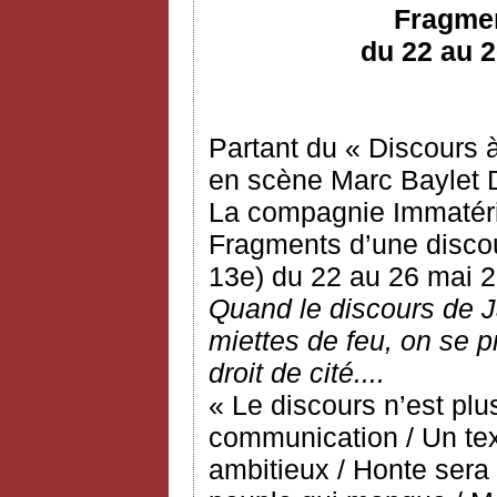
Fragmen
du 22 au 2
Partant du « Discours 
en scène Marc Baylet De
La compagnie Immatéri
Fragments d’une discou
13e) du 22 au 26 mai 
Quand le discours de J
miettes de feu, on se p
droit de cité....
« Le discours n’est plu
communication / Un tex
ambitieux / Honte sera 