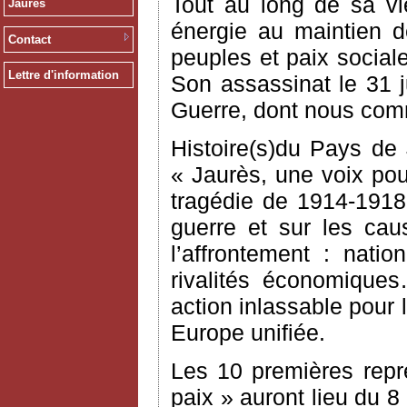
Tout au long de sa vi
Jaurès
énergie au maintien d
Contact
peuples et paix social
Lettre d'information
Son assassinat le 31 j
Guerre, dont nous comm
Histoire(s)du Pays de
« Jaurès, une voix pour
tragédie de 1914-1918,
guerre et sur les cau
l’affrontement : natio
rivalités économique
action inlassable pour 
Europe unifiée.
Les 10 premières repr
paix » auront lieu du 8