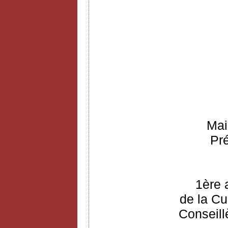
Mai
Pr
1ère 
de la Cu
Conseill