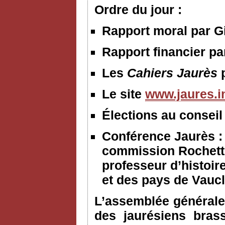
Ordre du jour :
Rapport moral par Gi
Rapport financier p
Les
Cahiers Jaurès
Le site
www.jaures.i
Élections au conseil
Conférence Jaurès :
commission Rochett
professeur d’histoir
et des pays de Vauc
L’assemblée générale 
des jaurésiens bras