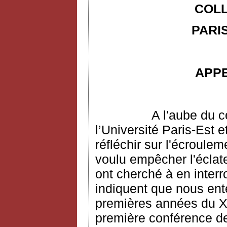
COLL
PARIS
APP
A l'aube du c
l’Université Paris-Est e
réfléchir sur l'écroulem
voulu empêcher l'écla
ont cherché à en interr
indiquent que nous ent
premières années du XX
première conférence de 