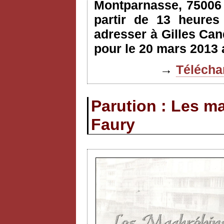
Montparnasse, 75006 
partir de 13 heures 
adresser à Gilles Can
pour le 20 mars 2013 
→
Téléchar
Parution : Les m
Faury