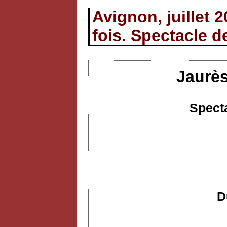
Avignon, juillet 
fois. Spectacle d
Jaurès
Specta
D