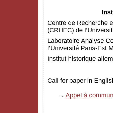
Ins
Centre de Recherche 
(CRHEC) de l’Université
Laboratoire Analyse C
l’Université Paris-Est 
Institut historique alle
Call for paper in Engl
→
Appel à communi