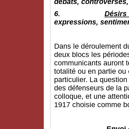
débats, controverses, 
6.
Désirs 
expressions, sentime
Dans le déroulement du
deux blocs les périodes
communicants auront tou
totalité ou en partie o
particulier. La question
des défenseurs de la p
colloque, et une attent
1917 choisie comme bo
Envoi 