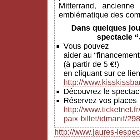
Mitterrand, ancienne
emblématique des comba
Dans quelques jou
spectacle “
Vous pouvez
aider au “financement
(à partir de 5 €!)
en cliquant sur ce 
http://www.kisskissba
Découvrez le spect
Réservez vos places
http://www.ticketnet.f
paix-billet/idmanif/29
http://www.jaures-lespect