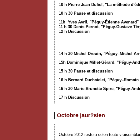
10 h Pierre-Jean Dufief, "La méthode d'éd
10 h 30 Pause et discussion
11h Yves Avril, "Péguy-Étienne Avenard"
11 h 30 Denis Pernot, "Péguy-Gustave Tér
12 h Discussion
14 h 30 Michel Drouin, "Péguy–Michel Arn
15h Dominique Millet-Gérard, "Péguy-And
15 h 30 Pause et discussion
16 h Bernard Duchatelet, "Péguy–Romain
16 h 30 Marie-Brunette Spire, "Péguy-And
17 h Discussion
Octobre jaur?sien
Octobre 2012 restera selon toute vraisemblan