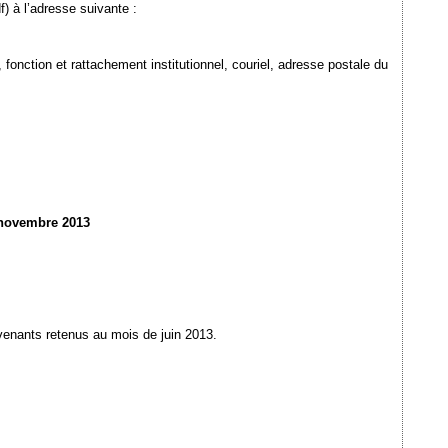
) à l’adresse suivante :
onction et rattachement institutionnel, couriel, adresse postale du
novembre 2013
rvenants retenus au mois de juin 2013.