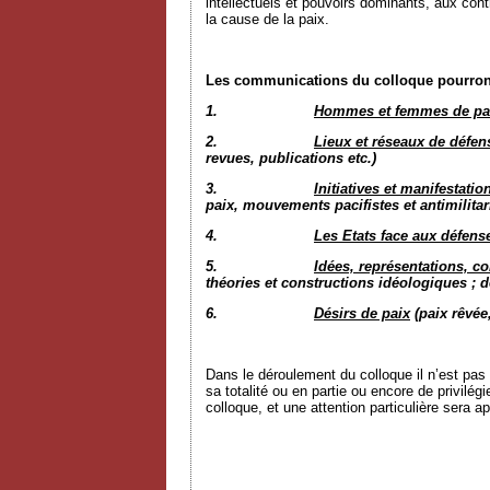
intellectuels et pouvoirs dominants, aux co
la cause de la paix.
Les communications du colloque pourront 
1.
Hommes et femmes de pa
2.
Lieux et réseaux de défen
revues, publications etc.)
3.
Initiatives et manifestatio
paix, mouvements pacifistes et antimilitari
4.
Les Etats face aux défens
5.
Idées, représentations, c
théories et constructions idéologiques ; d
6.
Désirs de paix
(paix rêvée
Dans le déroulement du colloque il n’est pas 
sa totalité ou en partie ou encore de privilé
colloque, et une attention particulière sera