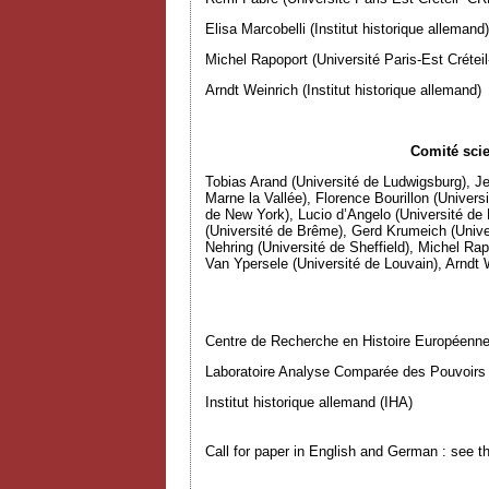
Elisa Marcobelli (Institut historique allemand)
Michel Rapoport (Université Paris-Est Créte
Arndt Weinrich (Institut historique allemand)
Comité scie
Tobias Arand (Université de Ludwigsburg), Je
Marne la Vallée), Florence Bourillon (Univers
de New York), Lucio d’Angelo (Université de 
(Université de Brême), Gerd Krumeich (Univer
Nehring (Université de Sheffield), Michel Rap
Van Ypersele (Université de Louvain), Arndt W
Centre de Recherche en Histoire Européenne
Laboratoire Analyse Comparée des Pouvoirs (
Institut historique allemand (IHA)
Call for paper in English and German : see 