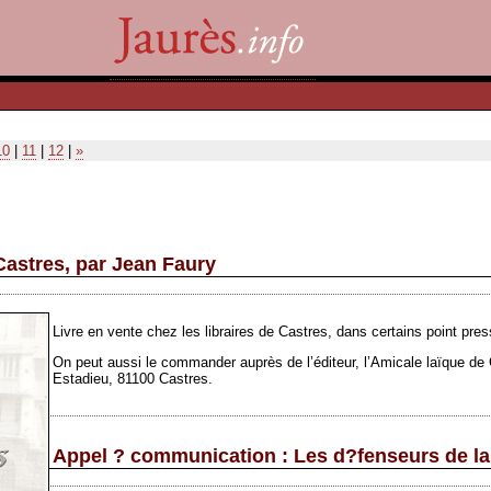
10
|
11
|
12
|
»
Castres, par Jean Faury
Livre en vente chez les libraires de Castres, dans certains point pres
On peut aussi le commander auprès de l’éditeur, l’Amicale laïque de C
Estadieu, 81100 Castres.
Appel ? communication : Les d?fenseurs de la 