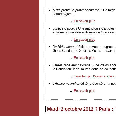
À
qui profite le protectionnisme ?
De larges
économiques
.
→
En savoir plus
Justice d'abord !
Une anthologie d'articles
et la responsabilité éditoriale de Grégoir
→
En savoir plus
De l'éducation
, réédition revue et augment
Gilles Candar, Le Seuil, « Points-Essais »
→
En savoir plus
Jaurès face aux paysans : une vision social
la Fondation Jean-Jaurès dans sa collecti
→
Téléchargez l'essai sur le s
L'Armée nouvelle
, édité, présenté et ann
→
En savoir plus
Mardi 2 octobre 2012 ? Paris 