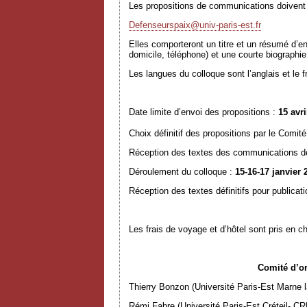
Les propositions de communications doivent ê
Defenseurspaix@univ-paris-est.fr
Elles comporteront un titre et un résumé d’e
domicile, téléphone) et une courte biographie
Les langues du colloque sont l’anglais et le
Date limite d’envoi des propositions :
15 avri
Choix définitif des propositions par le Comité
Réception des textes des communications d
Déroulement du colloque :
15-16-17 janvier 
Réception des textes définitifs pour publicat
Les frais de voyage et d’hôtel sont pris en c
Comité d’organis
Thierry Bonzon (Université Paris-Est Marne l
Rémi Fabre (Université Paris-Est Créteil- C