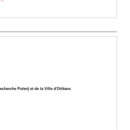
Ajouté le 07/11/2012 - Auteur : webmaster
echerche Polen) et de la Ville d'Orléans