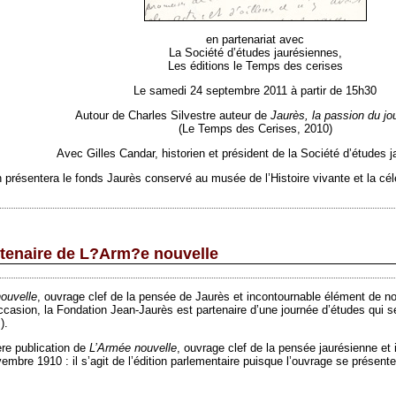
en partenariat avec
La Société d’études jaurésiennes,
Les éditions le Temps des cerises
Le samedi 24 septembre 2011 à partir de 15h30
Autour de Charles Silvestre auteur de
Jaurès, la passion du jou
(Le Temps des Cerises, 2010)
Avec Gilles Candar, historien et président de la Société d’études 
n présentera le fonds Jaurès conservé au musée de l’Histoire vivante et la cél
ntenaire de L?Arm?e nouvelle
ouvelle
, ouvrage clef de la pensée de Jaurès et incontournable élément de notre
ccasion, la Fondation Jean-Jaurès est partenaire d’une journée d’études qui s
).
re publication de
L’Armée nouvelle
, ouvrage clef de la pensée jaurésienne et i
embre 1910 : il s’agit de l’édition parlementaire puisque l’ouvrage se présente