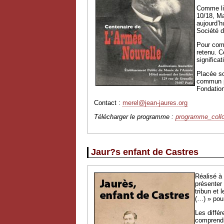
Comme li
10/18, Ma
aujourd’h
Société d
Pour comm
retenu. C
significat
Placée so
commun pa
Fondation
Contact :
merel@jean-jaures.org
Télécharger le programme :
programme_collo
Jaur?s enfant de Castres
Réalisé à
présenter 
tribun et 
(…) » pou
Les différ
comprendre