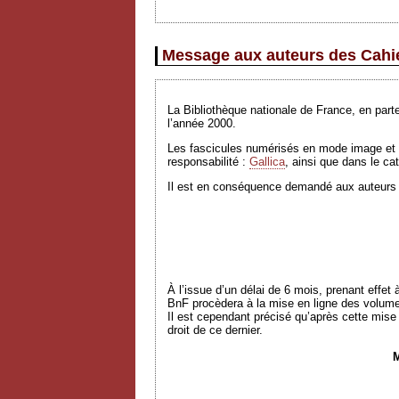
Message aux auteurs des Cahi
La Bibliothèque nationale de France, en par
l’année 2000.
Les fascicules numérisés en mode image et en
responsabilité :
Gallica
, ainsi que dans le ca
Il est en conséquence demandé aux auteurs ayan
À l’issue d’un délai de 6 mois, prenant effet
BnF procèdera à la mise en ligne des volum
Il est cependant précisé qu’après cette mise 
droit de ce dernier.
M