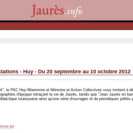
stations - Huy - Du 20 septembre au 10 octobre 2012
rt", le PAC
Huy
-Waremme et Mémoire et Action Collectives vous invitent à dé
raphies d'époque retraçant la vie de Jaurès, tandis que "Jean Jaurès en bande
 didactique toulousaine ainsi qu'une série d'ouvrages et de périodiques prêtés 
emme.be