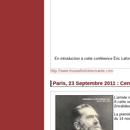
En introduction à cette conférence Éric Lafo
http://www.museehistoirevivante.com
Paris, 23 Septembre 2011 : Ce
L’armée n
A cette o
(Invalides
La premiè
du 14 nov