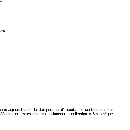
ès
tre
e
t…
 aujourd’hui, on lui doit pourtant d’importantes contributions sur
éédition de textes majeurs en lançant la collection « Bibliothèque