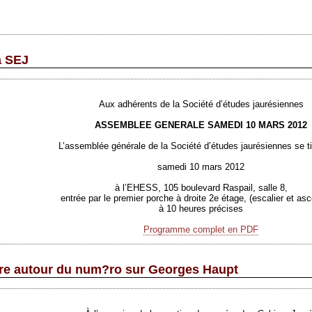
a SEJ
Aux adhérents de la Société d’études jaurésiennes
ASSEMBLEE GENERALE SAMEDI 10 MARS 2012
L’assemblée générale de la Société d’études jaurésiennes se ti
samedi 10 mars 2012
à l’EHESS, 105 boulevard Raspail, salle 8,
entrée par le premier porche à droite 2e étage, (escalier et as
à 10 heures précises
Programme complet en PDF
re autour du num?ro sur Georges Haupt