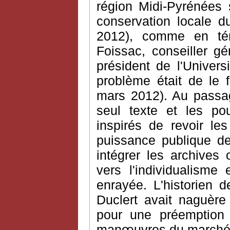
région Midi-Pyrénées 
conservation locale d
2012), comme en tém
Foissac, conseiller g
président de l'Univers
problème était de le f
mars 2012). Au passa
seul texte et les po
inspirés de revoir les
puissance publique de
intégrer les archives 
vers l'individualisme 
enrayée. L'historien 
Duclert avait naguère
pour une préemption
manœuvres du marché