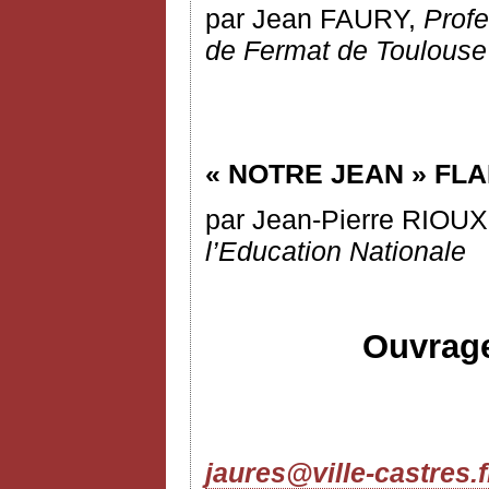
par Jean FAURY,
Profe
de Fermat de Toulouse
« NOTRE JEAN » FL
par Jean-Pierre RIOU
l’Education Nationale
Ouvrage
jaures@ville-castres.f