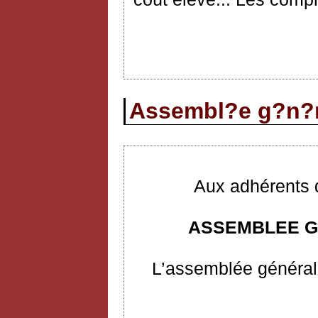
Assembl?e g?n?r
Aux adhérents d
ASSEMBLEE G
L’assemblée générale