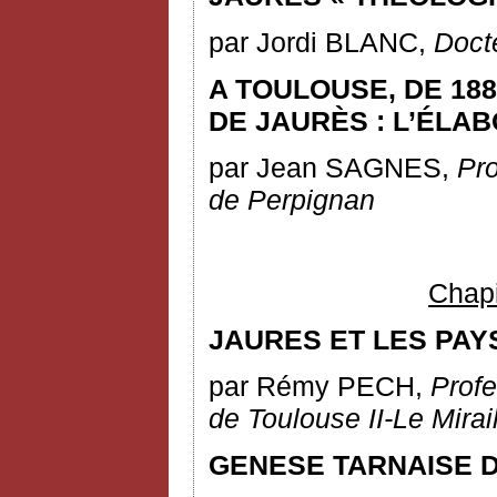
par Jordi BLANC,
Docte
A TOULOUSE, DE 188
DE JAURÈS : L’ÉLA
par Jean SAGNES,
Pro
de
Perpignan
Chapit
JAURES ET LES PAY
par Rémy PECH,
Profe
de Toulouse II-Le Mirai
GENESE TARNAISE 