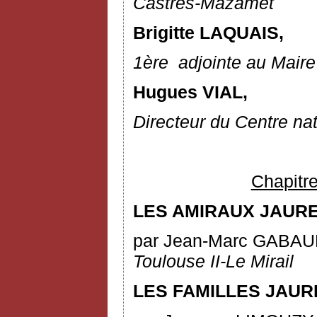
Castres-Mazamet
Brigitte LAQUAIS,
1
ère
adjointe au Maire
Hugues VIAL,
Directeur du Centre na
Chapitre
LES AMIRAUX JAURE
par Jean-Marc GABA
Toulouse II-Le Mirail
LES FAMILLES JAUR