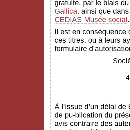
gratuite, par le biais d
Gallica
, ainsi que dans
CEDIAS-Musée social
.
Il est en conséquence
ces titres, ou à leurs ay
formulaire d’autorisation
Socié
4
À l’issue d’un délai de
de pu-blication du prés
avis contraire des aute