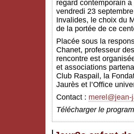
regard contemporain a é
vendredi 23 septembre 
Invalides, le choix du M
de la portée de ce cent
Placée sous la respons
Chanet, professeur des
rencontre est organisée
et associations partena
Club Raspail, la Fonda
Jaurès et l’Office unive
Contact :
merel@jean-j
Télécharger le progra