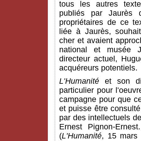
tous les autres texte
publiés par Jaurès
propriétaires de ce te
liée à Jaurès, souhai
cher et avaient approc
national et musée 
directeur actuel, Hugu
acquéreurs potentiels.
L'Humanité
et son dir
particulier pour l'oeu
campagne pour que ce 
et puisse être consult
par des intellectuels 
Ernest Pignon-Ernest.
(
L'Humanité
, 15 mars 