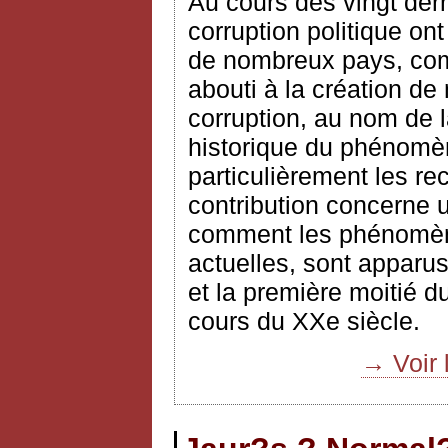
Au cours des vingt dern
corruption politique on
de nombreux pays, comm
abouti à la création de
corruption, au nom de l
historique du phénomè
particulièrement les r
contribution concerne u
comment les phénomène
actuelles, sont apparus
et la première moitié d
cours du XXe siècle.
→ Voir 