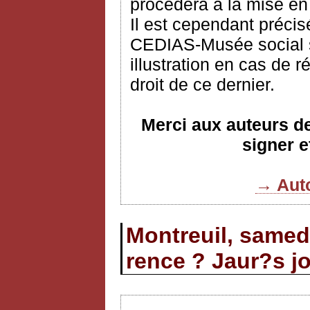
procèdera à la mise en
Il est cependant précis
CEDIAS-Musée social s’
illustration en cas de 
droit de ce dernier.
Merci aux auteurs de 
signer e
→ Auto
Montreuil, samed
rence ? Jaur?s jo