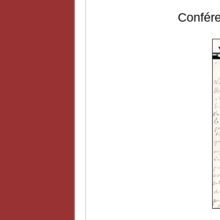
Confér