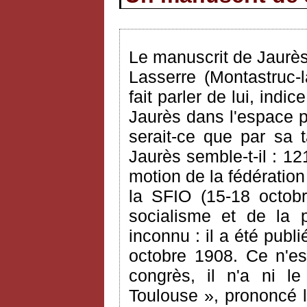
Le manuscrit de Jaurè
Lasserre (Montastruc-
fait parler de lui, ind
Jaurès dans l'espace pu
serait-ce que par sa t
Jaurès semble-t-il : 1
motion de la fédératio
la SFIO (15-18 octobr
socialisme et de la p
inconnu : il a été publ
octobre 1908. Ce n'es
congrès, il n'a ni le
Toulouse », prononcé l