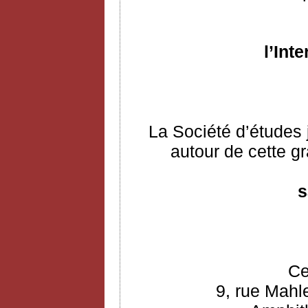
l’Int
La Société d’études 
autour de cette gr
s
Ce
9, rue Mahl