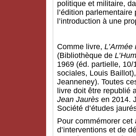
politique et militaire, 
l’édition parlementair
l’introduction à une pro
Comme livre,
L’Armée 
(Bibliothèque de
L’Hum
1969 (éd. partielle, 10
sociales, Louis Baillot
Jeanneney). Toutes ces
livre doit être republié
Jean Jaurès
en 2014. J
Société d’études jauré
Pour commémorer cet an
d’interventions et de d