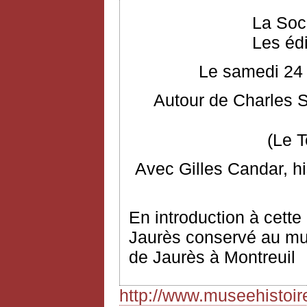
La Soc
Les éd
Le samedi 24 
Autour de Charles S
(Le 
Avec Gilles Candar, hi
En introduction à cette
Jaurès conservé au musé
de Jaurès à Montreuil
http://www.museehistoi