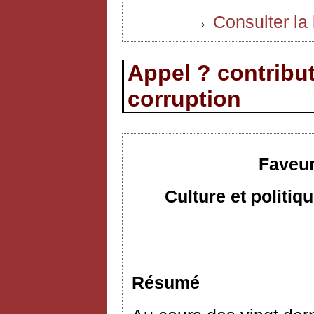
→
Consulter la 
Appel ? contribut
corruption
Faveur
Culture et politi
Résumé