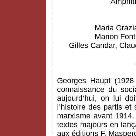
Amphith
Maria Grazi
Marion Font
Gilles Candar, Clau
Georges Haupt (1928-
connaissance du socia
aujourd’hui, on lui do
l’histoire des partis e
marxisme avant 1914. I
textes majeurs en lança
aux éditions F. Masper