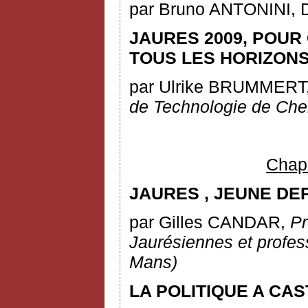
par Bruno ANTONINI, D
JAURES 2009, POUR
TOUS LES HORIZONS
par Ulrike BRUMMERT
de Technologie de Che
Chapi
JAURES
,
JEUNE DEP
par Gilles CANDAR,
Pr
Jaurésiennes et profe
Mans)
LA POLITIQUE A CA