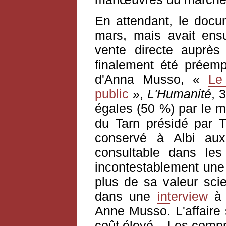
En attendant, le docu
mars, mais avait ens
vente directe auprès
finalement été préempt
d'Anna Musso, «
Le
public
»,
L'Humanité
, 
égales (50 %) par le mi
du Tarn présidé par T
conservé à Albi aux
consultable dans les
incontestablement une 
plus de sa valeur scie
dans une
interview
Anne Musso. L'affaire
coût élevé... Les comp