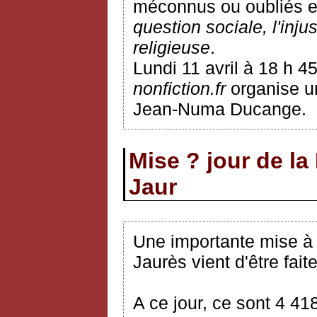
méconnus ou oubliés et
question sociale, l'inju
religieuse
.
Lundi 11 avril à 18 h 4
nonfiction.fr
organise un
Jean-Numa Ducange.
Mise ? jour de la
Jaur
Une importante mise à j
Jaurès vient d'être faite
A ce jour, ce sont 4 41