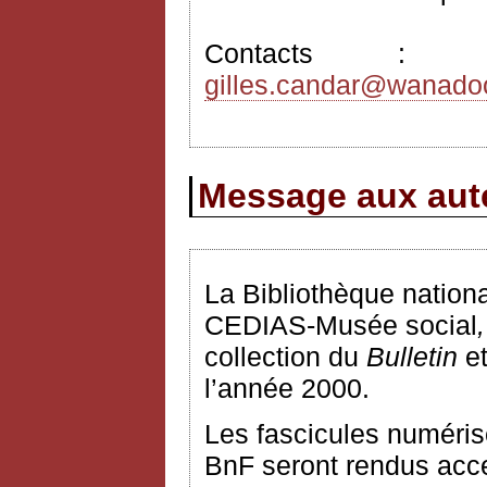
Contacts 
gilles.candar@wanadoo
Message aux aute
La Bibliothèque nationa
CEDIAS-Musée social
,
collection du
Bulletin
e
l’année 2000.
Les fascicules numéris
BnF seront rendus acces