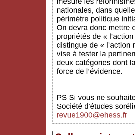
mesure les réformismes
nationales, dans quelle
périmètre politique init
On devra donc mettre e
propriétés de « l’actio
distingue de « l’action 
vise à tester la pertine
deux catégories dont la
force de l’évidence.
PS Si vous ne souhaitez
Société d'études sorélie
revue1900@ehess.fr