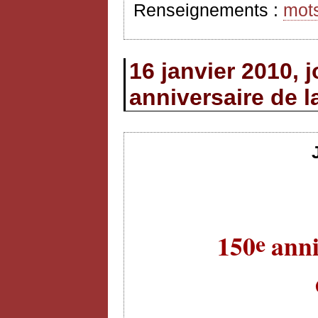
Renseignements :
mot
16 janvier 2010, 
anniversaire de 
e
150
anni