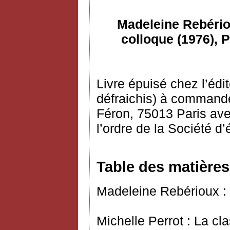
Madeleine Rebériou
colloque (1976), P
Livre épuisé chez l’édi
défraichis) à commande
Féron, 75013 Paris ave
l’ordre de la Société d
Table des matières
Madeleine Rebérioux : 
Michelle Perrot : La c