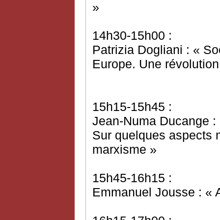
»
14h30-15h00 :
Patrizia Dogliani : « S
Europe. Une révolution
15h15-15h45 :
Jean-Numa Ducange : « 
Sur quelques aspects 
marxisme »
15h45-16h15 :
Emmanuel Jousse : « A