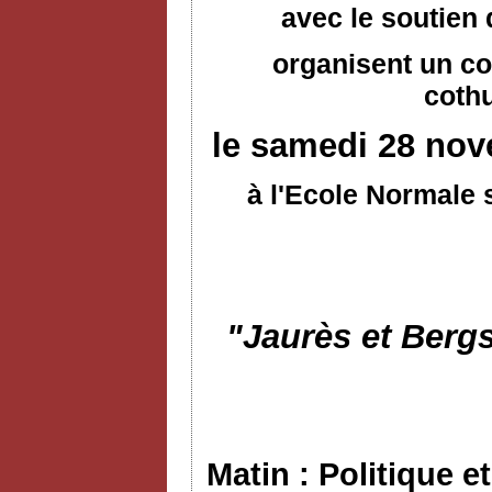
avec le soutien
organisent un co
coth
le samedi 28 nov
à l'Ecole Normale 
"Jaurès et Bergs
Matin : Politique e