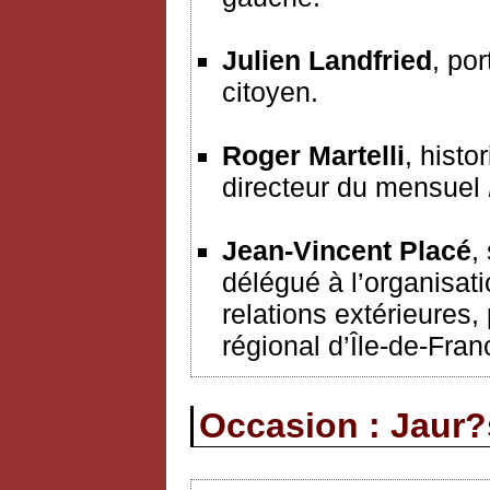
Julien Landfried
, po
citoyen.
Roger Martelli
, hist
directeur du mensuel
Jean-Vincent Placé
,
délégué à l’organisat
relations extérieures,
régional d’Île-de-Fran
Occasion : Jaur?s