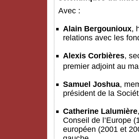
Avec :
Alain Bergounioux
, 
relations avec les fon
Alexis Corbières
, se
premier adjoint au ma
Samuel Joshua
, mem
président de la Socié
Catherine Lalumière
Conseil de l’Europe (
européen (2001 et 200
gauche.