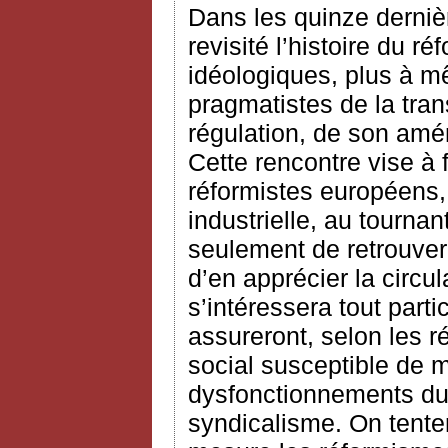
Dans les quinze derniè
revisité l’histoire du 
idéologiques, plus à m
pragmatistes de la tran
régulation, de son am
Cette rencontre vise à f
réformistes européens, 
industrielle, au tournan
seulement de retrouver
d’en apprécier la circu
s’intéressera tout part
assureront, selon les r
social susceptible de m
dysfonctionnements du 
syndicalisme. On tente