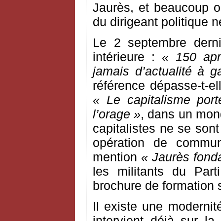
Jaurès, et beaucoup o
du dirigeant politique 
Le 2 septembre dern
intérieure :
« 150 apr
jamais d’actualité à 
référence dépasse-t-ell
« Le capitalisme por
l’orage »
, dans un mon
capitalistes ne se sont 
opération de communi
mention
« Jaurès fond
les militants du Part
brochure de formation 
Il existe une moderni
intervient déjà sur la