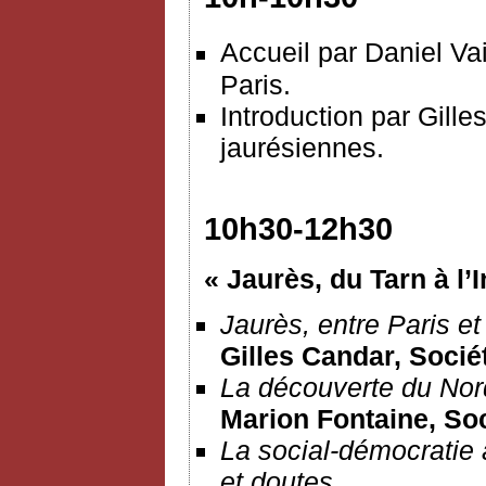
Accueil par Daniel Vai
Paris.
Introduction par Gille
jaurésiennes.
10h30-12h30
« Jaurès, du Tarn à l’
Jaurès, entre Paris et
Gilles Candar, Socié
La découverte du Nor
Marion Fontaine, So
La social-démocratie
et doutes.