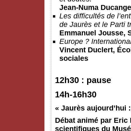
Jean-Numa Ducange,
Les difficultés de l’en
de Jaurès et le Parti t
Emmanuel Jousse
, 
Europe ? Internationa
Vincent Duclert, Éco
sociales
12h30 : pause
14h-16h30
« Jaurès aujourd’hui :
Débat animé par Eric 
scientifiques du Musée