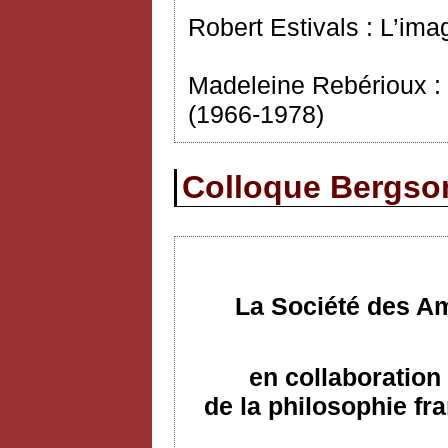
Robert Estivals : L’im
Madeleine Rebérioux : B
(1966-1978)
Colloque Bergson
La Société des Am
en collaboration 
de la philosophie f