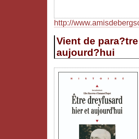
http://www.amisdebergso
Vient de para?tre 
aujourd?hui