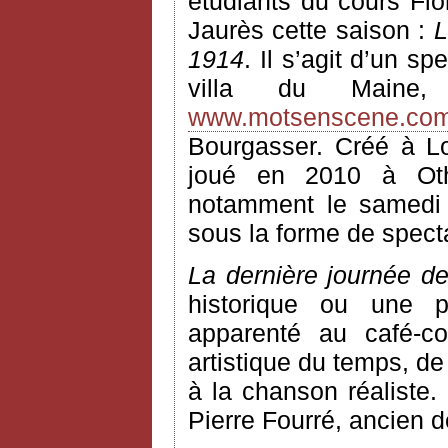
étudiants du cours Flo
Jaurès cette saison :
L
1914
. Il s’agit d’un 
villa du Maine,
www.motsenscene.co
Bourgasser. Créé à Log
joué en 2010 à Othis
notamment le samedi 
sous la forme de specta
La dernière journée d
historique ou une p
apparenté au café-con
artistique du temps, d
à la chanson réaliste.
Pierre Fourré, ancien d