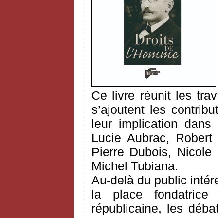
Ce livre réunit les tr
s’ajoutent les contrib
leur implication dans 
Lucie Aubrac, Robert 
Pierre Dubois, Nicole
Michel Tubiana.
Au-delà du public intére
la place fondatrice
républicaine, les déba