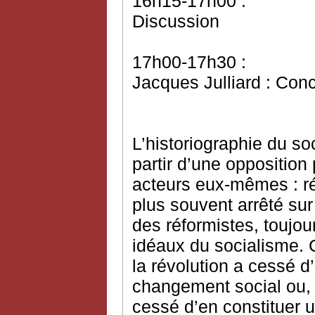
16h15-17h00 :
Discussion
17h00-17h30 :
Jacques Julliard : Con
L’historiographie du s
partir d’une opposition 
acteurs eux-mêmes : réf
plus souvent arrêté sur
des réformistes, toujo
idéaux du socialisme. C
la révolution a cessé d
changement social ou, 
cessé d’en constituer 