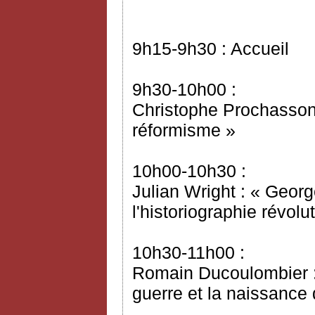
9h15-9h30 : Accueil
9h30-10h00 :
Christophe Prochasson 
réformisme »
10h00-10h30 :
Julian Wright : « Geor
l'historiographie révol
10h30-11h00 :
Romain Ducoulombier : 
guerre et la naissanc