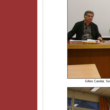
Gilles Candar, S