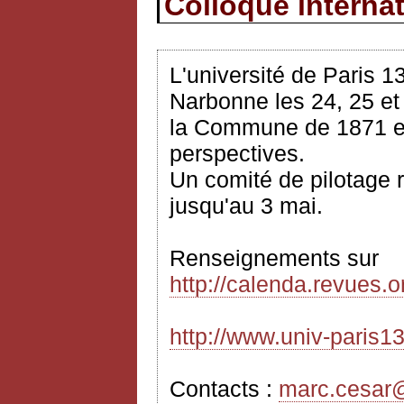
Colloque interna
L'université de Paris 1
Narbonne les 24, 25 e
la Commune de 1871 en
perspectives.
Un comité de pilotage 
jusqu'au 3
mai
.
Renseignements sur
http://calenda.revues.
http://www.univ-paris13
Contacts :
marc.cesar@