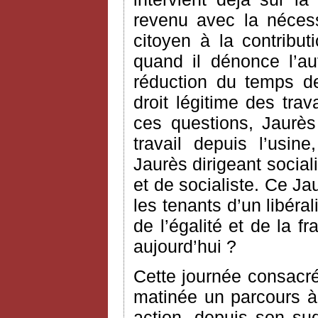
revenu avec la nécessi
citoyen à la contribut
quand il dénonce l’au
réduction du temps de 
droit légitime des trav
ces questions, Jaurès
travail depuis l’usi
Jaurès dirigeant social
et de socialiste. Ce Ja
les tenants d’un libér
de l’égalité et de la f
aujourd’hui ?
Cette journée consacr
matinée un parcours à 
action, depuis son su