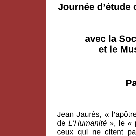
Journée d’étude 
avec la Soc
et le Mu
Pa
Jean Jaurès, « l’apôtre
de
L’Humanité
», le « 
ceux qui ne citent pa