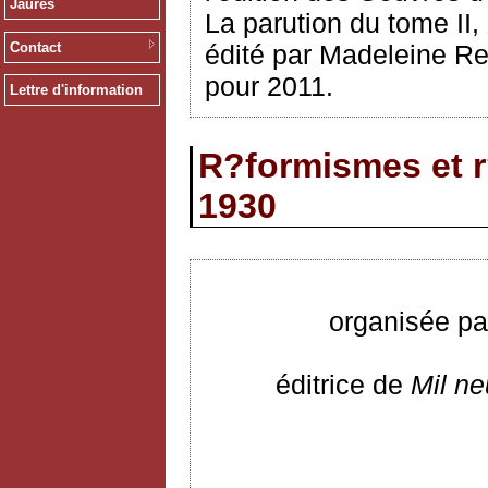
Jaurès
La parution du tome II,
Contact
édité par Madeleine Re
pour 2011.
Lettre d'information
R?formismes et r
1930
organisée pa
éditrice de
Mil ne