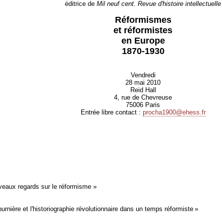
éditrice de
Mil neuf cent. Revue d'histoire intellectuelle
Réformismes
et réformistes
en Europe
1870-1930
Vendredi
28 mai 2010
Reid Hall
4, rue de Chevreuse
75006 Paris
Entrée libre contact :
procha1900@ehess.fr
veaux regards sur le réformisme »
rnière et l'historiographie révolutionnaire dans un temps réformiste »