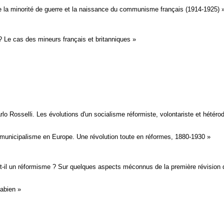
 la minorité de guerre et la naissance du communisme français (1914-1925) 
? Le cas des mineurs français et britanniques »
arlo Rosselli. Les évolutions d'un socialisme réformiste, volontariste et hétéro
t municipalisme en Europe. Une révolution toute en réformes, 1880-1930 »
-il un ­réformisme ? Sur quelques aspects méconnus de la première révision
abien »