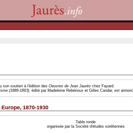
u son soutien à l'édition des
Oeuvres de Jean Jaurès
chez Fayard.
lisme
(1889-1893)
, édité par Madeleine Rebérioux et Gilles Candar, est annon
 Europe, 1870-1930
Table ronde
organisée par la Société d'études soréliennes