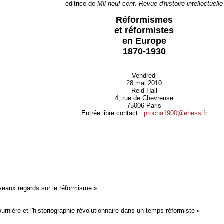
éditrice de
Mil neuf cent. Revue d'histoire intellectuelle
Réformismes
et réformistes
en Europe
1870-1930
Vendredi
28 mai 2010
Reid Hall
4, rue de Chevreuse
75006 Paris
Entrée libre contact :
procha1900@ehess.fr
veaux regards sur le réformisme »
rnière et l'historiographie révolutionnaire dans un temps réformiste »