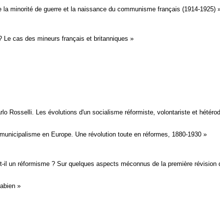
 la minorité de guerre et la naissance du communisme français (1914-1925) 
? Le cas des mineurs français et britanniques »
arlo Rosselli. Les évolutions d'un socialisme réformiste, volontariste et hétéro
t municipalisme en Europe. Une révolution toute en réformes, 1880-1930 »
-il un ­réformisme ? Sur quelques aspects méconnus de la première révision
abien »