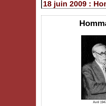
18 juin 2009 : H
Hommag
Avril 194