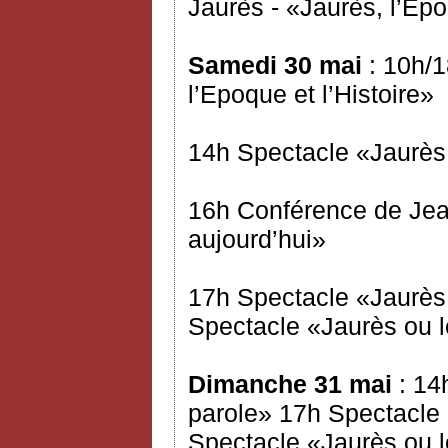
Jaurès - «Jaurès, l’Epo
Samedi 30 mai
: 10h/1
l’Epoque et l’Histoire»
14h Spectacle «Jaurès 
16h Conférence de Jea
aujourd’hui»
17h Spectacle «Jaurès 
Spectacle «Jaurès ou l
Dimanche 31 mai
: 14
parole» 17h Spectacle 
Spectacle «Jaurès ou l