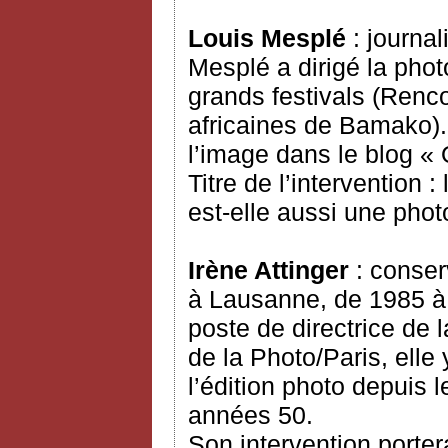
Louis Mesplé
: journal
Mesplé a dirigé la pho
grands festivals (Renco
africaines de Bamako). 
l’image dans le blog « 
Titre de l’intervention 
est-elle aussi une phot
Irène Attinger
: conser
à Lausanne, de 1985 à 
poste de directrice de
de la Photo/Paris, elle
l’édition photo depuis l
années 50.
Son intervention portera