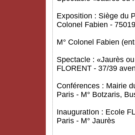
Exposition : Siège du
Colonel Fabien - 75019
M° Colonel Fabien (ent
Spectacle : «Jaurès ou
FLORENT - 37/39 avenu
Conférences : Mairie d
Paris - M° Botzaris, Bu
InauguratIon : Ecole 
Paris - M° Jaurès