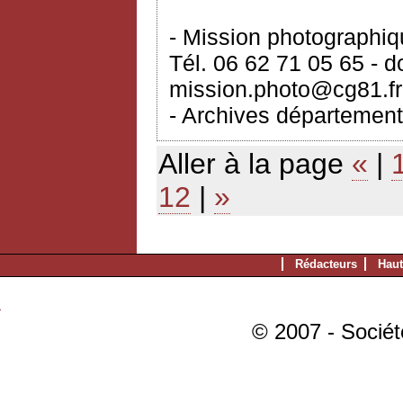
- Mission photographi
Tél. 06 62 71 05 65 - 
mission.photo@cg81.fr
- Archives département
Aller à la page
«
|
12
|
»
Rédacteurs
Haut
© 2007 - Sociét