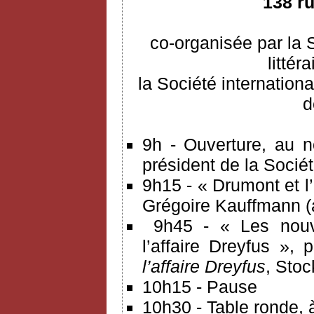
138 r
co-organisée par la 
littér
la Société internationa
d
9h - Ouverture, au n
président de la Socié
9h15 - « Drumont et l’
Grégoire Kauffmann (
9h45 - « Les nouve
l’affaire Dreyfus », 
l’affaire Dreyfus
, Stoc
10h15 - Pause
10h30 - Table ronde, à