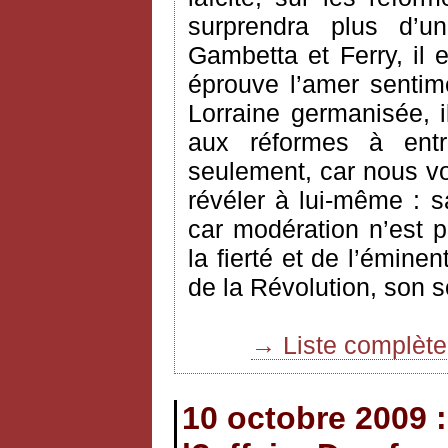
surprendra plus d’
Gambetta et Ferry, il e
éprouve l’amer sentim
Lorraine germanisée, 
aux réformes à ent
seulement, car nous vo
révéler à lui-même : s
car modération n’est 
la fierté et de l’éminen
de la Révolution, son 
→ Liste complèt
10 octobre 2009 