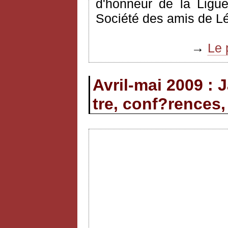
d'honneur de la Ligue
Société des amis de L
→
Le 
Avril-mai 2009 : 
tre, conf?rences,