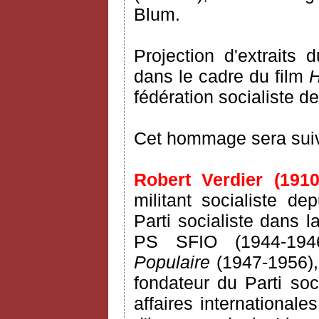
Blum.
Projection d'extraits 
dans le cadre du film
fédération socialiste d
Cet hommage sera suivi
Robert Verdier (1910
militant socialiste de
Parti socialiste dans l
PS SFIO (1944-1946)
Populaire
(1947-1956),
fondateur du Parti so
affaires internationale