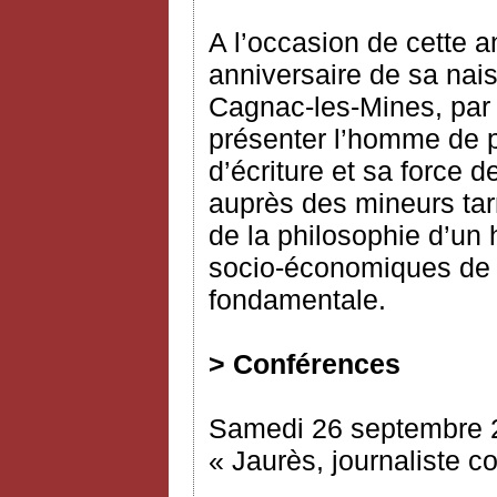
A l’occasion de cette
anniversaire de sa na
Cagnac-les-Mines, par c
présenter l’homme de p
d’écriture et sa force
auprès des mineurs tarn
de la philosophie d’un
socio-économiques de 
fondamentale.
> Conférences
Samedi 26 septembre 
« Jaurès, journaliste c