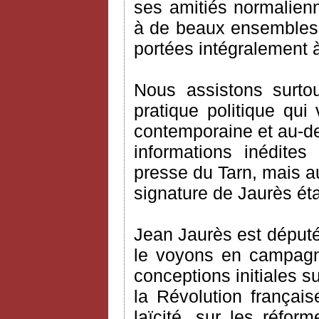
ses amitiés normalien
à de beaux ensembles 
portées intégralement 
Nous assistons surto
pratique politique qui
contemporaine et au-del
informations inédites
presse du Tarn, mais au
signature de Jaurès éta
Jean Jaurès est député
le voyons en campagn
conceptions initiales su
la Révolution française
laïcité, sur les réfo