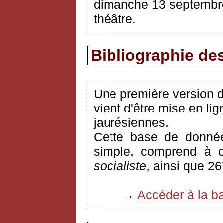
dimanche
13
septembr
théâtre.
Bibliographie des
Une première version de
vient d'être mise en lig
jaurésiennes.
Cette base de donnée
simple, comprend à c
socialiste
, ainsi que 2
→
Accéder à la b