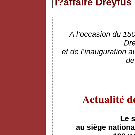
l?affaire Dreyfus
A l’occasion du 150
Dre
et de l’inauguration 
de
Actualité d
Le 
au siège nationa