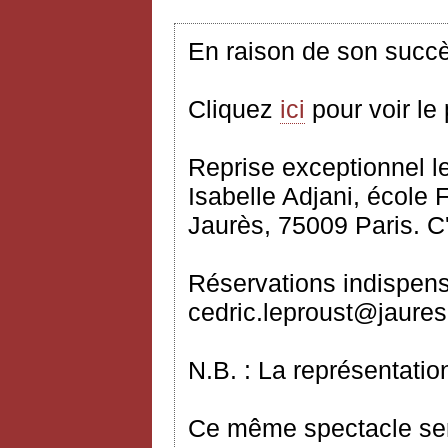
En raison de son succè
Cliquez
ici
pour voir le
Reprise exceptionnel
l
Isabelle Adjani, école
Jaurès, 75009 Paris. 
Réservations indispens
cedric.leproust@jaures.
N.B. : La représentati
Ce même spectacle sera