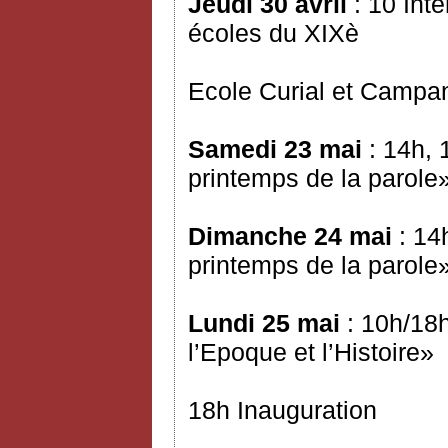
Jeudi 30 avril
: 10 Int
écoles du XIXè
Ecole Curial et Campa
Samedi 23 mai
: 14h, 
printemps de la parole
Dimanche 24 mai
: 14
printemps de la parole
Lundi 25 mai
: 10h/18h
l’Epoque et l’Histoire»
18h Inauguration