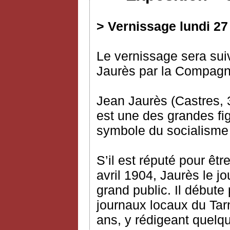
> Vernissage lundi 27
Le vernissage sera suiv
Jaurès par la Compagni
Jean Jaurès (Castres, 3
est une des grandes fig
symbole du socialisme
S’il est réputé pour êtr
avril 1904, Jaurès le 
grand public. Il débute
journaux locaux du Tar
ans, y rédigeant quelqu