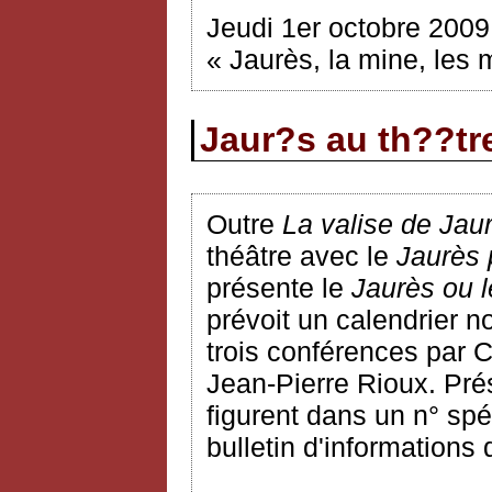
Jeudi 1er octobre 2009
« Jaurès, la mine, les
Jaur?s au th??tr
Outre
La valise de Jau
théâtre avec le
Jaurès 
présente le
Jaurès ou l
prévoit un calendrier n
trois conférences par 
Jean-Pierre Rioux. Pré
figurent dans un n° spéc
bulletin d'informations