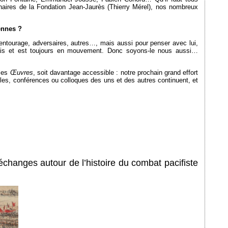
aires de la Fondation Jean-Jaurès (Thierry Mérel), nos nombreux
ennes ?
, entourage, adversaires, autres…, mais aussi pour penser avec lui,
jamais et est toujours en mouvement. Donc soyons-le nous aussi…
 les
Œuvres
, soit davantage accessible : notre prochain grand effort
ticles, conférences ou colloques des uns et des autres continuent, et
échanges autour de l’histoire du combat pacifiste