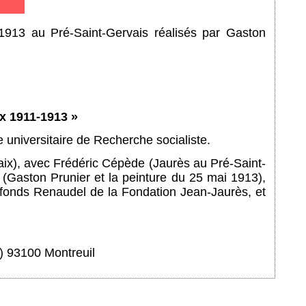
 1913 au Pré-Saint-Gervais réalisés par Gaston
ix 1911-1913 »
e universitaire de Recherche socialiste.
aix), avec Frédéric Cépède (Jaurès au Pré-Saint-
 (Gaston Prunier et la peinture du 25 mai 1913),
 fonds Renaudel de la Fondation Jean-Jaurès, et
u) 93100 Montreuil