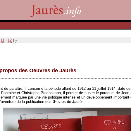
|
11
|
12
|
»
à propos des Oeuvres de Jaurès
e paraître. Il concerne la période allant de 1912 au 31 juillet 1914, date de l
Fontaine et Christophe Prochasson, il permet de suivre le parcours de Jean
alement marquée par une vie politique intense et un développement important d
 l’aventure de la publication des Œuvres de Jaurès.