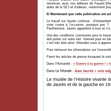
remercier, avec nos éditeurs de Fayard (D
aides de la SEJ et d’ailleurs, notamment pou
6/ Maintenant que cette publication est a
Le travail sur Jaurès continue : d’interprét
voire contre à l’occasion, pourquoi pas ?
Panthéonisé, Jaurès appartient à tous et n’
Une des conditions communes pour le travail
doit porter sur notre site
Internet pour en fa
c’est très bien ainsi. Attendez-vous à appr
Pour retrouver les informations sur l’ensem
Parmi les articles de presse évoquant la sor
Dans l’Humanité :
« Guerre à la guerre ! »
Dans Le Monde :
Jean Jaurès « une exi
Le musée de l’Histoire vivante d
de Jaurès et de la gauche en 19