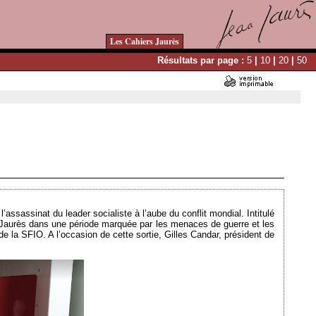
Les Cahiers Jaurès
Résultats par page :
5
|
10
|
20
|
50
Ajouté le 15/01/2024 - Auteur : bkermoal
’assassinat du leader socialiste à l’aube du conflit mondial. Intitulé
 Jaurès dans une période marquée par les menaces de guerre et les
e la SFIO. A l’occasion de cette sortie, Gilles Candar, président de