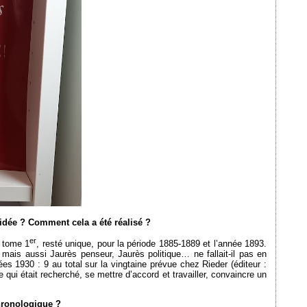
idée ? Comment cela a été réalisé ?
er
 tome 1
, resté unique, pour la période 1885-1889 et l’année 1893.
 mais aussi Jaurès penseur, Jaurès politique… ne fallait-il pas en
es 1930 : 9 au total sur la vingtaine prévue chez Rieder (éditeur :
 qui était recherché, se mettre d’accord et travailler, convaincre un
chronologique ?