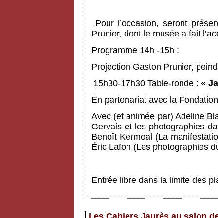
Pour l’occasion, seront prése
Prunier, dont le musée a fait l’a
Programme 14h -15h :
Projection Gaston Prunier, pein
15h30-17h30 Table-ronde :
« Ja
En partenariat avec la Fondation
Avec (et animée par) Adeline Bl
Gervais et les photographies da
Benoît Kermoal (La manifestati
Éric Lafon (Les photographies d
Entrée libre dans la limite des 
Les Cahiers Jaurès au salon de