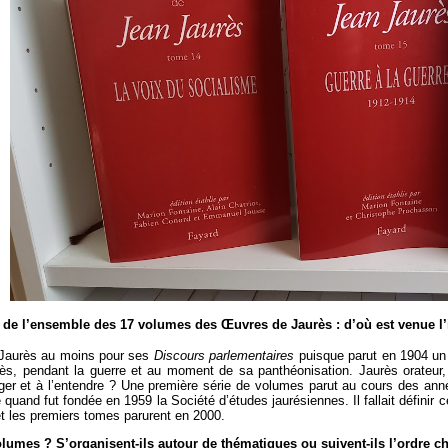
n de l’ensemble des 17 volumes des Œuvres de Jaurès : d’où est venue l’
e Jaurès au moins pour ses
Discours parlementaires
puisque parut en 1904 un
urès, pendant la guerre et au moment de sa panthéonisation. Jaurès orateur,
roger et à l’entendre ? Une première série de volumes parut au cours des anné
quand fut fondée en 1959 la Société d’études jaurésiennes. Il fallait définir ce
et les premiers tomes parurent en 2000.
volumes ? S’organisent-ils autour de thématiques ou suivent-ils l’ordre 