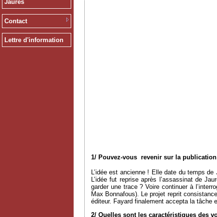
Jaurès
Contact
Lettre d'information
1/ Pouvez-vous revenir sur la publicatio
L’idée est ancienne ! Elle date du temps d
L’idée fut reprise après l’assassinat de Ja
garder une trace ? Voire continuer à l’inter
Max Bonnafous). Le projet reprit consistance 
éditeur. Fayard finalement accepta la tâche 
2/ Quelles sont les caractéristiques des 