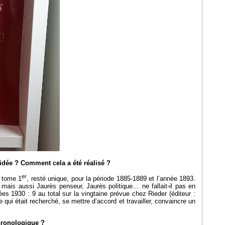
idée ? Comment cela a été réalisé ?
er
 tome 1
, resté unique, pour la période 1885-1889 et l’année 1893.
 mais aussi Jaurès penseur, Jaurès politique… ne fallait-il pas en
es 1930 : 9 au total sur la vingtaine prévue chez Rieder (éditeur :
 qui était recherché, se mettre d’accord et travailler, convaincre un
chronologique ?