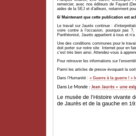
remercier, avec nos éditeurs de Fayard (D
aides de la SEJ et d’ailleurs, notamment pou
6/ Maintenant que cette publication est a
Le travail sur Jaurès continue : d’interprét
voire contre à l’occasion, pourquoi pas ?
Panthéonisé, Jaurès appartient à tous et n’
Une des conditions communes pour le travail
doit porter sur notre site
Internet pour en fa
c’est très bien ainsi. Attendez-vous à appr
Pour retrouver les informations sur l’ensem
Parmi les articles de presse évoquant la sor
Dans l’Humanité :
« Guerre à la guerre ! »
Dans Le Monde :
Jean Jaurès « une exi
Le musée de l’Histoire vivante d
de Jaurès et de la gauche en 19