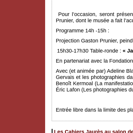
Pour l’occasion, seront prése
Prunier, dont le musée a fait l’a
Programme 14h -15h :
Projection Gaston Prunier, pein
15h30-17h30 Table-ronde :
« Ja
En partenariat avec la Fondation
Avec (et animée par) Adeline Bl
Gervais et les photographies da
Benoît Kermoal (La manifestati
Éric Lafon (Les photographies d
Entrée libre dans la limite des 
Les Cahiers Jaurès au salon de