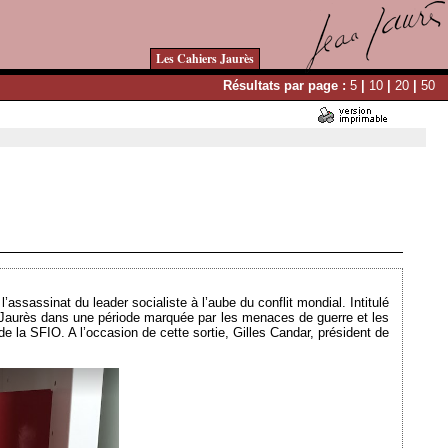
Les Cahiers Jaurès
Résultats par page :
5
|
10
|
20
|
50
Ajouté le 15/01/2024 - Auteur : bkermoal
’assassinat du leader socialiste à l’aube du conflit mondial. Intitulé
 Jaurès dans une période marquée par les menaces de guerre et les
e la SFIO. A l’occasion de cette sortie, Gilles Candar, président de