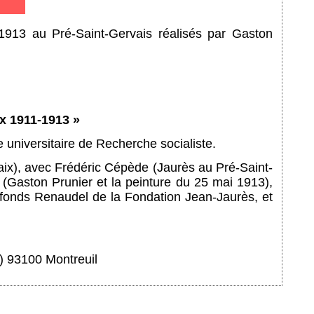
 1913 au Pré-Saint-Gervais réalisés par Gaston
ix 1911-1913 »
e universitaire de Recherche socialiste.
aix), avec Frédéric Cépède (Jaurès au Pré-Saint-
 (Gaston Prunier et la peinture du 25 mai 1913),
 fonds Renaudel de la Fondation Jean-Jaurès, et
u) 93100 Montreuil