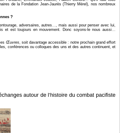
aires de la Fondation Jean-Jaurès (Thierry Mérel), nos nombreux
ennes ?
, entourage, adversaires, autres…, mais aussi pour penser avec lui,
jamais et est toujours en mouvement. Donc soyons-le nous aussi…
 les
Œuvres
, soit davantage accessible : notre prochain grand effort
ticles, conférences ou colloques des uns et des autres continuent, et
échanges autour de l’histoire du combat pacifiste