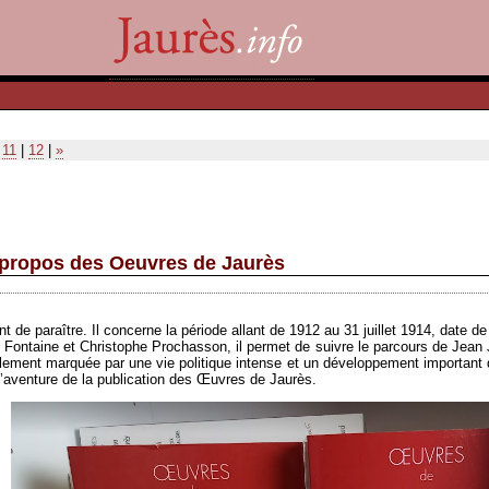
|
11
|
12
|
»
à propos des Oeuvres de Jaurès
e paraître. Il concerne la période allant de 1912 au 31 juillet 1914, date de l
Fontaine et Christophe Prochasson, il permet de suivre le parcours de Jean
alement marquée par une vie politique intense et un développement important d
 l’aventure de la publication des Œuvres de Jaurès.