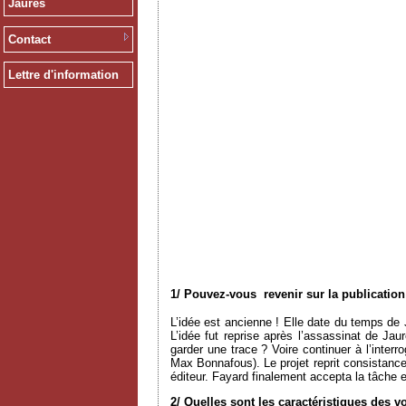
Jaurès
Contact
Lettre d'information
1/ Pouvez-vous revenir sur la publicatio
L’idée est ancienne ! Elle date du temps d
L’idée fut reprise après l’assassinat de Ja
garder une trace ? Voire continuer à l’inter
Max Bonnafous). Le projet reprit consistance 
éditeur. Fayard finalement accepta la tâche 
2/ Quelles sont les caractéristiques des 