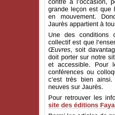
contre à l’occasion, 
grande leçon est que l’
en mouvement. Donc
Jaurès appartient à to
Une des conditions 
collectif est que l’ens
Œuvres
, soit davantag
doit porter sur notre si
et accessible. Pour 
conférences ou colloq
c’est très bien ains
neuves sur Jaurès.
Pour retrouver les in
site des éditions Fay