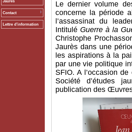
Jaurès
Le dernier volume des
concerne la période a
Contact
l’assassinat du leade
Lettre d'information
Intitulé
Guerre à la Gue
Christophe Prochasson
Jaurès dans une pério
les aspirations à la p
par une vie politique 
SFIO. A l’occasion de c
Société d’études jau
publication des Œuvres