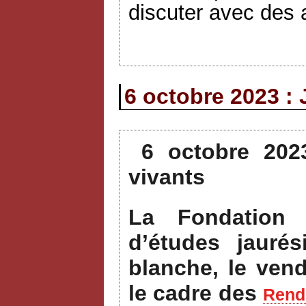
discuter avec des a
6 octobre 2023 : 
6 octobre 202
vivants
La Fondation 
d’études jauré
blanche, le ven
le cadre des
Rende