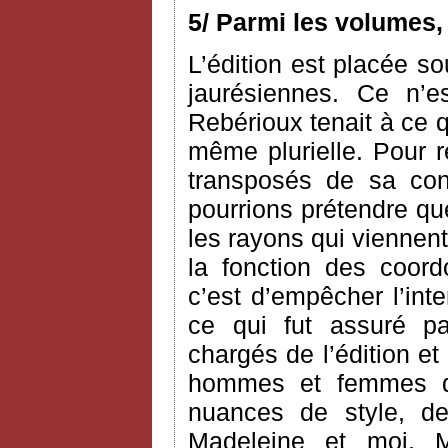
5/ Parmi les volumes,
L’édition est placée so
jaurésiennes. Ce n’e
Rebérioux tenait à ce q
même plurielle. Pour 
transposés de sa co
pourrions prétendre que 
les rayons qui viennent
la fonction des coord
c’est d’empêcher l’int
ce qui fut assuré pa
chargés de l’édition et
hommes et femmes de
nuances de style, 
Madeleine et moi, M