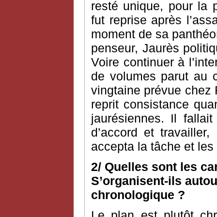
resté unique, pour la 
fut reprise après l’as
moment de sa panthéoni
penseur, Jaurès politiq
Voire continuer à l’int
de volumes parut au c
vingtaine prévue chez 
reprit consistance qua
jaurésiennes. Il fallai
d’accord et travailler
accepta la tâche et le
2/ Quelles sont les c
S’organisent-ils autou
chronologique ?
Le plan est plutôt ch