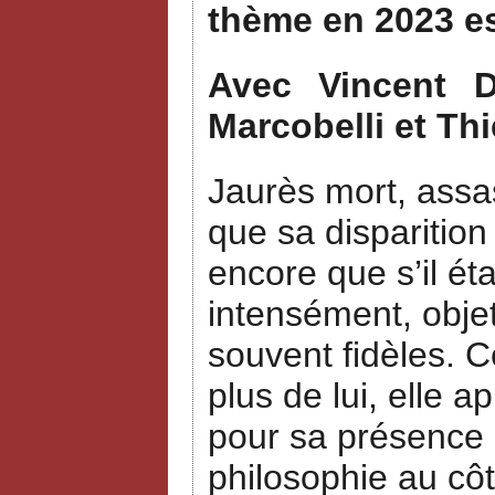
thème en 2023 e
Avec Vincent Du
Marcobelli et Thi
Jaurès mort, assas
que sa disparition
encore que s’il ét
intensément, objet
souvent fidèles. 
plus de lui, elle a
pour sa présence a
philosophie au côt