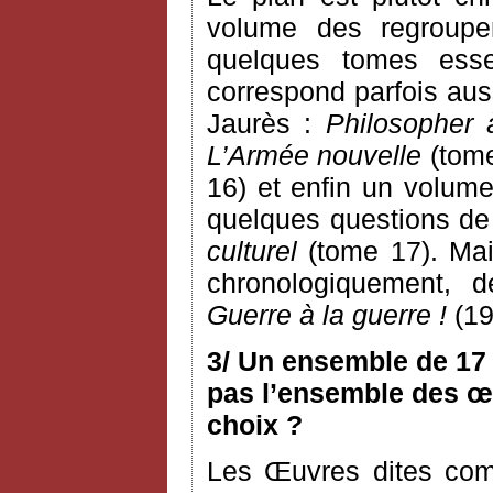
volume des regroupem
quelques tomes esse
correspond parfois aus
Jaurès :
Philosopher 
L’Armée nouvelle
(tome
16) et enfin un volume
quelques questions de c
culturel
(tome 17). Mai
chronologiquement, 
Guerre à la guerre !
(19
3/ Un ensemble de 17 
pas l’ensemble des œu
choix ?
Les Œuvres dites com