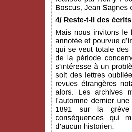
Boscus, Jean Sagnes e
4/ Reste-t-il des écri
Mais nous invitons le l
annotée et pourvue d’i
qui se veut totale des
de la période concerné
s’intéresse à un probl
soit des lettres oublié
revues étrangères n
alors. Les archives 
l’automne dernier une 
1891 sur la grève
conséquences qui me 
d’aucun historien.