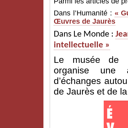
Parmi les articles de p
Dans l’Humanité :
« G
Œuvres de Jaurès
Dans Le Monde :
Jea
intellectuelle »
Le musée de l’H
organise une a
d’échanges autour
de Jaurès et de l