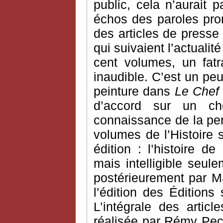
public, cela n’aurait
échos des paroles pron
des articles de presse
qui suivaient l’actualit
cent volumes, un fatra
inaudible. C’est un pe
peinture dans
Le Chef
d’accord sur un ch
connaissance de la pen
volumes de l’Histoire 
édition : l’histoire d
mais intelligible seule
postérieurement par Ma
l’édition des Éditions
L’intégrale des arti
réalisée par Rémy Pec