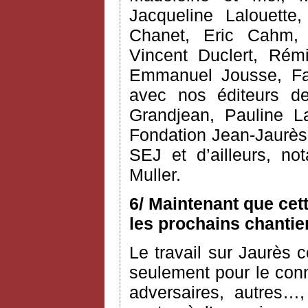
Jacqueline Lalouette,
Chanet, Eric Cahm, C
Vincent Duclert, Rém
Emmanuel Jousse, Fab
avec nos éditeurs d
Grandjean, Pauline L
Fondation Jean-Jaurès 
SEJ et d’ailleurs, n
Muller.
6/ Maintenant que cet
les prochains chantie
Le travail sur Jaurès c
seulement pour le conn
adversaires, autres…,