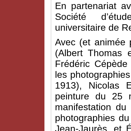
En partenariat a
Société d’étud
universitaire de R
Avec (et animée 
(Albert Thomas e
Frédéric Cépède 
les photographies
1913), Nicolas 
peinture du 25 
manifestation du
photographies du
Jean-Jaurès, et 