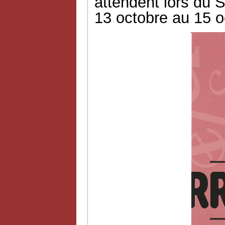
attendent lors du S
13 octobre au 15 o