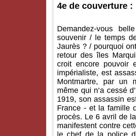
4e de couverture :
Demandez-vous belle
souvenir / le temps de
Jaurès ? / pourquoi ont
retour des îles Marqui
croit encore pouvoir 
impérialiste, est assa
Montmartre, par un mil
même qui n’a cessé d’
1919, son assassin est 
France - et la famille
procès. Le 6 avril de
manifestent contre cett
le chef de la police 