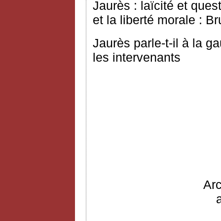
Jaurès : laïcité et que
et la liberté morale : B
Jaurès parle-t-il à la 
les intervenants
Ar