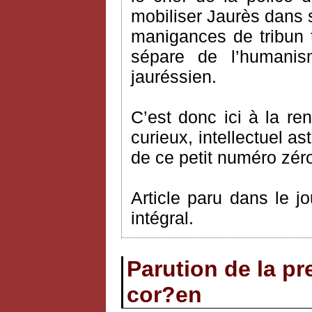
mobiliser Jaurès dans
manigances de tribun t
sépare de l’humanis
jauréssien.
C’est donc ici à la r
curieux, intellectuel as
de ce petit numéro zér
Article paru dans le j
intégral.
Parution de la p
cor?en