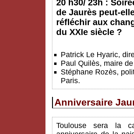
20 h30/ 23h : Soiré
de Jaurès peut-ell
réfléchir aux chan
du XXIe siècle ?
Patrick Le Hyaric, dir
Paul Quilès, maire de
Stéphane Rozès, poli
Paris.
Anniversaire Jau
Toulouse sera la c