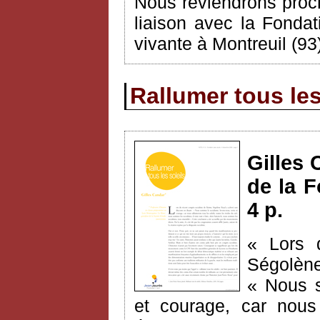
Nous reviendrons proch
liaison avec la Fondat
vivante à Montreuil (93
Rallumer tous les
Gilles 
de la F
4 p.
« Lors 
Ségolène
« Nous s
et courage, car nous 