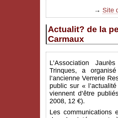
→
Site 
Actualit? de la p
Carmaux
L’Association Jaur
Trinques, a organisé
l’ancienne Verrerie Re
public sur « l’actuali
viennent d’être publi
2008, 12 €).
Les communications e