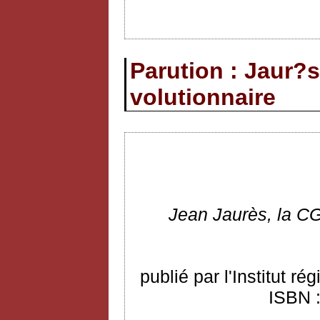
Parution : Jaur?s
volutionnaire
Jean
Jaurès, la CG
publié par l'Institut r
ISBN :