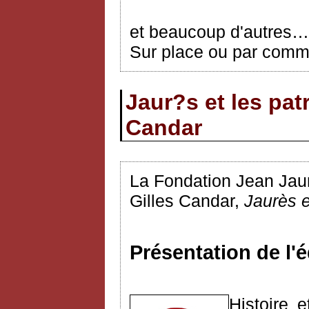
et beaucoup d'autres…
Sur place ou par comma
Jaur?s et les patr
Candar
La Fondation Jean Jaurè
Gilles Candar,
Jaurès et
Présentation de l'é
Histoire 