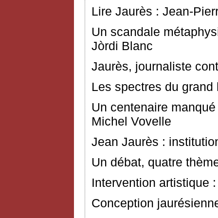
Lire Jaurès : Jean-Pier
Un scandale métaphysiq
Jòrdi Blanc
Jaurès, journaliste con
Les spectres du grand
Un centenaire manqué 
Michel Vovelle
Jean Jaurès : instituti
Un débat, quatre thème
Intervention artistique
Conception jaurésienne 