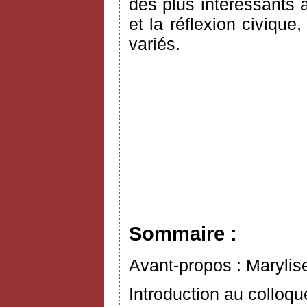
des plus intéressants à
et la réflexion civiqu
variés.
Sommaire :
Avant-propos : Marylis
Introduction au colloq