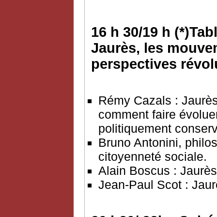
16 h 30/19 h (*)Tab
Jaurès, les mouvem
perspectives révo
Rémy Cazals : Jaurès
comment faire évoluer 
politiquement conserv
Bruno Antonini, philos
citoyenneté sociale.
Alain Boscus : Jaurès 
Jean-Paul Scot : Jaur