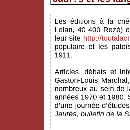
Les éditions à la cri
Lelan, 40 400 Rezé) o
leur site
http://toutalacr
populaire et les pato
1911.
Articles, débats et i
Gaston-Louis Marchal, 
nombreux au sein de l
années 1970 et 1980. S
d’une journée d’études
Jaurès, bulletin de la 