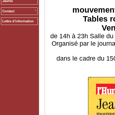
Jaurès
mouvements
Contact
Tables r
Lettre d'information
Ven
de 14h à 23h Salle du
Organisé par le journ
dans le cadre du 15