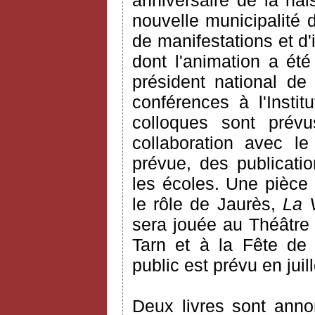
anniversaire de la na
nouvelle municipalité 
de manifestations et d'
dont l'animation a ét
président national de
conférences à l'Insti
colloques sont prévus
collaboration avec l
prévue, des publicati
les écoles. Une pièce
le rôle de Jaurès,
La 
sera jouée au Théâtre
Tarn et à la Fête d
public est prévu en juill
Deux livres sont ann