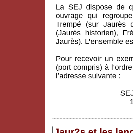
La SEJ dispose de q
ouvrage qui regroupe
Trempé (sur Jaurès 
(Jaurès historien), 
Jaurès). L’ensemble est
Pour recevoir un exem
(port compris) à l’ordr
l’adresse suivante :
SEJ
Jaur?s et les la