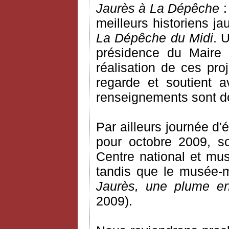
Jaurès à La Dépêche
:
meilleurs historiens ja
La Dépêche du Midi
. 
présidence du Maire 
réalisation de ces pro
regarde et soutient 
renseignements sont do
Par ailleurs journée d'
pour octobre 2009, s
Centre national et mu
tandis que le musée-m
Jaurès, une plume e
2009).