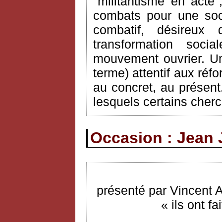
"militantisme en acte
combats pour une soci
combatif, désireux
transformation soci
mouvement ouvrier. Un
terme) attentif aux réf
au concret, au présent.
lesquels certains cherc
Occasion : Jean 
présenté par Vincent 
« ils ont f