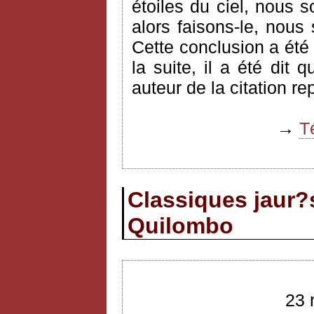
étoiles du ciel, nous s
alors faisons-le, nous
Cette conclusion a été
la suite, il a été dit 
auteur de la citation re
→
T
Classiques jaur?s
Quilombo
23 