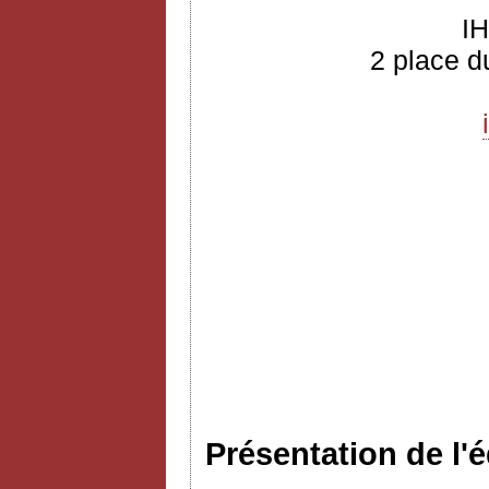
I
2 place d
Présentation de l'é