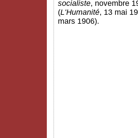
socialiste
, novembre 19
(
L'Humanité
, 13 mai 19
mars 1906).