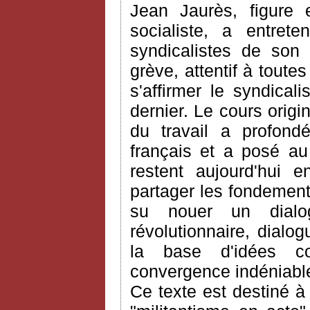
Jean Jaurès, figure
socialiste, a entret
syndicalistes de son
grève, attentif à toute
s'affirmer le syndical
dernier. Le cours origi
du travail a profond
français et a posé au
restent aujourd'hui e
partager les fondements
su nouer un dialo
révolutionnaire, dialo
la base d'idées c
convergence indéniable
Ce texte est destiné à