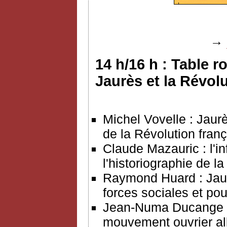
→
14 h/16 h : Table r
Jaurès et la Révol
Michel Vovelle : Jaurès
de la Révolution franç
Claude Mazauric : l'in
l'historiographie de l
Raymond Huard : Jaur
forces sociales et po
Jean-Numa Ducange : l
mouvement ouvrier a