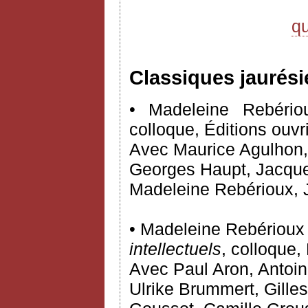
q
Classiques jaurési
• Madeleine Rebériou
colloque, Éditions ouvr
Avec Maurice Agulhon,
Georges Haupt, Jacques
Madeleine Rebérioux, 
• Madeleine Rebérioux e
intellectuels
, colloque, 
Avec Paul Aron, Antoin
Ulrike Brummert, Gille