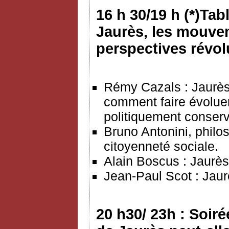
16 h 30/19 h (*)Tab
Jaurès, les mouvem
perspectives révo
Rémy Cazals : Jaurès
comment faire évoluer 
politiquement conserv
Bruno Antonini, philos
citoyenneté sociale.
Alain Boscus : Jaurès 
Jean-Paul Scot : Jaur
20 h30/ 23h : Soiré