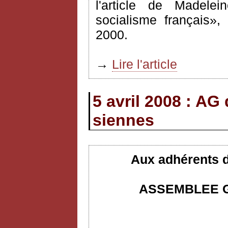
l'article de Madelei
socialisme français»
2000.
→
Lire l'article
5 avril 2008 : AG
siennes
Aux adhérents d
ASSEMBLEE G