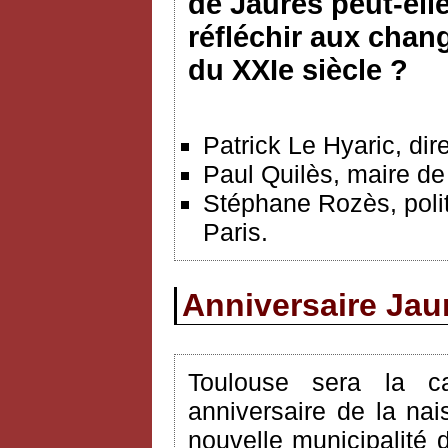
de Jaurès peut-ell
réfléchir aux chan
du XXIe siècle ?
Patrick Le Hyaric, dir
Paul Quilès, maire de
Stéphane Rozès, poli
Paris.
Anniversaire Jau
Toulouse sera la c
anniversaire de la na
nouvelle municipalité 