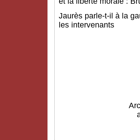
et la liberté morale : B
Jaurès parle-t-il à la 
les intervenants
Ar