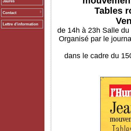
mouvements
Jaurès
Tables r
Contact
Ven
Lettre d'information
de 14h à 23h Salle du
Organisé par le journ
dans le cadre du 15