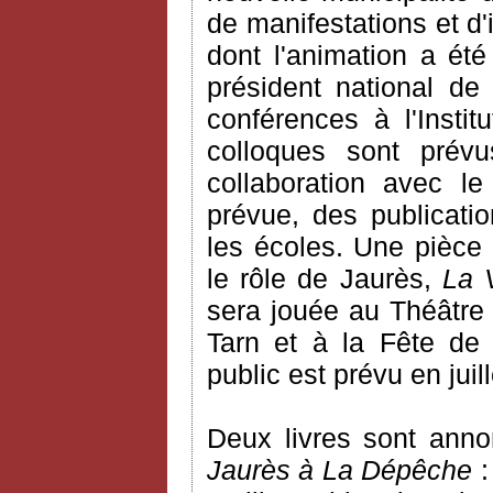
de manifestations et d'
dont l'animation a ét
président national de
conférences à l'Insti
colloques sont prévus
collaboration avec l
prévue, des publicati
les écoles. Une pièce
le rôle de Jaurès,
La 
sera jouée au Théâtre
Tarn et à la Fête d
public est prévu en juill
Deux livres sont ann
Jaurès à La Dépêche
: