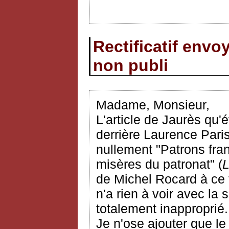
Rectificatif env
non publi
Madame, Monsieur,
L'article de Jaurès qu
derrière Laurence Paris
nullement "Patrons fran
misères du patronat" (
de Michel Rocard à ce 
n'a rien à voir avec la 
totalement inapproprié.
Je n'ose ajouter que le 