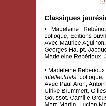
q
Classiques jaurési
• Madeleine Rebériou
colloque, Éditions ouvr
Avec Maurice Agulhon,
Georges Haupt, Jacques
Madeleine Rebérioux, 
• Madeleine Rebérioux e
intellectuels
, colloque, 
Avec Paul Aron, Antoin
Ulrike Brummert, Gille
Goussot, Camille Grous
Marc Martin, Lucien Me