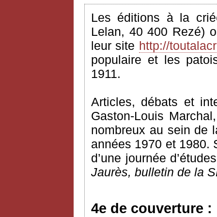
Les éditions à la cri
Lelan, 40 400 Rezé) o
leur site
http://toutalacr
populaire et les pato
1911.
Articles, débats et i
Gaston-Louis Marchal, 
nombreux au sein de l
années 1970 et 1980. S
d’une journée d’études
Jaurès, bulletin de la 
4e de couverture :