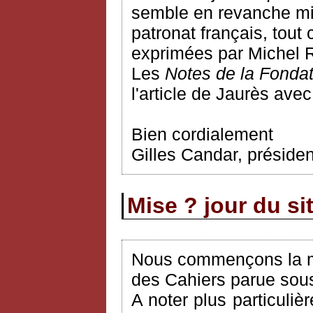
semble en revanche mie
patronat français, tout
exprimées par Michel Ro
Les
Notes de la Fonda
l'article de Jaurès ave
Bien cordialement
Gilles Candar, préside
Mise ? jour du si
Nous commençons la mi
des Cahiers parue sous 
A noter plus particuliè