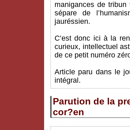
manigances de tribun t
sépare de l’humanis
jauréssien.
C’est donc ici à la r
curieux, intellectuel as
de ce petit numéro zér
Article paru dans le j
intégral.
Parution de la p
cor?en