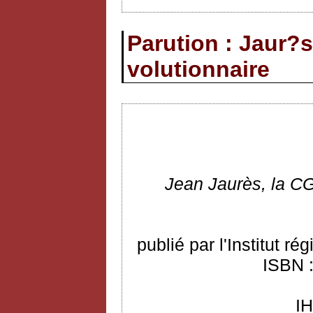
Parution : Jaur?s
volutionnaire
Jean
Jaurès, la CG
publié par l'Institut r
ISBN :
I