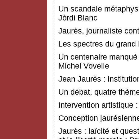
Un scandale métaphysiq
Jòrdi Blanc
Jaurès, journaliste con
Les spectres du grand
Un centenaire manqué 
Michel Vovelle
Jean Jaurès : instituti
Un débat, quatre thème
Intervention artistique
Conception jaurésienne 
Jaurès : laïcité et que