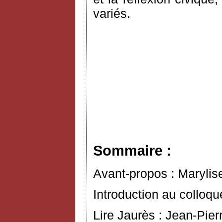
variés.
Sommaire :
Avant-propos : Marylis
Introduction au colloq
Lire Jaurès : Jean-Pier