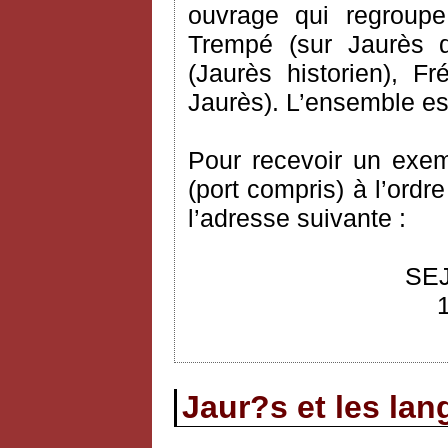
ouvrage qui regroupe
Trempé (sur Jaurès 
(Jaurès historien), 
Jaurès). L’ensemble est
Pour recevoir un exem
(port compris) à l’ordr
l’adresse suivante :
SEJ
Jaur?s et les la