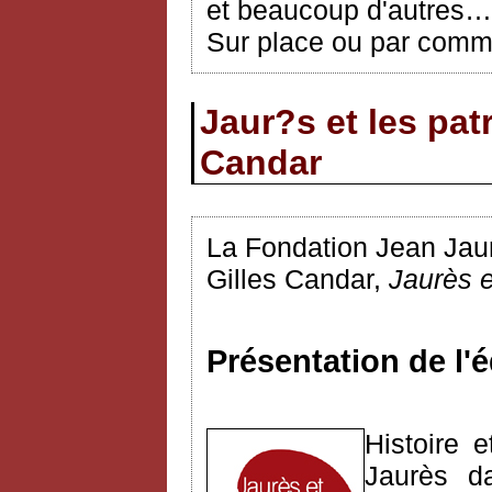
et beaucoup d'autres…
Sur place ou par comma
Jaur?s et les patr
Candar
La Fondation Jean Jaurè
Gilles Candar,
Jaurès et
Présentation de l'é
Histoire 
Jaurès 