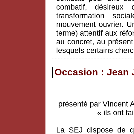
combatif, désireux
transformation soci
mouvement ouvrier. Un
terme) attentif aux réf
au concret, au présent.
lesquels certains cherc
Occasion : Jean 
présenté par Vincent 
« ils ont f
La SEJ dispose de q