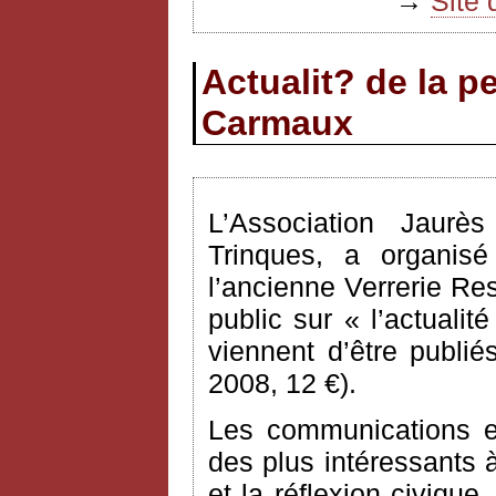
→
Site 
Actualit? de la p
Carmaux
L’Association Jaur
Trinques, a organisé
l’ancienne Verrerie Re
public sur « l’actuali
viennent d’être publi
2008, 12 €).
Les communications e
des plus intéressants à
et la réflexion civiqu