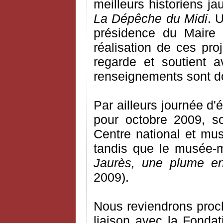
meilleurs historiens ja
La Dépêche du Midi
. 
présidence du Maire 
réalisation de ces pro
regarde et soutient 
renseignements sont do
Par ailleurs journée d'
pour octobre 2009, s
Centre national et mu
tandis que le musée-m
Jaurès, une plume e
2009).
Nous reviendrons proch
liaison avec la Fondat