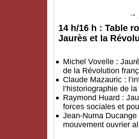
→
14 h/16 h : Table r
Jaurès et la Révol
Michel Vovelle : Jaurès
de la Révolution franç
Claude Mazauric : l'in
l'historiographie de l
Raymond Huard : Jaur
forces sociales et po
Jean-Numa Ducange : l
mouvement ouvrier a