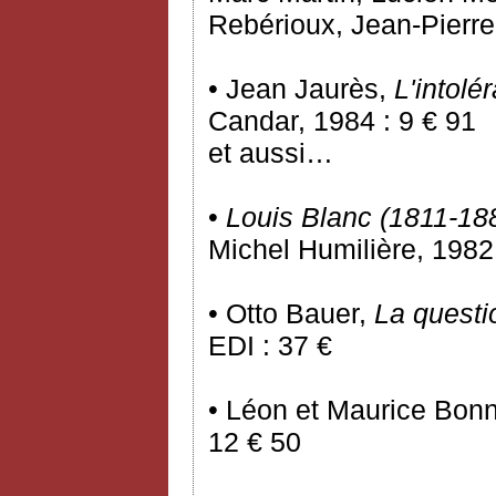
Rebérioux, Jean-Pierr
• Jean Jaurès,
L'intolé
Candar, 1984 : 9 € 91
et aussi…
•
Louis Blanc (1811-18
Michel Humilière, 1982 
• Otto Bauer,
La questi
EDI : 37 €
• Léon et Maurice Bon
12 € 50