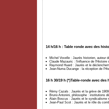
14 h/16 h : Table ronde avec des histo
Michel Vovelle : Jaurès historien, auteur de
Claude Mazauric : l'influence de l'Histoire 
Raymond Huard : Jaurès et le déclenchemen
Jean-Numa Ducange : la réception de l'His
16 h 30/19 h (*)Table-ronde avec des 
Rémy Cazals : Jaurès et la grève de 1909 
Bruno Antonini, philosophe : institutions 
Alain Boscus : Jaurès et le syndicalisme r
Jean-Paul Scot : Jaurès et le rôle du comb