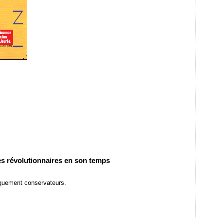
ves révolutionnaires en son temps
tiquement conservateurs.