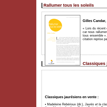
Rallumer tous les soleils
Gilles Candar,
« Lors du récent
car nous rallumer
tous ensemble ». 
citation reprise p
Classiques 
Classiques jaurésiens en vente :
• Madeleine Rebérioux (dir.),
Jaurès et la cla