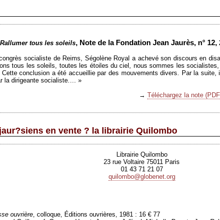
, Note de la Fondation Jean Jaurès, n° 12, 
Rallumer tous les soleils
 congrès socialiste de Reims, Ségolène Royal a achevé son discours en disa
ons tous les soleils, toutes les étoiles du ciel, nous sommes les socialistes, 
Cette conclusion a été accueillie par des mouvements divers. Par la suite, il
ar la dirigeante socialiste.… »
→
Téléchargez la note (PDF
jaur?siens en vente ? la librairie Quilombo
Librairie Quilombo
23 rue Voltaire 75011 Paris
01 43 71 21 07
quilombo@globenet.org
sse ouvrière
, colloque, Éditions ouvrières, 1981 : 16 € 77