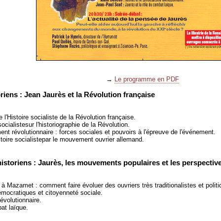
→
Le programme en PDF
riens : Jean Jaurès et la Révolution française
 l'Histoire socialiste de la Révolution française.
socialistesur l'historiographie de la Révolution.
t révolutionnaire : forces sociales et pouvoirs à l'épreuve de l'événement.
toire socialistepar le mouvement ouvrier allemand.
historiens : Jaurès, les mouvements populaires et les perspecti
à Mazamet : comment faire évoluer des ouvriers très traditionalistes et poli
démocratiques et citoyenneté sociale.
évolutionnaire.
at laïque.