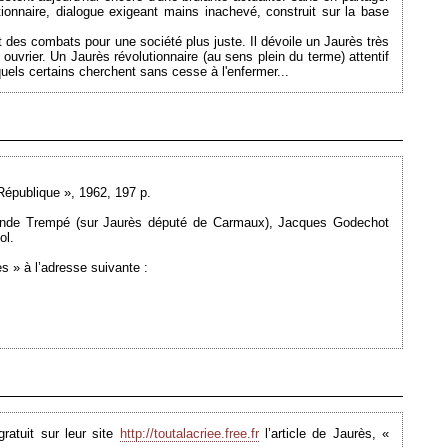
ionnaire, dialogue exigeant mains inachevé, construit sur la base
t des combats pour une société plus juste. Il dévoile un Jaurès très
ouvrier. Un Jaurès révolutionnaire (au sens plein du terme) attentif
quels certains cherchent sans cesse à l'enfermer...
Ajouté le 01/09/2008 - Auteur : webmaster
 République », 1962, 197 p.
lande Trempé (sur Jaurès député de Carmaux), Jacques Godechot
ol.
s » à l’adresse suivante :
Ajouté le 01/09/2008 - Auteur : webmaster
ratuit sur leur site
http://toutalacriee.free.fr
l’article de Jaurès, «