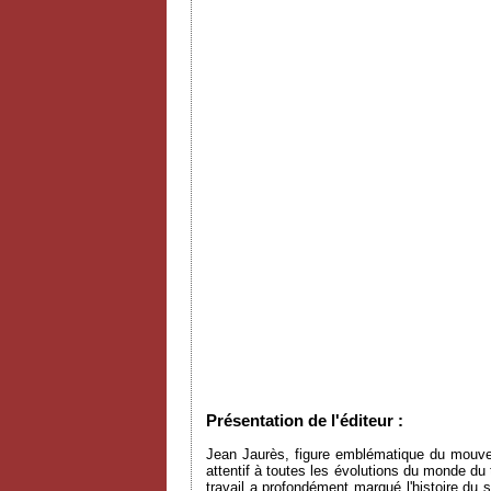
Présentation de l'éditeur :
Jean Jaurès, figure emblématique du mouvem
attentif à toutes les évolutions du monde du t
travail a profondément marqué l'histoire du 