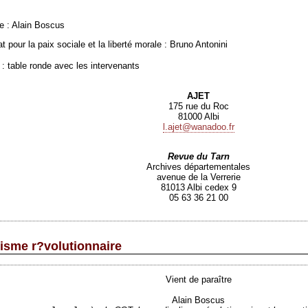
le : Alain Boscus
t pour la paix sociale et la liberté morale : Bruno Antonini
 : table ronde avec les intervenants
AJET
175 rue du Roc
81000 Albi
l.ajet@wanadoo.fr
Revue du Tarn
Archives départementales
avenue de la Verrerie
81013 Albi cedex 9
05 63 36 21 00
lisme r?volutionnaire
Vient de paraître
Alain Boscus