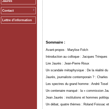
Jaurès
Contact
Lettre d'information
Sommaire :
Avant-propos : Marylise Folch
Introduction au colloque : Jacques Trinques
Lire Jaurès : Jean-Pierre Rioux
Un scandale métaphysique : De la réalité du
Jaurès, journaliste contemporain ? : Charles 
Les spectres du grand homme : André Tosel
Un centenaire manqué : la « commission Jau
Jean Jaurès : institutions et hommes politiqu
Un débat, quatre thèmes : Roland Foissac e