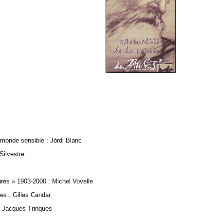
 monde sensible : Jòrdi Blanc
Silvestre
rès » 1903-2000 : Michel Vovelle
es : Gilles Candar
t Jacques Trinques