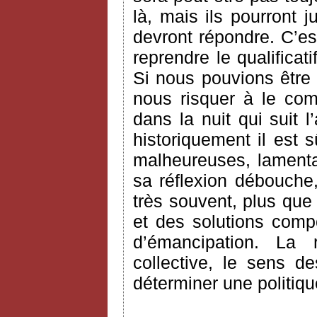
là, mais ils pourront j
devront répondre. C’es
reprendre le qualifica
Si nous pouvions être 
nous risquer à le com
dans la nuit qui suit l’
historiquement il est 
malheureuses, lamentab
sa réflexion débouche
très souvent, plus que
et des solutions comp
d’émancipation. La ra
collective, le sens d
déterminer une politiqu