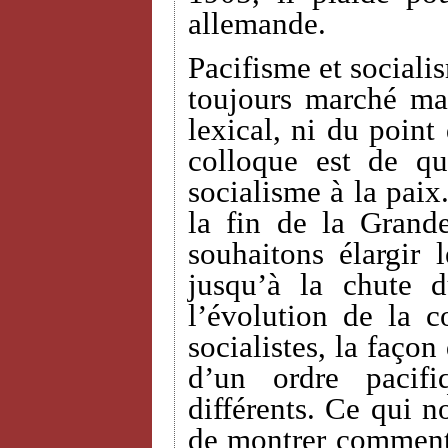
allemande.
Pacifisme et sociali
toujours marché ma
lexical, ni du point
colloque est de qu
socialisme à la paix
la fin de la Grand
souhaitons élargir 
jusqu’à la chute 
l’évolution de la c
socialistes, la façon
d’un ordre pacif
différents. Ce qui n
de montrer comment 