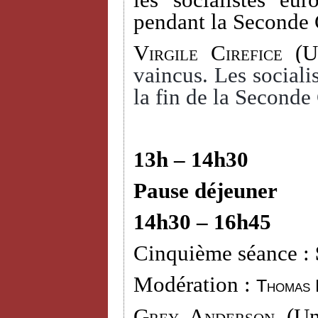
les socialistes eu
pendant la Seconde 
Virgile Cirefice
(Un
vaincus. Les socialis
la fin de la Seconde
13h – 14h30
Pause déjeuner
14h30 – 16h45
Cinquième séance :
Modération :
Thomas 
Grey Anderson (
Un