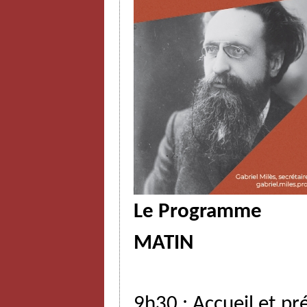
Le Programme
MATIN
9h30
:
Accueil
et
pr