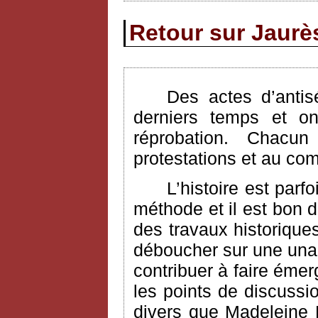
Retour sur Jaurès
Des actes d’antis
derniers temps et on
réprobation. Chac
protestations et au com
L’histoire est parf
méthode et il est bon 
des travaux historique
déboucher sur une unan
contribuer à faire émer
les points de discuss
divers que Madeleine 