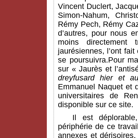
Vincent Duclert, Jacqu
Simon-Nahum, Chris
Rémy Pech, Rémy Cazal
d’autres, pour nous e
moins directement 
jaurésiennes, l’ont fai
se poursuivra.Pour ma
sur « Jaurès et l’anti
dreyfusard hier et au
Emmanuel Naquet et do
universitaires de Ren
disponible sur ce site.
Il est déplorabl
périphérie de ce trava
annexes et dérisoires. 