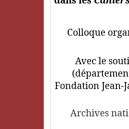
Colloque organ
Avec le sout
(département
Fondation Jean-J
Archives nati