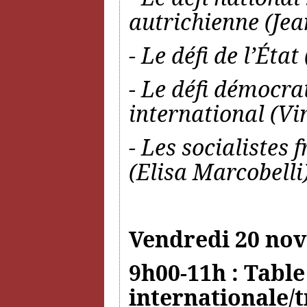
autrichienne (J
- Le défi de l’État
- Le défi démocrat
international (Vi
- Les socialistes 
(Elisa Marcobelli
Vendredi 20 no
9h00-11h : Table
internationale/