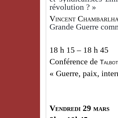
révolution ? »
Vincent Chambarlh
Grande Guerre comm
18 h 15 – 18 h 45
Conférence de
Talbot
« Guerre, paix, inter
Vendredi 29 mars