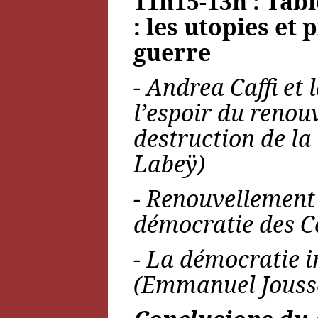
11h15-13h : Tabl
: les utopies et
guerre
- Andrea Caffi et 
l’espoir du renou
destruction de la
Labeÿ)
- Renouvellement d
démocratie des Co
- La démocratie i
(Emmanuel Jouss