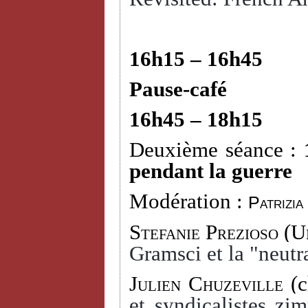
16h15 – 16h45
Pause-café
16h45 – 18h15
Deuxième séance :
pendant la guerre
Modération :
Patrizia
Stefanie Prezioso
(Un
Gramsci et la "neutra
Julien Chuzeville
(c
et syndicalistes zi