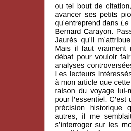
ou tel bout de citatio
avancer ses petits pi
qu’entreprend dans
Le 
Bernard Carayon. Passon
Jaurès qu’il m’attri
Mais il faut vraiment
débat pour vouloir fair
analyses controversée
Les lecteurs intéressé
à mon article que cett
raison du voyage lui
pour l’essentiel. C’est
précision historique
autres, il me semblai
s’interroger sur les m