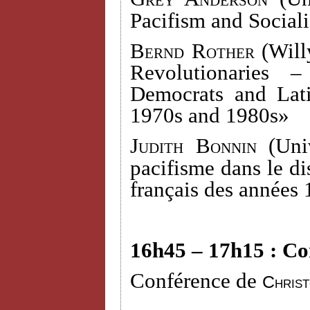
Pacifism and Social
Bernd Rother
(Willy
Revolutionaries 
Democrats and Lati
1970s and 1980s»
Judith Bonnin (
Uni
pacifisme dans le dis
français des années
16h45 – 17h15 : Co
Conférence de
Chris