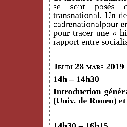
se sont posés c
transnational. Un des
cadrenationalpour em
pour tracer une « hi
rapport entre sociali
Jeudi 28 mars 2019
14h – 14h30
Introduction génér
(Univ. de Rouen) e
14h30 – 16h15