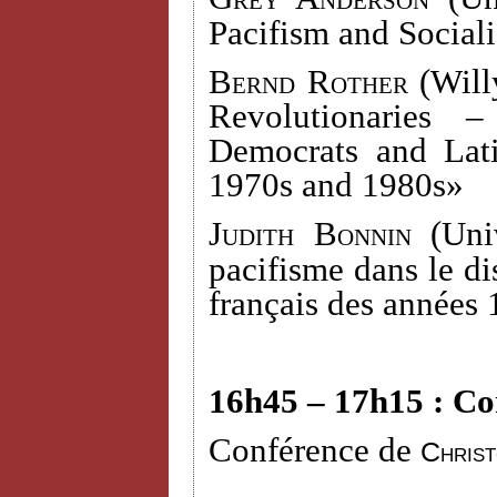
Pacifism and Social
Bernd Rother
(Willy
Revolutionaries 
Democrats and Lati
1970s and 1980s»
Judith Bonnin (
Uni
pacifisme dans le dis
français des années
16h45 – 17h15 : Co
Conférence de
Chris