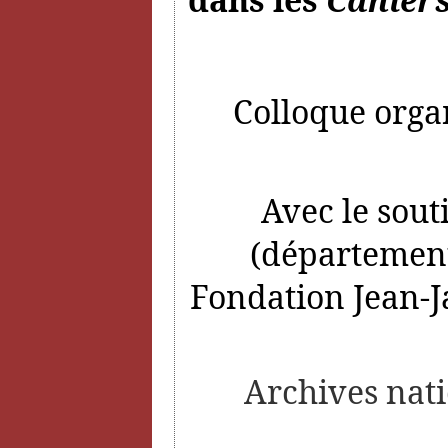
Colloque organ
Avec le sout
(département
Fondation Jean-J
Archives nati