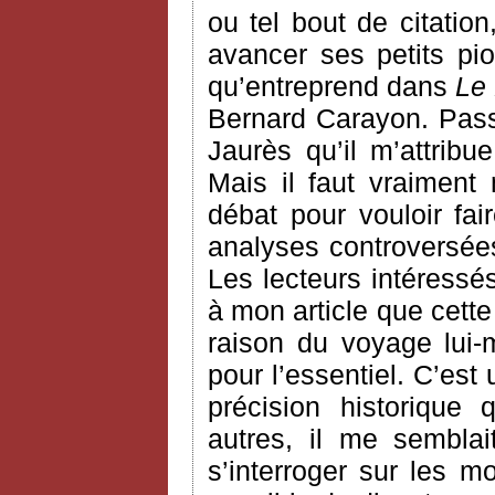
ou tel bout de citatio
avancer ses petits pi
qu’entreprend dans
Le 
Bernard Carayon. Passon
Jaurès qu’il m’attri
Mais il faut vraiment
débat pour vouloir fair
analyses controversée
Les lecteurs intéressé
à mon article que cett
raison du voyage lui
pour l’essentiel. C’est
précision historique
autres, il me semblai
s’interroger sur les m