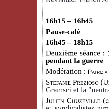
16h15 – 16h45
Pause-café
16h45 – 18h15
Deuxième séance :
pendant la guerre
Modération :
Patrizia
Stefanie Prezioso
(Un
Gramsci et la "neutra
Julien Chuzeville
(c
et syndicalistes zi