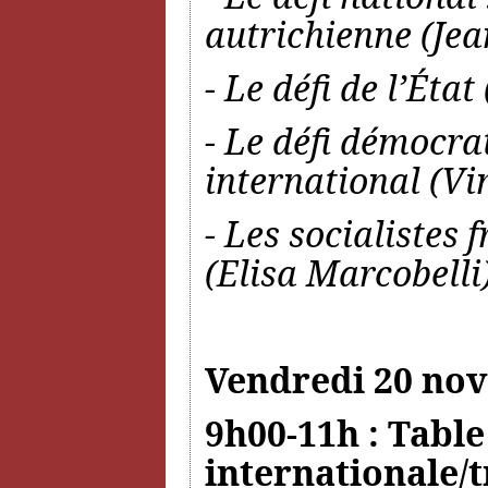
autrichienne (J
- Le défi de l’État
- Le défi démocrat
international (Vi
- Les socialistes 
(Elisa Marcobelli
Vendredi 20 no
9h00-11h : Table
internationale/