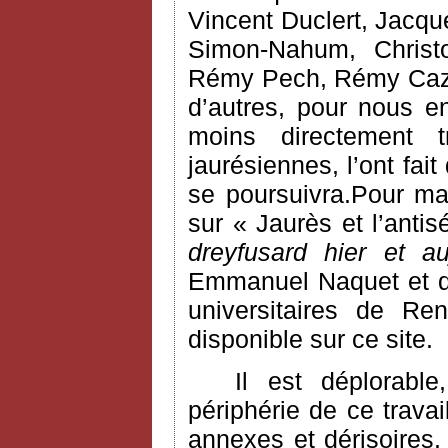
Vincent Duclert, Jacqu
Simon-Nahum, Chris
Rémy Pech, Rémy Cazal
d’autres, pour nous e
moins directement 
jaurésiennes, l’ont fai
se poursuivra.Pour ma
sur « Jaurès et l’anti
dreyfusard hier et au
Emmanuel Naquet et do
universitaires de Ren
disponible sur ce site.
Il est déplorabl
périphérie de ce trava
annexes et dérisoires. 