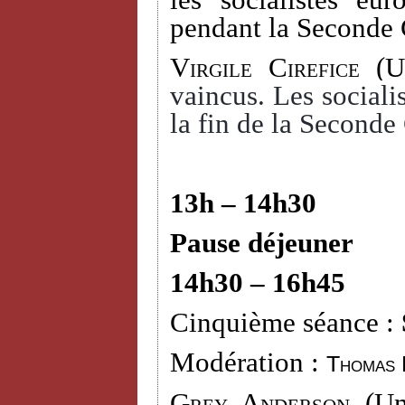
les socialistes eu
pendant la Seconde 
Virgile Cirefice
(Un
vaincus. Les socialis
la fin de la Seconde
13h – 14h30
Pause déjeuner
14h30 – 16h45
Cinquième séance :
Modération :
Thomas 
Grey Anderson (
Un