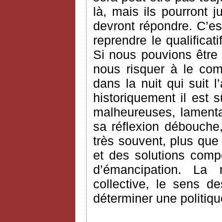
là, mais ils pourront j
devront répondre. C’es
reprendre le qualifica
Si nous pouvions être 
nous risquer à le com
dans la nuit qui suit l’
historiquement il est 
malheureuses, lamentab
sa réflexion débouche
très souvent, plus que
et des solutions comp
d’émancipation. La ra
collective, le sens d
déterminer une politiqu