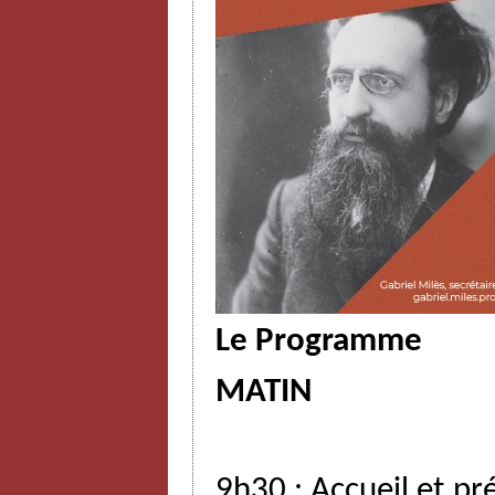
Le Programme
MATIN
9h30
:
Accueil
et
pr