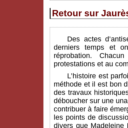
Retour sur Jaurès
Des actes d’antis
derniers temps et on
réprobation. Chac
protestations et au com
L’histoire est parf
méthode et il est bon 
des travaux historique
déboucher sur une unan
contribuer à faire émer
les points de discuss
divers que Madeleine 