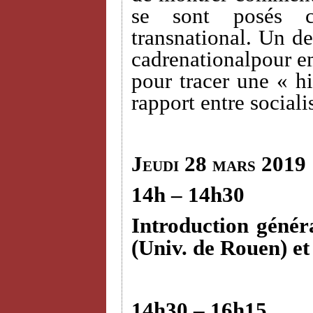
se sont posés c
transnational. Un des
cadrenationalpour em
pour tracer une « hi
rapport entre sociali
Jeudi 28 mars 2019
14h – 14h30
Introduction génér
(Univ. de Rouen) e
14h30 – 16h15