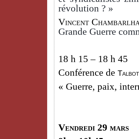
révolution ? »
Vincent Chambarlh
Grande Guerre comm
18 h 15 – 18 h 45
Conférence de
Talbot
« Guerre, paix, inter
Vendredi 29 mars