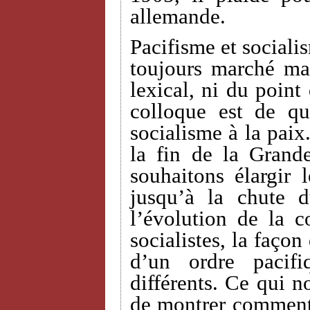
allemande.
Pacifisme et sociali
toujours marché ma
lexical, ni du point
colloque est de qu
socialisme à la paix
la fin de la Grand
souhaitons élargir 
jusqu’à la chute 
l’évolution de la c
socialistes, la façon
d’un ordre pacif
différents. Ce qui n
de montrer comment 