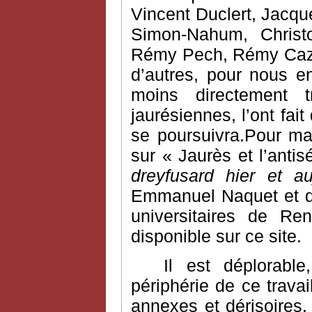
Vincent Duclert, Jacqu
Simon-Nahum, Chris
Rémy Pech, Rémy Cazal
d’autres, pour nous e
moins directement 
jaurésiennes, l’ont fai
se poursuivra.Pour ma
sur « Jaurès et l’anti
dreyfusard hier et au
Emmanuel Naquet et do
universitaires de Ren
disponible sur ce site.
Il est déplorabl
périphérie de ce trava
annexes et dérisoires. 