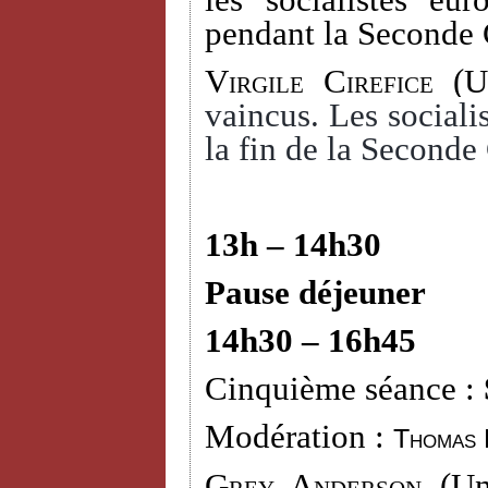
les socialistes eu
pendant la Seconde 
Virgile Cirefice
(Un
vaincus. Les socialis
la fin de la Seconde
13h – 14h30
Pause déjeuner
14h30 – 16h45
Cinquième séance :
Modération :
Thomas 
Grey Anderson (
Un