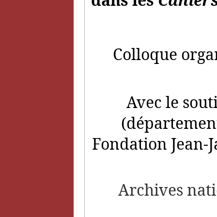
Colloque organ
Avec le sout
(département
Fondation Jean-J
Archives nati