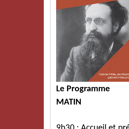
Le Programme
MATIN
9h30
:
Accueil
et
pr