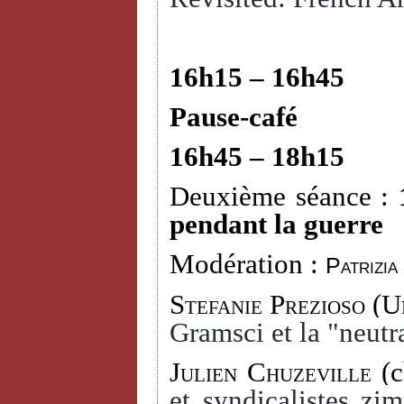
16h15 – 16h45
Pause-café
16h45 – 18h15
Deuxième séance :
pendant la guerre
Modération :
Patrizia
Stefanie Prezioso
(Un
Gramsci et la "neutra
Julien Chuzeville
(c
et syndicalistes zi