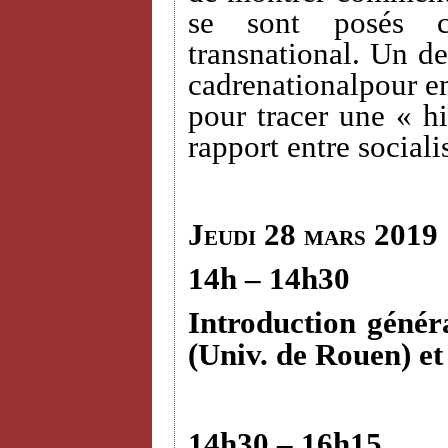
se sont posés c
transnational. Un des
cadrenationalpour em
pour tracer une « hi
rapport entre sociali
Jeudi 28 mars 2019
14h – 14h30
Introduction génér
(Univ. de Rouen) e
14h30 – 16h15