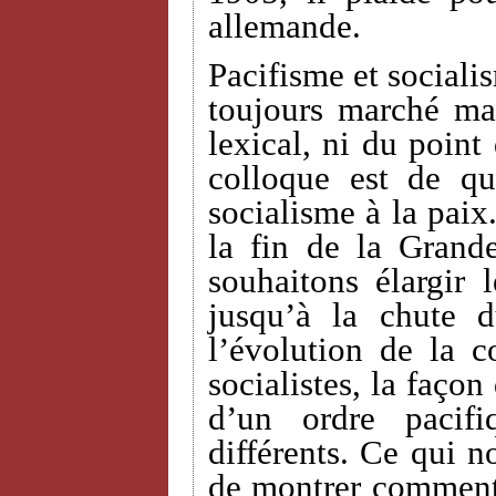
allemande.
Pacifisme et sociali
toujours marché ma
lexical, ni du point
colloque est de qu
socialisme à la paix
la fin de la Grand
souhaitons élargir 
jusqu’à la chute 
l’évolution de la c
socialistes, la façon
d’un ordre pacif
différents. Ce qui n
de montrer comment 