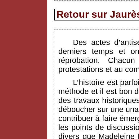
Retour sur Jaurès
Des actes d’antis
derniers temps et on
réprobation. Chac
protestations et au com
L’histoire est parf
méthode et il est bon 
des travaux historique
déboucher sur une unan
contribuer à faire émer
les points de discuss
divers que Madeleine 