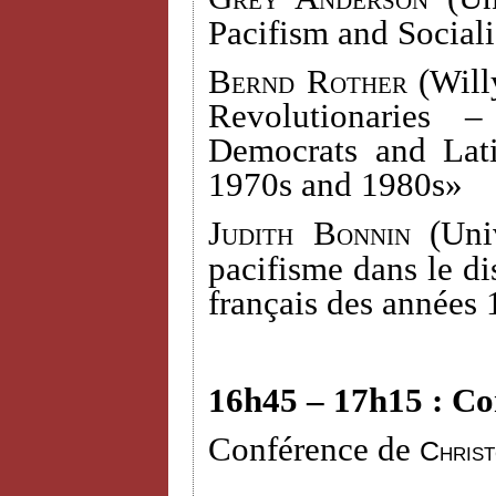
Pacifism and Social
Bernd Rother
(Willy
Revolutionaries 
Democrats and Lati
1970s and 1980s»
Judith Bonnin (
Uni
pacifisme dans le dis
français des années
16h45 – 17h15 : Co
Conférence de
Chris