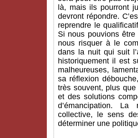
là, mais ils pourront j
devront répondre. C’es
reprendre le qualifica
Si nous pouvions être 
nous risquer à le com
dans la nuit qui suit l’
historiquement il est 
malheureuses, lamentab
sa réflexion débouche
très souvent, plus que
et des solutions comp
d’émancipation. La ra
collective, le sens d
déterminer une politiqu