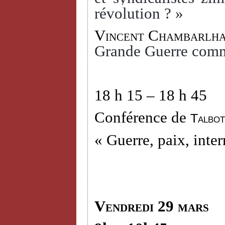
révolution ? »
Vincent Chambarlh
Grande Guerre comm
18 h 15 – 18 h 45
Conférence de
Talbot
« Guerre, paix, inter
Vendredi 29 mars