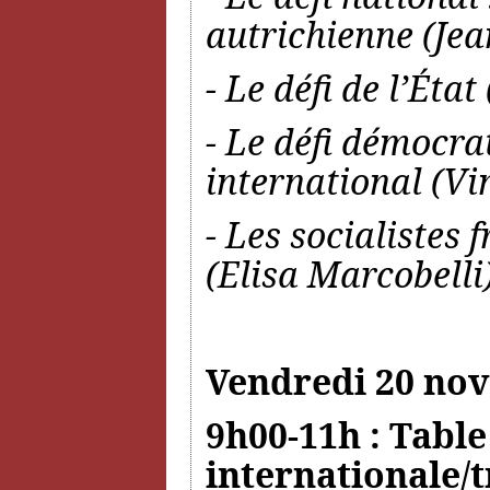
autrichienne (J
- Le défi de l’État
- Le défi démocrat
international (Vi
- Les socialistes 
(Elisa Marcobelli
Vendredi 20 no
9h00-11h : Table
internationale/