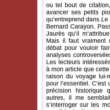
ou tel bout de citatio
avancer ses petits pi
qu’entreprend dans
Le 
Bernard Carayon. Passon
Jaurès qu’il m’attri
Mais il faut vraiment
débat pour vouloir fair
analyses controversée
Les lecteurs intéressé
à mon article que cett
raison du voyage lui
pour l’essentiel. C’est
précision historique
autres, il me semblai
s’interroger sur les m