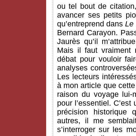
ou tel bout de citatio
avancer ses petits pi
qu’entreprend dans
Le 
Bernard Carayon. Passon
Jaurès qu’il m’attri
Mais il faut vraiment
débat pour vouloir fair
analyses controversée
Les lecteurs intéressé
à mon article que cett
raison du voyage lui
pour l’essentiel. C’est
précision historique
autres, il me semblai
s’interroger sur les m