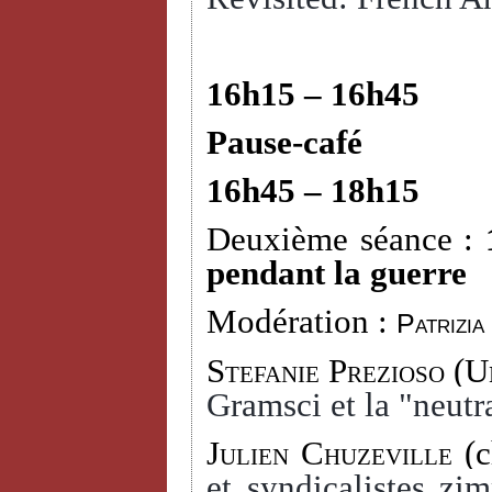
16h15 – 16h45
Pause-café
16h45 – 18h15
Deuxième séance :
pendant la guerre
Modération :
Patrizia
Stefanie Prezioso
(Un
Gramsci et la "neutra
Julien Chuzeville
(c
et syndicalistes zi