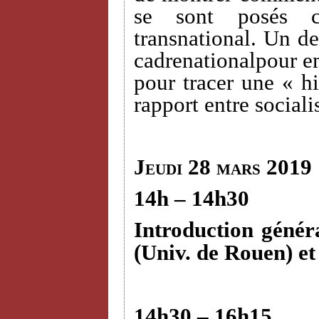
se sont posés c
transnational. Un des
cadrenationalpour em
pour tracer une « hi
rapport entre sociali
Jeudi 28 mars 2019
14h – 14h30
Introduction génér
(Univ. de Rouen) e
14h30 – 16h15