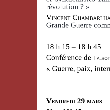
révolution ? »
Vincent Chambarlh
Grande Guerre comm
18 h 15 – 18 h 45
Conférence de
Talbot
« Guerre, paix, inter
Vendredi 29 mars