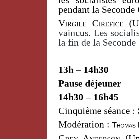
les socialistes eu
pendant la Seconde 
Virgile Cirefice
(Un
vaincus. Les socialis
la fin de la Seconde
13h – 14h30
Pause déjeuner
14h30 – 16h45
Cinquième séance :
Modération :
Thomas 
Grey Anderson (
Un