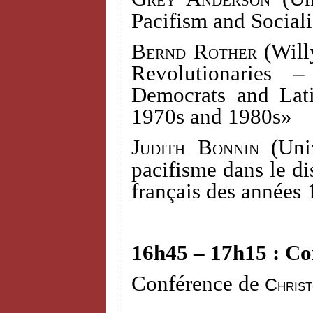
Pacifism and Social
Bernd Rother
(Willy
Revolutionaries 
Democrats and Lati
1970s and 1980s»
Judith Bonnin (
Uni
pacifisme dans le dis
français des années
16h45 – 17h15 : Co
Conférence de
Chris