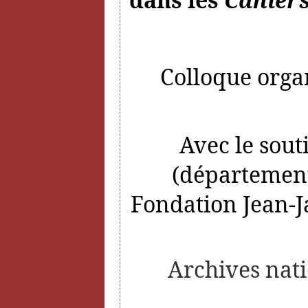
Colloque organ
Avec le sout
(département
Fondation Jean-J
Archives nati