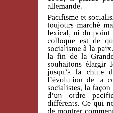
allemande.
Pacifisme et sociali
toujours marché ma
lexical, ni du point
colloque est de qu
socialisme à la paix
la fin de la Grand
souhaitons élargir 
jusqu’à la chute 
l’évolution de la c
socialistes, la façon
d’un ordre pacif
différents. Ce qui n
de montrer comment 