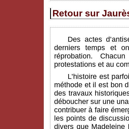
Retour sur Jaurès
Des actes d’antis
derniers temps et on
réprobation. Chac
protestations et au com
L’histoire est parf
méthode et il est bon 
des travaux historique
déboucher sur une unan
contribuer à faire émer
les points de discuss
divers que Madeleine 