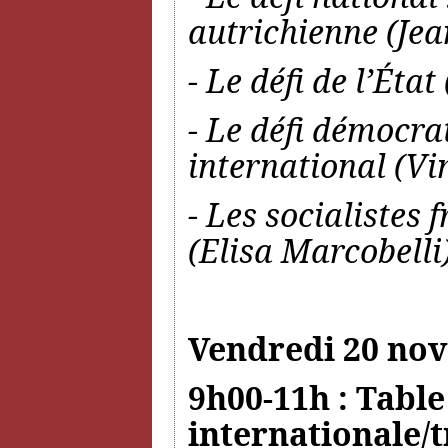
autrichienne (J
- Le défi de l’État
- Le défi démocrat
international (Vi
- Les socialistes 
(Elisa Marcobelli
Vendredi 20 no
9h00-11h : Table
internationale/