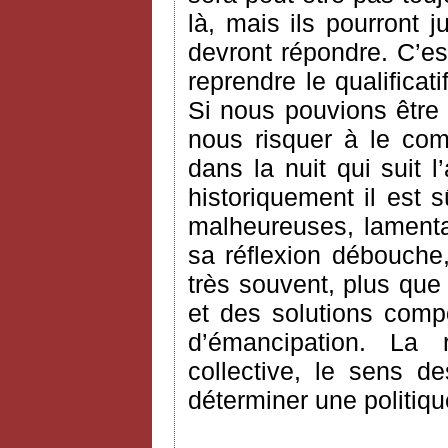
là, mais ils pourront j
devront répondre. C’es
reprendre le qualifica
Si nous pouvions être 
nous risquer à le com
dans la nuit qui suit l’
historiquement il est 
malheureuses, lamentab
sa réflexion débouche
très souvent, plus que
et des solutions comp
d’émancipation. La ra
collective, le sens d
déterminer une politiqu