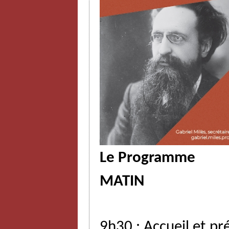
Le Programme
MATIN
9h30
:
Accueil
et
pr