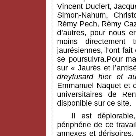
Vincent Duclert, Jacqu
Simon-Nahum, Chris
Rémy Pech, Rémy Cazal
d’autres, pour nous e
moins directement 
jaurésiennes, l’ont fai
se poursuivra.Pour ma
sur « Jaurès et l’anti
dreyfusard hier et au
Emmanuel Naquet et do
universitaires de Ren
disponible sur ce site.
Il est déplorabl
périphérie de ce trava
annexes et dérisoires. 