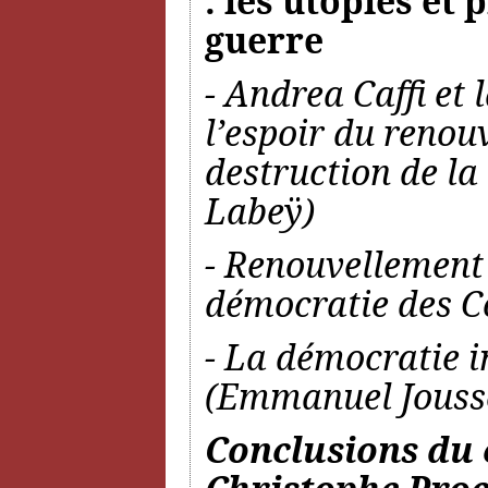
: les utopies et
guerre
- Andrea Caffi et 
l’espoir du renou
destruction de la
Labeÿ)
- Renouvellement d
démocratie des Co
- La démocratie i
(Emmanuel Jouss
Conclusions du 