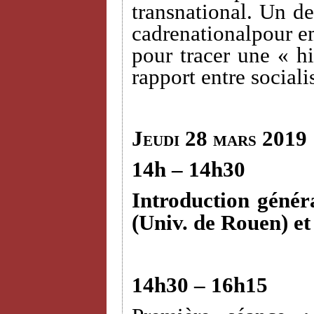
transnational. Un des
cadrenationalpour em
pour tracer une « hi
rapport entre sociali
Jeudi 28 mars 2019
14h – 14h30
Introduction génér
(Univ. de Rouen) e
14h30 – 16h15