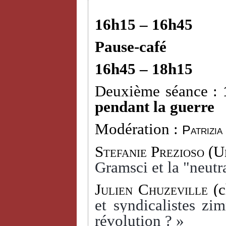
16h15 – 16h45
Pause-café
16h45 – 18h15
Deuxième séance :
pendant la guerre
Modération :
Patrizia
Stefanie Prezioso
(Un
Gramsci et la "neutra
Julien Chuzeville
(c
et syndicalistes zi
révolution ? »