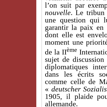
l’on suit par exemp
nouvelle
. Le tribun
une question qui 
garantir la paix en
dont elle est envel
moment une priorit
ème
de la II
Internati
sujet de discussion 
diplomatiques inte
dans les écrits so
comme celle de Ma
«
deutscher Sozialis
1905, il plaide po
allemande.