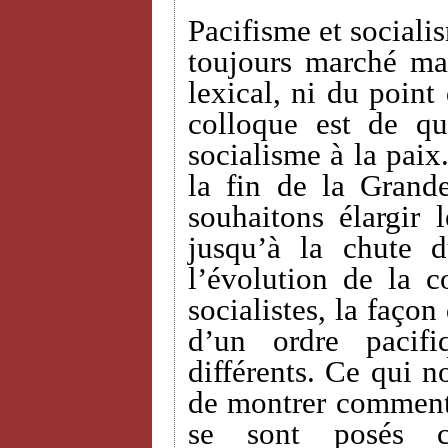
Pacifisme et sociali
toujours marché ma
lexical, ni du point
colloque est de qu
socialisme à la paix
la fin de la Grand
souhaitons élargir 
jusqu’à la chute 
l’évolution de la c
socialistes, la façon
d’un ordre pacif
différents. Ce qui n
de montrer comment 
se sont posés c