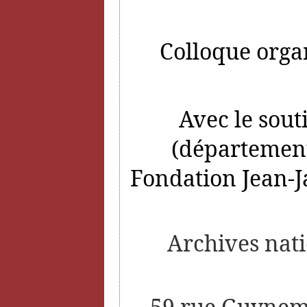
Colloque organ
Avec le sout
(département
Fondation Jean-J
Archives nati
59 rue Guyneme