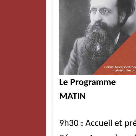
Le Programme
MATIN
9h30
:
Accueil
et
pr