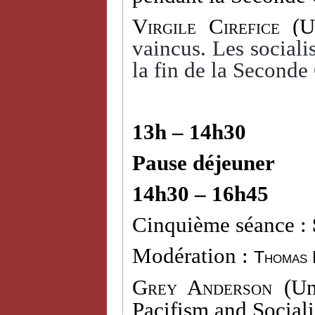
Virgile Cirefice
(Un
vaincus. Les socialis
la fin de la Seconde
13h – 14h30
Pause déjeuner
14h30 – 16h45
Cinquième séance :
Modération :
Thomas 
Grey Anderson (
Un
Pacifism and Social