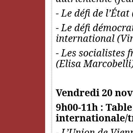
- Le défi de l’État
- Le défi démocrat
international (Vi
- Les socialistes 
(Elisa Marcobelli
Vendredi 20 no
9h00-11h : Table
internationale/
- L’Union de Vien