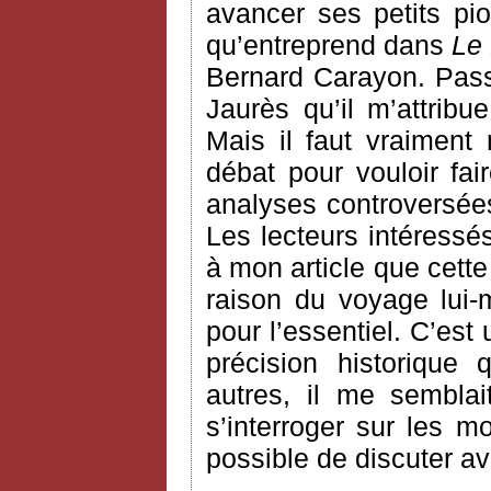
avancer ses petits pi
qu’entreprend dans
Le 
Bernard Carayon. Passon
Jaurès qu’il m’attri
Mais il faut vraiment
débat pour vouloir fair
analyses controversée
Les lecteurs intéressé
à mon article que cett
raison du voyage lui
pour l’essentiel. C’est
précision historique
autres, il me semblai
s’interroger sur les m
possible de discuter a