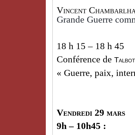
Vincent Chambarlh
Grande Guerre comm
18 h 15 – 18 h 45
Conférence de
Talbot
« Guerre, paix, inter
Vendredi 29 mars
9h – 10h45 :