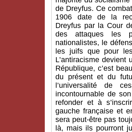
de Dreyfus. Ce combat v
1906 date de la rec
Dreyfus par la Cour de
des attaques les 
nationalistes, le défe
les juifs que pour le
L’antiracisme devient 
République, c’est bea
du présent et du futur
l’universalité de c
incontournable de son
refonder et à s’inscr
gauche française et en
sera peut-être pas touj
là, mais ils pourront j