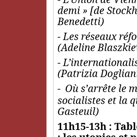
demi » [de Stoc
Benedetti)
- Les réseaux réf
(Adeline Blaszkie
- L’international
(Patrizia Doglian
-
Où s’arrête le 
socialistes et la 
Gasteuil)
11h15-13h : Tabl