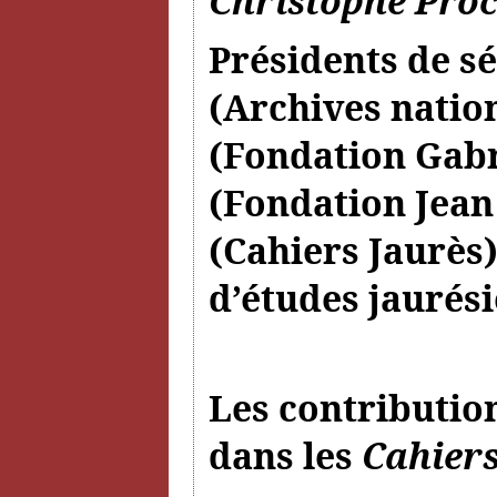
Christophe Pro
Présidents de sé
(Archives natio
(Fondation Gabr
(Fondation Jean
(Cahiers Jaurès)
d’études jaurési
Les contributio
dans les
Cahiers