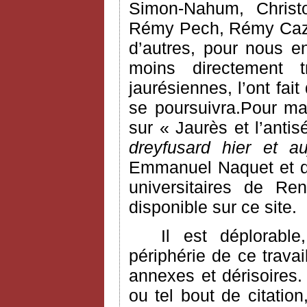
Simon-Nahum, Chris
Rémy Pech, Rémy Cazal
d’autres, pour nous e
moins directement 
jaurésiennes, l’ont fai
se poursuivra.Pour ma
sur « Jaurès et l’anti
dreyfusard hier et au
Emmanuel Naquet et do
universitaires de Ren
disponible sur ce site.
Il est déplorabl
périphérie de ce trava
annexes et dérisoires. 
ou tel bout de citatio