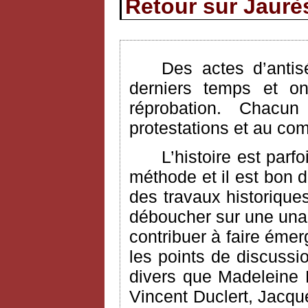
Retour sur Jaurès
Des actes d’antis
derniers temps et on
réprobation. Chac
protestations et au com
L’histoire est parf
méthode et il est bon 
des travaux historique
déboucher sur une unan
contribuer à faire émer
les points de discuss
divers que Madeleine 
Vincent Duclert, Jacqu