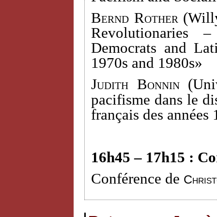
Bernd Rother
(Willy
Revolutionaries 
Democrats and Lati
1970s and 1980s»
Judith Bonnin (
Uni
pacifisme dans le dis
français des années
16h45 – 17h15 : Co
Conférence de
Chris