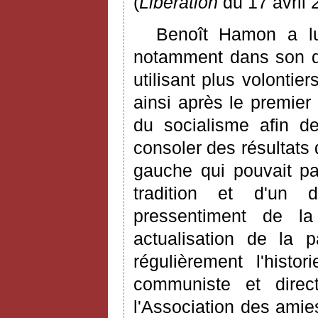
(
Libération
du 17 avril 
Benoît Hamon a lui 
notamment dans son dé
utilisant plus volontier
ainsi après le premier
du socialisme afin d
consoler des résultat
gauche qui pouvait pa
tradition et d'un 
pressentiment de la
actualisation de la 
régulièrement l'histor
communiste et dire
l'Association des ami