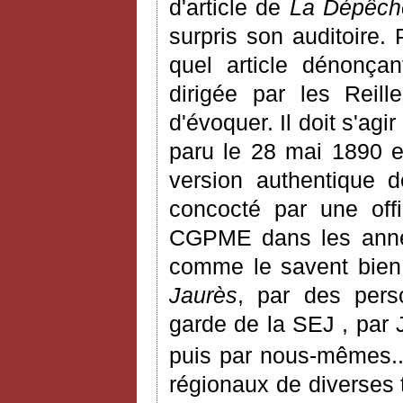
d'article de
La Dépêch
surpris son auditoire. 
quel article dénonça
dirigée par les Reill
d'évoquer. Il doit s'ag
paru le 28 mai 1890 et
version authentique d
concocté par une offi
CGPME dans les année
comme le savent bien
Jaurès
, par des pers
garde de la SEJ , par 
puis par nous-mêmes..
régionaux de diverses 