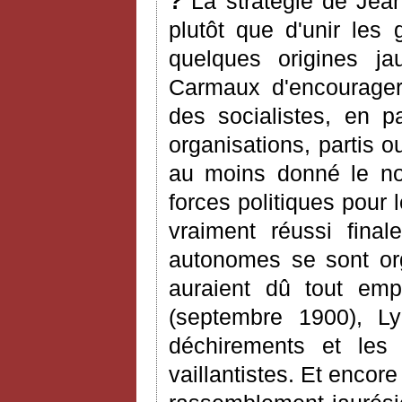
?
La stratégie de Jea
plutôt que d'unir les
quelques origines ja
Carmaux d'encourager 
des socialistes, en p
organisations, partis 
au moins donné le nom
forces politiques pour 
vraiment réussi final
autonomes se sont or
auraient dû tout em
(septembre 1900), Ly
déchirements et les 
vaillantistes. Et encore