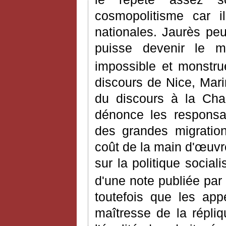
cosmopolitisme car i
nationales. Jaurès peu
puisse devenir le m
impossible et monstru
discours de Nice, Mari
du discours à la Cha
dénonce les responsab
des grandes migrations
coût de la main d'
œ
uvr
sur la politique sociali
d'une note publiée par
toutefois que les appe
maîtresse de la répliq