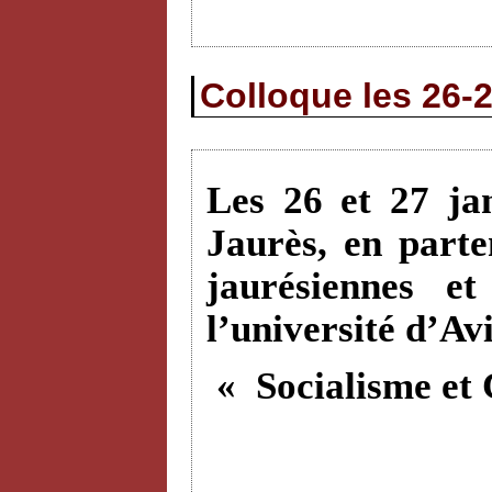
Colloque les 26-2
Les 26 et 27 ja
Jaurès, en parte
jaurésiennes e
l’université d’Av
« Socialisme et 