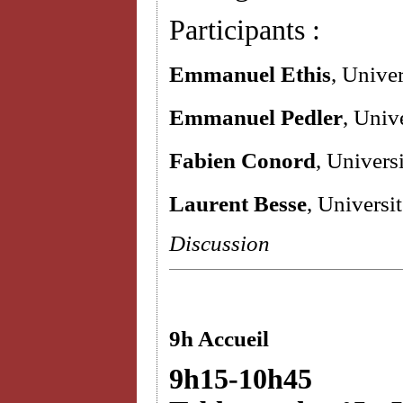
Participants :
Emmanuel Ethis
, Unive
Emmanuel Pedler
, Univ
Fabien Conord
, Univers
Laurent Besse
, Universi
Discussion
9h Accueil
9h15-10h45