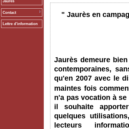
Jaurès
Contact
" Jaurès en campag
Lettre d'information
Jaurès demeure bien 
contemporaines, san
qu'en 2007 avec le d
maintes fois commen
n'a pas vocation à se
il souhaite apport
quelques utilisation
lecteurs informa