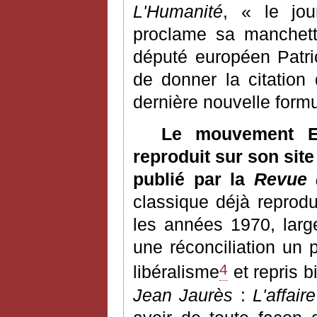
L'Humanité
, « le jo
proclame sa manchette
député européen Patri
de donner la citation
dernière nouvelle formu
Le mouvement En
reproduit sur son site
publié par la
Revue 
classique déjà reprodu
les années 1970, larg
une réconciliation un 
4
libéralisme
et repris 
Jean Jaurès
:
L'affair