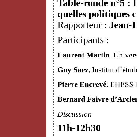
Table-ronde n°5 : L
quelles politiques c
Rapporteur :
Jean-L
Participants :
Laurent Martin
, Univer
Guy Saez
, Institut d’étu
Pierre Encrevé
, EHESS
Bernard Faivre d’Arcie
Discussion
11h-12h30