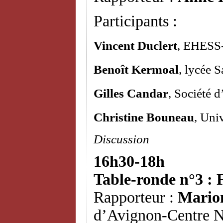
Participants :
Vincent Duclert
, EHESS
Benoît Kermoal
, lycée 
Gilles Candar
, Société d
Christine Bouneau
, Uni
Discussion
16h30-18h
Table-ronde n°3 : 
Rapporteur :
Mario
d’Avignon-Centre N