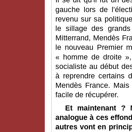
gauche lors de l'électi
revenu sur sa politiqu
le sillage des grand
Mitterrand, Mendès Fran
le nouveau Premier m
« homme de droite »,
socialiste au début de
à reprendre certains
Mendès France. Mais p
facile de récupérer.
Et maintenant ? 
analogue à ces effond
autres vont en princ