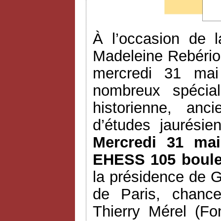
À l’occasion de l
Madeleine Rebéri
mercredi 31 mai
nombreux spécia
historienne, anc
d’études jaurési
Mercredi 31 mai
EHESS 105 boulev
la présidence de G
de Paris, chance
Thierry Mérel (Fo