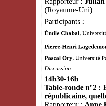
Rapporteur :
Julian
(Royaume-Uni)
Participants :
Émile Chabal
, Universi
Pierre-Henri Lagedemo
Pascal Ory
, Université 
Discussion
14h30-16h
Table-ronde n°2 : E
républicaine, quelle
Rapporteur :
Anne 