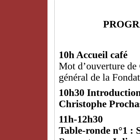
PROGR
10h Accueil café
Mot d’ouverture de
général de la Fondat
10h30 Introduction
Christophe Procha
11h-12h30
Table-ronde n°1 : S