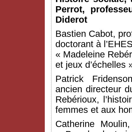
Perrot, professe
Diderot
Bastien Cabot, pro
doctorant à l’EHESS
« Madeleine Rebéri
et jeux d’échelles 
Patrick Fridenso
ancien directeur 
Rebérioux, l’histoi
femmes et aux h
Catherine Moulin,