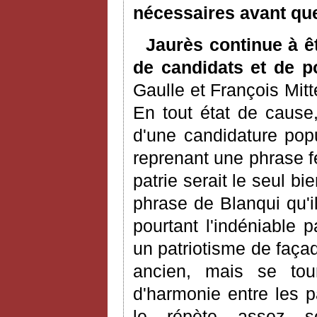
nécessaires avant que
Jaurès continue à ê
de candidats et de po
Gaulle et François Mitt
En tout état de cause
d'une candidature popu
reprenant une phrase fé
patrie serait le seul bi
phrase de Blanqui qu'i
pourtant l'indéniable p
un patriotisme de façad
ancien, mais se tou
d'harmonie entre les p
le répète assez so