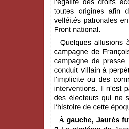
l'égalité des droits é
toutes origines afin
velléités patronales e
Front national.
Quelques allusions à 
campagne de François 
campagne de presse et
conduit Villain à perpét
l'implicite ou des co
interventions. Il n'est 
des électeurs qui ne 
l'histoire de cette époq
gauche, Jaurès fut
À