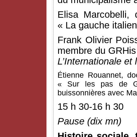
Elisa Marcobelli,
« La gauche italien
Frank Olivier Pois
membre du GRHis d
L’Internationale et 
Étienne Rouannet, do
« Sur les pas de G
buissonnières avec Ma
15 h 30-16 h 30
Pause (dix mn)
Histoire sociale,