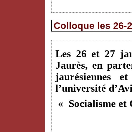
Colloque les 26-2
Les 26 et 27 ja
Jaurès, en parte
jaurésiennes e
l’université d’Av
« Socialisme et 