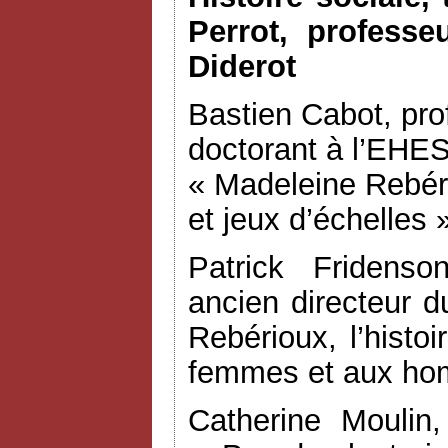
Perrot, professe
Diderot
Bastien Cabot, pro
doctorant à l’EHESS
« Madeleine Rebéri
et jeux d’échelles 
Patrick Fridenso
ancien directeur 
Rebérioux, l’histoi
femmes et aux h
Catherine Moulin,