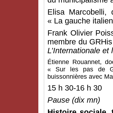
Elisa Marcobelli,
« La gauche italien
Frank Olivier Pois
membre du GRHis d
L’Internationale et 
Étienne Rouannet, do
« Sur les pas de G
buissonnières avec Ma
15 h 30-16 h 30
Pause (dix mn)
Histoire sociale,