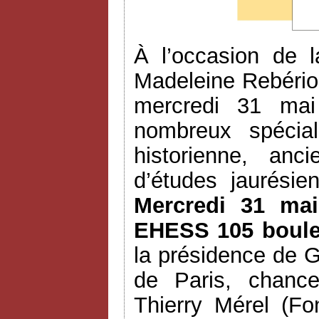
À l’occasion de l
Madeleine Rebéri
mercredi 31 mai
nombreux spécia
historienne, anc
d’études jaurési
Mercredi 31 mai
EHESS 105 boulev
la présidence de G
de Paris, chance
Thierry Mérel (Fo