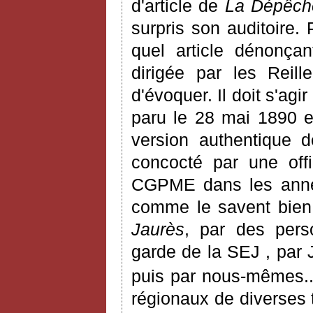
d'article de
La Dépêch
surpris son auditoire. 
quel article dénonça
dirigée par les Reill
d'évoquer. Il doit s'ag
paru le 28 mai 1890 et
version authentique d
concocté par une offi
CGPME dans les année
comme le savent bien
Jaurès
, par des pers
garde de la SEJ , par 
puis par nous-mêmes..
régionaux de diverses 