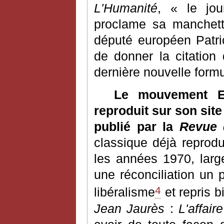
L'Humanité
, « le jo
proclame sa manchette
député européen Patri
de donner la citation
dernière nouvelle formu
Le mouvement En
reproduit sur son site
publié par la
Revue 
classique déjà reprodu
les années 1970, larg
une réconciliation un 
4
libéralisme
et repris 
Jean Jaurès
:
L'affair