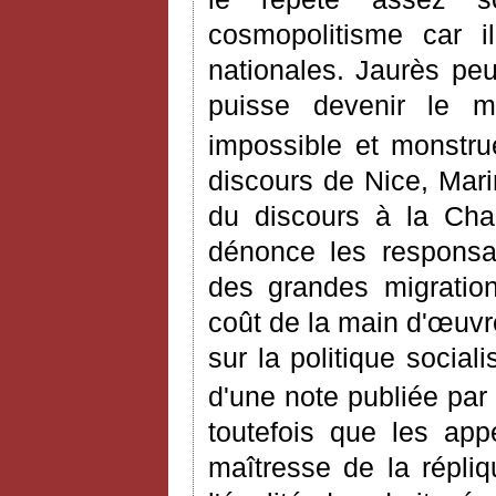
cosmopolitisme car i
nationales. Jaurès peu
puisse devenir le m
impossible et monstru
discours de Nice, Mari
du discours à la Cha
dénonce les responsab
des grandes migrations
coût de la main d'
œ
uvr
sur la politique sociali
d'une note publiée par
toutefois que les appe
maîtresse de la répliq