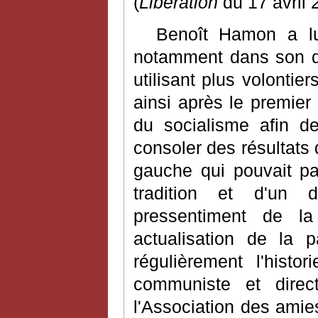
(
Libération
du 17 avril 
Benoît Hamon a lui 
notamment dans son dé
utilisant plus volontier
ainsi après le premier
du socialisme afin d
consoler des résultat
gauche qui pouvait pa
tradition et d'un 
pressentiment de la
actualisation de la 
régulièrement l'histor
communiste et dire
l'Association des ami