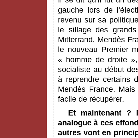
gauche lors de l'électi
revenu sur sa politiqu
le sillage des grand
Mitterrand, Mendès Fran
le nouveau Premier m
« homme de droite »,
socialiste au début de
à reprendre certains
Mendès France. Mais p
facile de récupérer.
Et maintenant ? 
analogue à ces effond
autres vont en princ