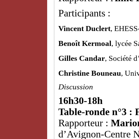
Participants :
Vincent Duclert
, EHESS
Benoît Kermoal
, lycée 
Gilles Candar
, Société d
Christine Bouneau
, Uni
Discussion
16h30-18h
Table-ronde n°3 : 
Rapporteur :
Mario
d’Avignon-Centre N