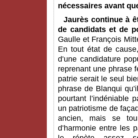
nécessaires avant que
Jaurès continue à ê
de candidats et de po
Gaulle et François Mitt
En tout état de cause
d'une candidature popu
reprenant une phrase fé
patrie serait le seul bi
phrase de Blanqui qu'i
pourtant l'indéniable p
un patriotisme de façad
ancien, mais se tou
d'harmonie entre les p
le répète assez so