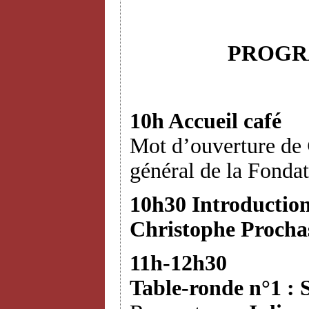
PROGR
10h Accueil café
Mot d’ouverture de
général de la Fondat
10h30 Introduction
Christophe Procha
11h-12h30
Table-ronde n°1 : S