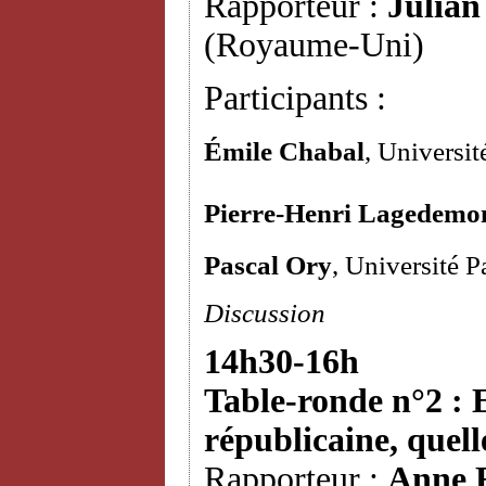
Rapporteur :
Julian
(Royaume-Uni)
Participants :
Émile Chabal
, Universi
Pierre-Henri Lagedemo
Pascal Ory
, Université 
Discussion
14h30-16h
Table-ronde n°2 : E
républicaine, quelle
Rapporteur :
Anne 