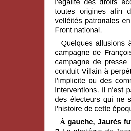
l'égalité des droits é
toutes origines afin
velléités patronales e
Front national.
Quelques allusions à 
campagne de François 
campagne de presse et
conduit Villain à perpét
l'implicite ou des co
interventions. Il n'est 
des électeurs qui ne 
l'histoire de cette époq
gauche, Jaurès fut
À