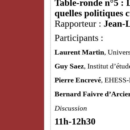
Table-ronde n°5 : L
quelles politiques c
Rapporteur :
Jean-L
Participants :
Laurent Martin
, Univer
Guy Saez
, Institut d’étu
Pierre Encrevé
, EHESS
Bernard Faivre d’Arcie
Discussion
11h-12h30