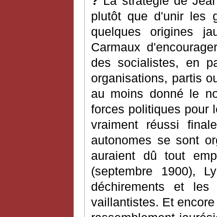
?
La stratégie de Jea
plutôt que d'unir les
quelques origines ja
Carmaux d'encourager 
des socialistes, en p
organisations, partis 
au moins donné le nom
forces politiques pour 
vraiment réussi final
autonomes se sont or
auraient dû tout em
(septembre 1900), Ly
déchirements et les 
vaillantistes. Et encore