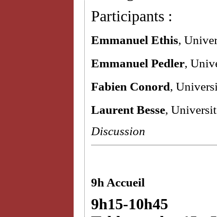
Participants :
Emmanuel Ethis
, Unive
Emmanuel Pedler
, Univ
Fabien Conord
, Univers
Laurent Besse
, Universi
Discussion
9h Accueil
9h15-10h45