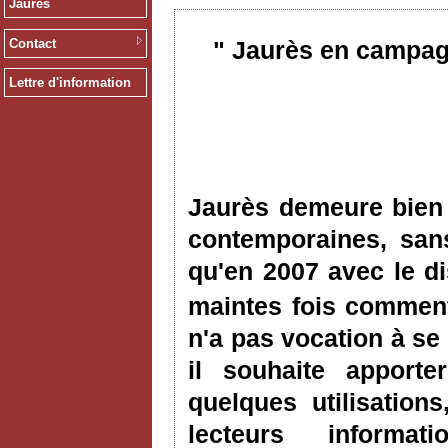
Jaurès
Contact
" Jaurès en campag
Lettre d'information
Jaurès demeure bien 
contemporaines, san
qu'en 2007 avec le d
maintes fois commen
n'a pas vocation à se
il souhaite apport
quelques utilisation
lecteurs informa