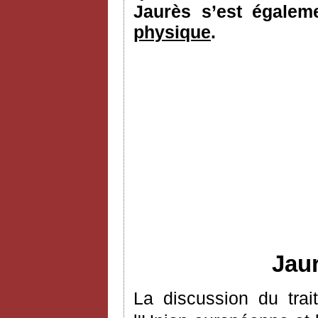
Jaurès s’est égale
physique
.
Jaur
La discussion du trai