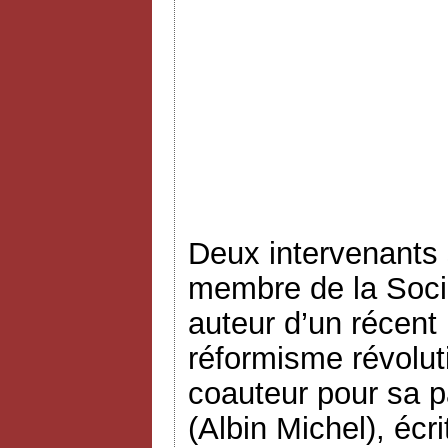
Deux intervenants 
membre de la Socié
auteur d’un récent 
réformisme révoluti
coauteur pour sa p
(Albin Michel), écr