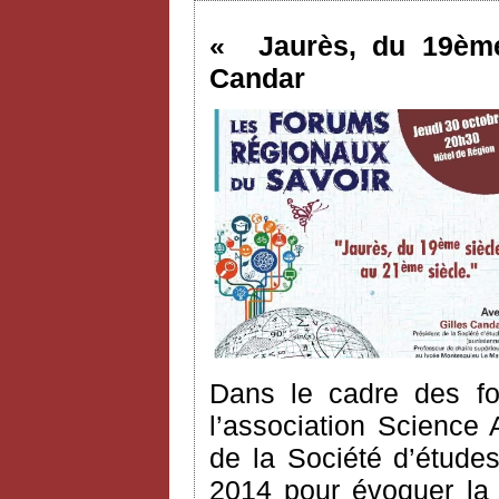
« Jaurès, du 19ème
Candar
Dans le cadre des fo
l’association Science 
de la Société d’études
2014 pour évoquer la 