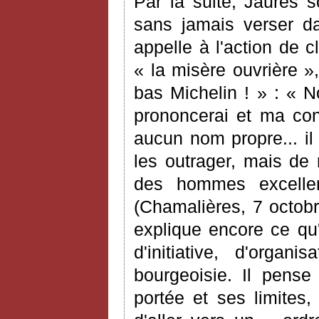
Par la suite, Jaurès 
sans jamais verser da
appelle à l'action de 
« la misère ouvrière »,
bas Michelin ! » : « N
prononcerai et ma con
aucun nom propre... il
les outrager, mais de
des hommes excellent
(Chamalières, 7 octob
explique encore ce qu'
d'initiative, d'organ
bourgeoisie. Il pense
portée et ses limites,