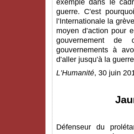
exemple dans le cadre
guerre. C'est pourquo
l'Internationale la gr
moyen d'action pour e
gouvernement de c
gouvernements à avoi
d'aller jusqu'à la guerre
L'Humanité
, 30 juin 20
Jau
Défenseur du proléta