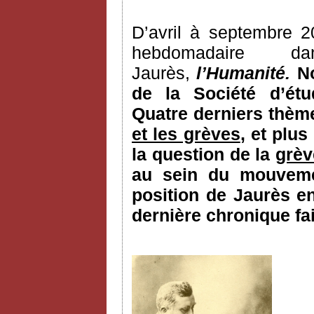
D’avril à septembre 2
hebdomadaire 
Jaurès,
l’Humanité.
N
de la Société d’ét
Quatre derniers thème
et les grèves
, et plus
la question de la
grèv
au sein du mouvemen
position de Jaurès e
dernière chronique fai