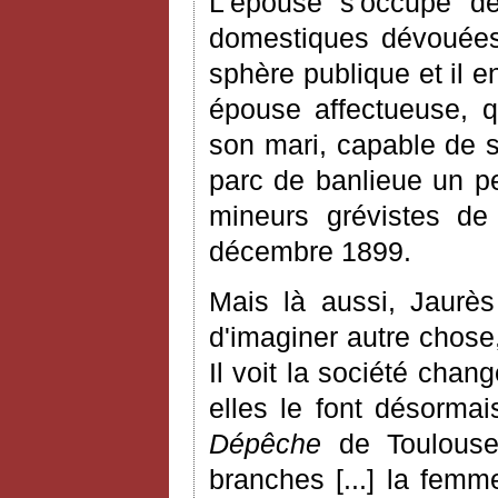
L'épouse s'occupe des
domestiques dévouées
sphère publique et il e
épouse affectueuse, 
son mari, capable de s
parc de banlieue un pe
mineurs grévistes de 
décembre 1899.
Mais là aussi, Jaurès
d'imaginer autre chose,
Il voit la société chang
elles le font désorma
Dépêche
de Toulouse 
branches
[
...
]
la femme