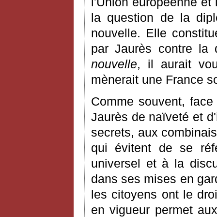
l'Union européenne et
la question de la dip
nouvelle. Elle constit
par Jaurès contre la
nouvelle
, il aurait vo
mènerait une France so
Comme souvent, face à
Jaurès de naïveté et d'
secrets, aux combinai
qui évitent de se ré
universel et à la disc
dans ses mises en gard
les citoyens ont le dro
en vigueur permet aux 