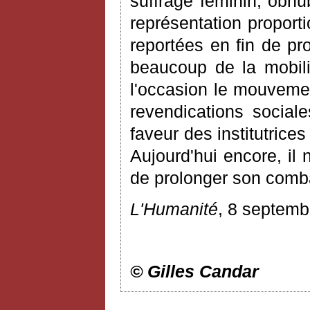
suffrage féminin, obnu
représentation proport
reportées en fin de pr
beaucoup de la mobili
l'occasion le mouvemen
revendications social
faveur des institutrices
Aujourd'hui encore, il 
de prolonger son comba
L'Humanité
, 8 septemb
© Gilles Candar