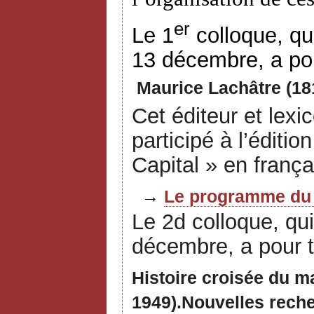
er
Le 1
colloque, qu
13 décembre, a pou
Maurice Lachâtre (18
Cet éditeur et lexi
participé à l’éditi
Capital » en frança
→
Le programme du 
Le 2d colloque, qui
décembre, a pour 
Histoire croisée du m
1949).Nouvelles rech