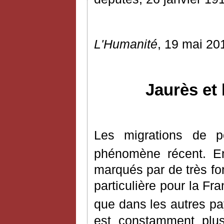
L'Humanité
, 19 mai 20
Jaurès et 
Les migrations de 
phénomène récent. E
marqués par de très for
particulière pour la Fr
que dans les autres pay
est constamment plus