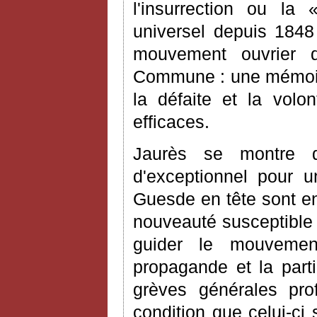
l'insurrection ou la 
universel depuis 1848
mouvement ouvrier 
Commune : une mémoire
la défaite et la volo
efficaces.
Jaurès se montre d
d'exceptionnel pour u
Guesde en tête sont en
nouveauté susceptible d
guider le mouvement 
propagande et la part
grèves générales pro
condition que celui-ci