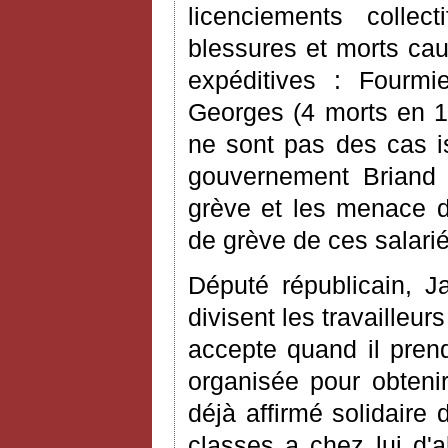
licenciements collect
blessures et morts cau
expéditives : Fourmi
Georges (4 morts en 1
ne sont pas des cas i
gouvernement Briand 
grève et les menace d
de grève de ces salarié
Député républicain, J
divisent les travailleur
accepte quand il pren
organisée pour obtenir
déjà affirmé solidaire 
classes a chez lui d'a