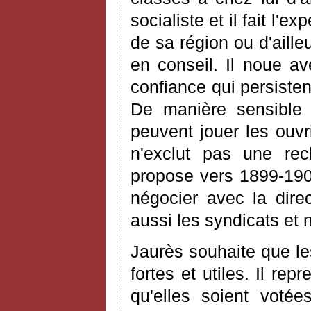
socialiste et il fait l'e
de sa région ou d'aille
en conseil. Il noue av
confiance qui persiste
De manière sensible e
peuvent jouer les ouv
n'exclut pas une rec
propose vers 1899-190
négocier avec la direc
aussi les syndicats et 
Jaurès souhaite que les
fortes et utiles. Il r
qu'elles soient votée