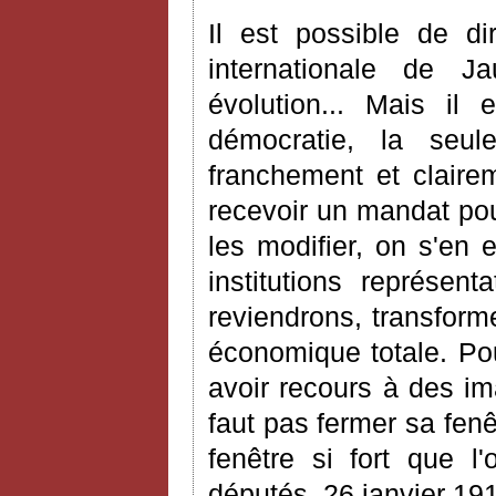
Il est possible de d
internationale de J
évolution... Mais il
démocratie, la seul
franchement et clairem
recevoir un mandat pou
les modifier, on s'en
institutions représen
reviendrons, transform
économique totale. Po
avoir recours à des ima
faut pas fermer sa fenê
fenêtre si fort que 
députés, 26 janvier 191