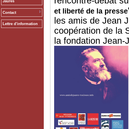
rencontre-débat su
Jaurès
et liberté de la presse
Contact
les amis de Jean J
Lettre d'information
coopération de la 
la fondation Jean-