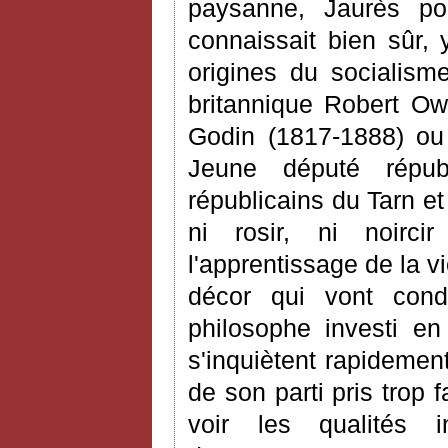
paysanne, Jaurès pou
connaissait bien sûr,
origines du socialism
britannique Robert Ow
Godin (1817-1888) ou 
Jeune député répub
républicains du Tarn et
ni rosir, ni noirci
l'apprentissage de la v
décor qui vont condu
philosophe investi en 
s'inquiètent rapidement
de son parti pris trop 
voir les qualités 