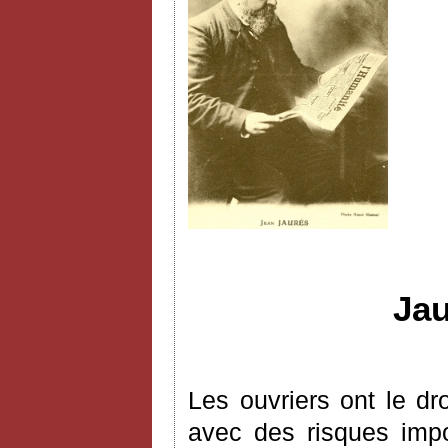
Jau
Les ouvriers ont le d
avec des risques impo