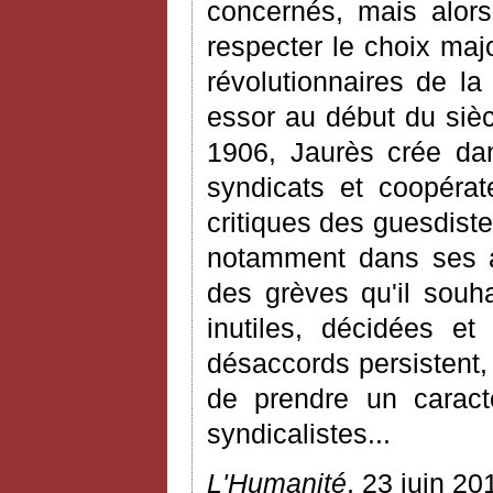
concernés, mais alors
respecter le choix majo
révolutionnaires de l
essor au début du sièc
1906, Jaurès crée d
syndicats et coopérat
critiques des guesdiste
notamment dans ses ar
des grèves qu'il souh
inutiles, décidées e
désaccords persistent,
de prendre un caractè
syndicalistes...
L'Humanité
, 23 juin 20