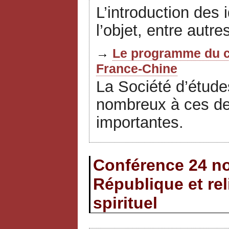
L’introduction des
l’objet, entre autr
→
Le programme du c
France-Chine
La Société d’étude
nombreux à ces deu
importantes.
Conférence 24 no
République et re
spirituel