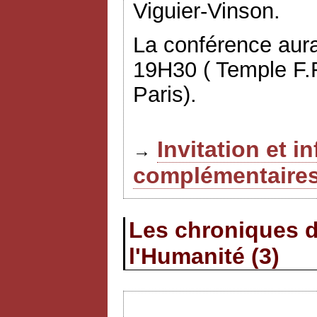
Viguier-Vinson.
La conférence aura
19H30 ( Temple F.
Paris).
Invitation et i
→
complémentaire
Les chroniques d
l'Humanité (3)