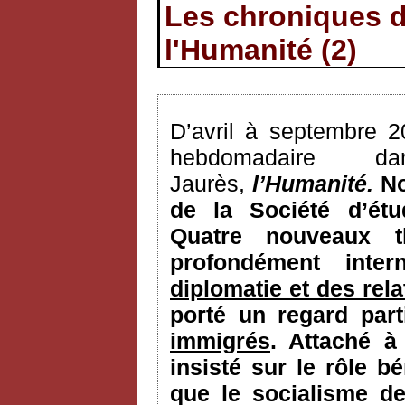
Les chroniques d
l'Humanité (2)
D’avril à septembre 2
hebdomadaire 
Jaurès,
l’Humanité.
N
de la Société d’ét
Quatre nouveaux t
profondément inter
diplomatie et des rela
porté un regard part
immigrés
. Attaché à
insisté sur le rôle 
que le socialisme de