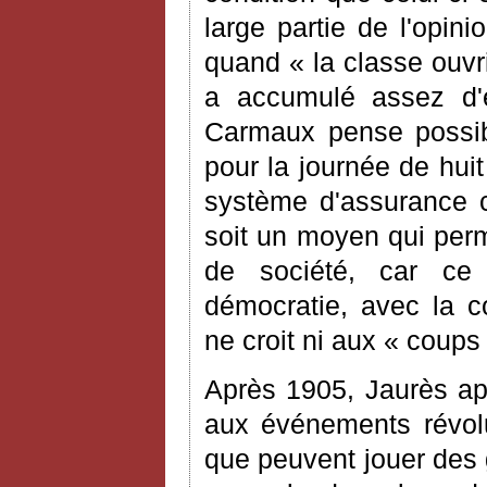
large partie de l'opini
quand « la classe ouvr
a accumulé assez d'
Carmaux pense possibl
pour la journée de huit
système d'assurance c
soit un moyen qui per
de société, car ce
démocratie, avec la c
ne croit ni aux « coups
Après 1905, Jaurès appr
aux événements révolut
que peuvent jouer des g