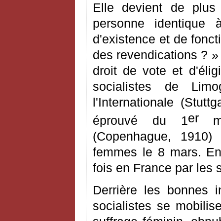
Elle devient de plus
personne identique 
d'existence et de foncti
des revendications ? » 
droit de vote et d'élig
socialistes de Li
l'Internationale (Stu
er
éprouvé du 1
mai
(Copenhague, 1910) i
femmes le 8 mars. En 
fois en France par les s
Derrière les bonnes i
socialistes se mobilis