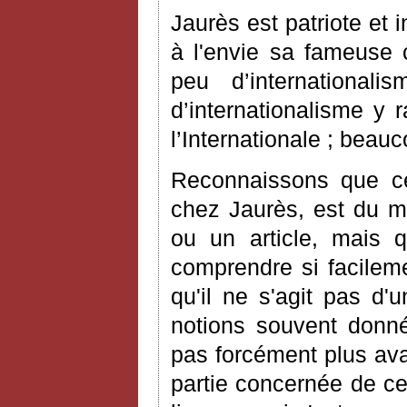
Jaurès est patriote et 
à l'envie sa fameuse c
peu d’international
d’internationalisme y
l’Internationale ; beau
Reconnaissons que ce
chez Jaurès, est du me
ou un article, mais 
comprendre si facileme
qu'il ne s'agit pas d'
notions souvent donné
pas forcément plus avan
partie concernée de ce