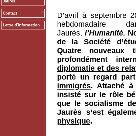
Jaurès
Contact
D’avril à septembre 2
hebdomadaire 
Lettre d'information
Jaurès,
l’Humanité.
N
de la Société d’ét
Quatre nouveaux t
profondément inter
diplomatie et des rela
porté un regard part
immigrés
. Attaché à
insisté sur le rôle 
que le socialisme de
Jaurès s’est égale
physique
.