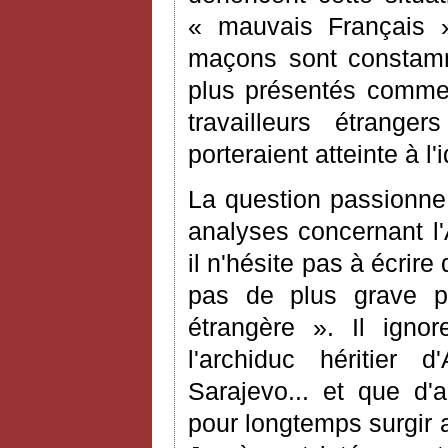
« mauvais Français » 
maçons sont constamm
plus présentés comme s
travailleurs étrange
porteraient atteinte à l'
La question passionne
analyses concernant l'
il n'hésite pas à écrir
pas de plus grave p
étrangère ». Il ign
l'archiduc héritier 
Sarajevo... et que d'
pour longtemps surgir 