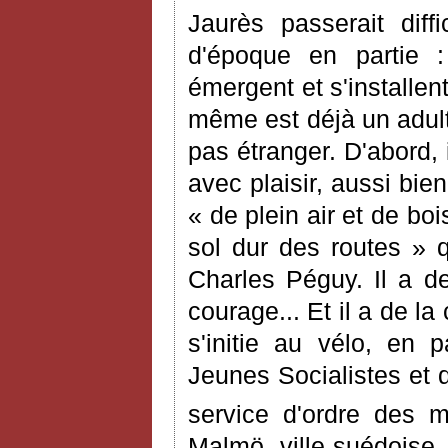
Jaurès passerait diff
d'époque en partie : 
émergent et s'installen
même est déjà un adult
pas étranger. D'abord, i
avec plaisir, aussi bie
« de plein air et de bo
sol dur des routes » q
Charles Péguy. Il a de
courage... Et il a de la 
s'initie au vélo, en 
Jeunes Socialistes et 
service d'ordre des m
Malmö, ville suédoise, 