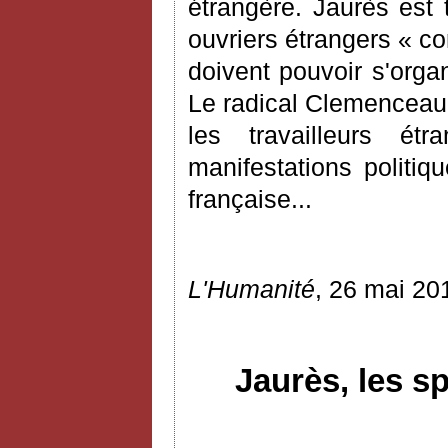
étrangère. Jaurès est t
ouvriers étrangers « cont
doivent pouvoir s'organ
Le radical Clemenceau, m
les travailleurs é
manifestations politiq
française...
L'Humanité
, 26 mai 20
Jaurès, les s