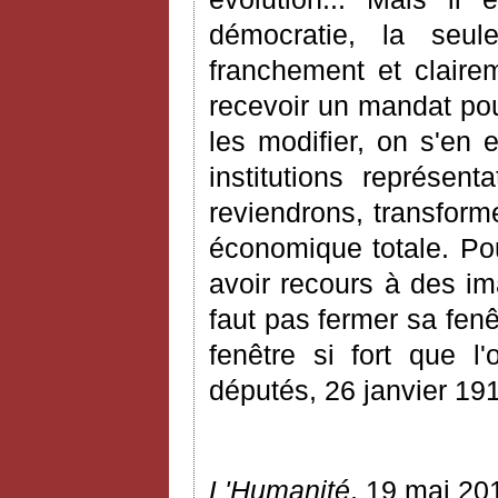
démocratie, la seul
franchement et clairem
recevoir un mandat pou
les modifier, on s'en
institutions représen
reviendrons, transform
économique totale. Po
avoir recours à des ima
faut pas fermer sa fenê
fenêtre si fort que 
députés, 26 janvier 191
L'Humanité
, 19 mai 20