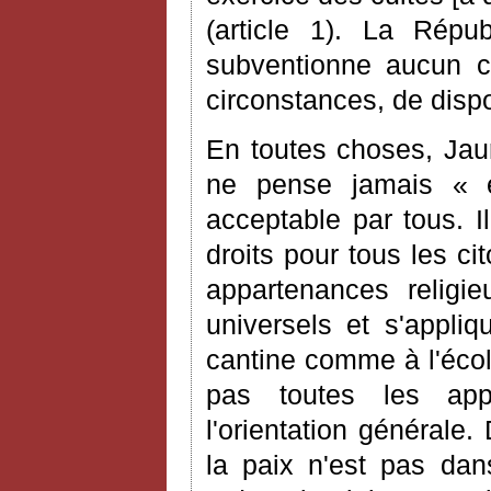
(article 1). La Répu
subventionne aucun cul
circonstances, de dispos
En toutes choses, Jaur
ne pense jamais « ét
acceptable par tous. Il
droits pour tous les ci
appartenances religi
universels et s'appliq
cantine comme à l'écol
pas toutes les appl
l'orientation générale.
la paix n'est pas dan