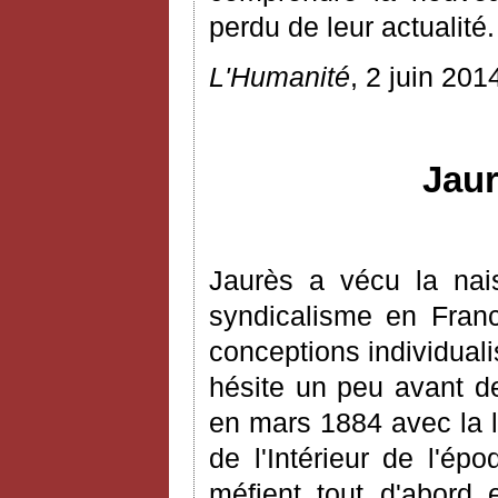
perdu de leur actualité.
L'Humanité
, 2 juin 201
Jaur
Jaurès a vécu la nais
syndicalisme en Franc
conceptions individuali
hésite un peu avant de
en mars 1884 avec la 
de l'Intérieur de l'ép
méfient tout d'abord 