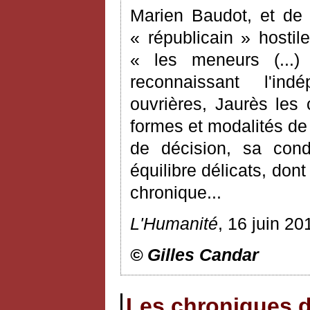
Marien Baudot, et de 
« républicain » hostil
« les meneurs (...)
reconnaissant l'in
ouvrières, Jaurès les 
formes et modalités de l
de décision, sa cond
équilibre délicats, do
chronique...
L'Humanité
, 16 juin 20
© Gilles Candar
Les chroniques d