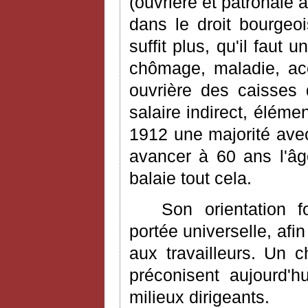
(ouvrière et patronale 
dans le droit bourgeo
suffit plus, qu'il faut
chômage, maladie, acci
ouvrière des caisses 
salaire indirect, élém
1912 une majorité avec
avancer à 60 ans l'âge
balaie tout cela.
Son orientation f
portée universelle, afi
aux travailleurs. Un c
préconisent aujourd'hu
milieux dirigeants.