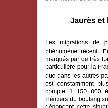
Jaurès et 
Les migrations de 
phénomène récent. E
marqués par de très for
particulière pour la Fr
que dans les autres pay
est constamment plus
compte 1 150 000 ét
Héritiers du boulangism
dénoncent cette situat