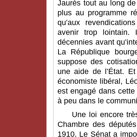
Jaurès tout au long de 
plus au programme rép
qu'aux revendications
avenir trop lointain.
décennies avant qu'in
La République bourgeo
suppose des cotisatio
une aide de l'État. E
économiste libéral, L
est engagé dans cette 
à peu dans le communi
Une loi encore trè
Chambre des députés,
1910. Le Sénat a impos