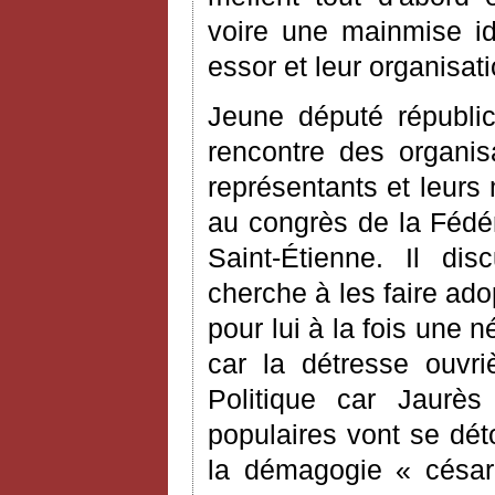
voire une mainmise idé
essor et leur organisati
Jeune député républic
rencontre des organis
représentants et leurs m
au congrès de la Fédér
Saint-Étienne. Il di
cherche à les faire adop
pour lui à la fois une n
car la détresse ouvriè
Politique car Jaurè
populaires vont se dét
la démagogie « césari