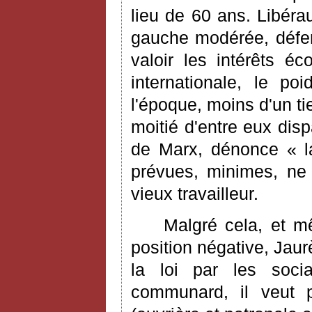
lieu de 60 ans. Libéra
gauche modérée, défen
valoir les intérêts 
internationale, le po
l'époque, moins d'un tie
moitié d'entre eux dis
de Marx, dénonce « la
prévues, minimes, ne 
vieux travailleur.
Malgré cela, et m
position négative, Jau
la loi par les socia
communard, il veut po