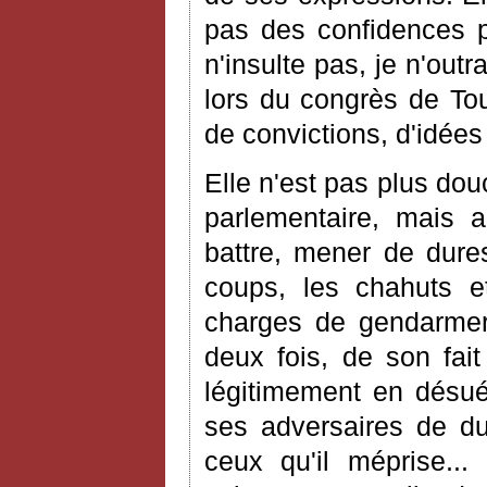
pas des confidences 
n'insulte pas, je n'outr
lors du congrès de Toul
de convictions, d'idées
Elle n'est pas plus dou
parlementaire, mais 
battre, mener de dures
coups, les chahuts e
charges de gendarmeri
deux fois, de son fait
légitimement en désué
ses adversaires de due
ceux qu'il méprise..