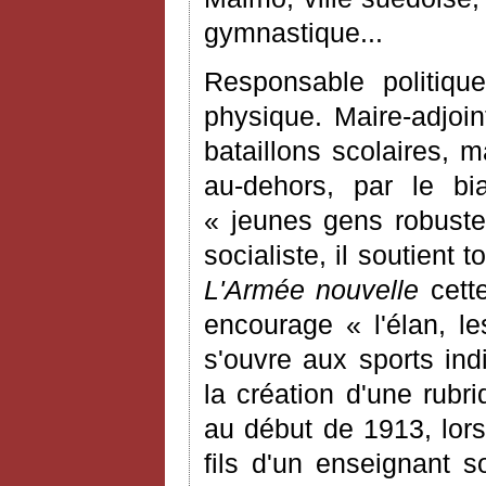
gymnastique...
Responsable politiqu
physique. Maire-adjoin
bataillons scolaires, m
au-dehors, par le bia
« jeunes gens robustes
socialiste, il soutient
L'Armée nouvelle
cette
encourage « l'élan, le
s'ouvre aux sports ind
la création d'une rubr
au début de 1913, lors
fils d'un enseignant s