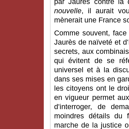
par Jaurès contre la
nouvelle
, il aurait vo
mènerait une France so
Comme souvent, face à
Jaurès de naïveté et d'
secrets, aux combinai
qui évitent de se ré
universel et à la disc
dans ses mises en gard
les citoyens ont le dro
en vigueur permet aux 
d'interroger, de dem
moindres détails du f
marche de la justice o