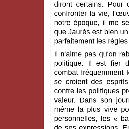
diront certains. Pour
confronter la vie, l'œ
notre époque, il me s
que Jaurès est bien un 
parfaitement les règles
Il n'aime pas qu'on ra
politique. Il est fier
combat fréquemment le
se croient des esprits
contre les politiques 
valeur. Dans son jour
même la plus vive pol
personnelles, les « b
de ses expressions. En 