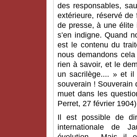
des responsables, sau
extérieure, réservé de 
de presse, à une élite
s'en indigne. Quand n
est le contenu du trait
nous demandons cela 
rien à savoir, et le d
un sacrilège.... » et 
souverain ! Souverain 
muet dans les question
Perret, 27 février 1904)
Il est possible de d
internationale de J
évolution... Mais il