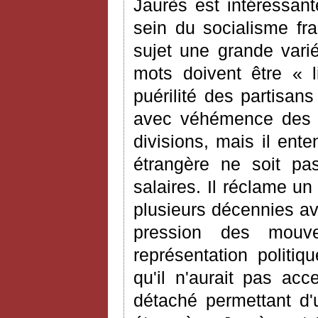
Jaurès est intéressant
sein du socialisme fra
sujet une grande varié
mots doivent être « l
puérilité des partisan
avec véhémence des m
divisions, mais il ent
étrangère ne soit pas
salaires. Il réclame un
plusieurs décennies av
pression des mouv
représentation politiq
qu'il n'aurait pas ac
détaché permettant d'