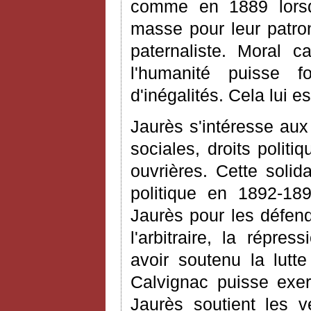
comme en 1889 lors
masse pour leur patro
paternaliste. Moral c
l'humanité puisse fo
d'inégalités. Cela lui es
Jaurès s'intéresse aux 
sociales, droits politi
ouvrières. Cette solid
politique en 1892-189
Jaurès pour les défen
l'arbitraire, la répre
avoir soutenu la lutt
Calvignac puisse exe
Jaurès soutient les v