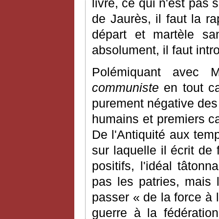
livre, ce qui n'est pas
de Jaurès, il faut la r
départ et martèle sa
absolument, il faut int
Polémiquant avec
communiste
en tout ca
purement négative des
humains et premiers cad
De l'Antiquité aux te
sur laquelle il écrit d
positifs, l'idéal tâton
pas les patries, mais 
passer « de la force à l
guerre à la fédératio