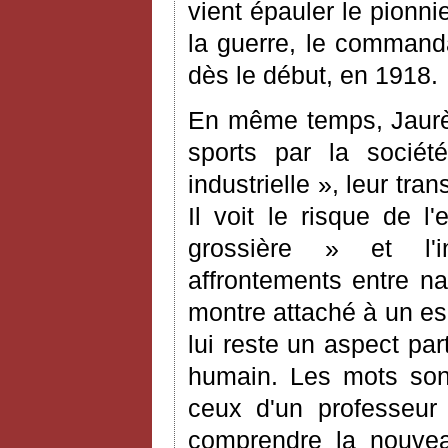
vient épauler le pionni
la guerre, le commanda
dès le début, en 1918.
En même temps, Jaurès 
sports par la société
industrielle », leur tr
Il voit le risque de l
grossière » et l'i
affrontements entre nat
montre attaché à un es
lui reste un aspect par
humain. Les mots son
ceux d'un professeur
comprendre la nouvea