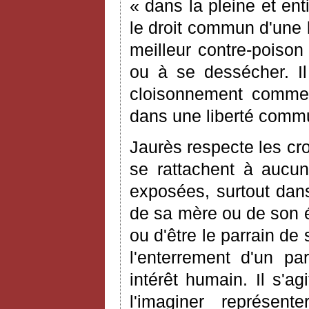
« dans la pleine et ent
le droit commun d'une l
meilleur contre-poison
ou à se dessécher. Il 
cloisonnement comme 
dans une liberté comm
Jaurès respecte les cro
se rattachent à aucun
exposées, surtout dans
de sa mère ou de son é
ou d'être le parrain de 
l'enterrement d'un pa
intérêt humain. Il s'a
l'imaginer représen