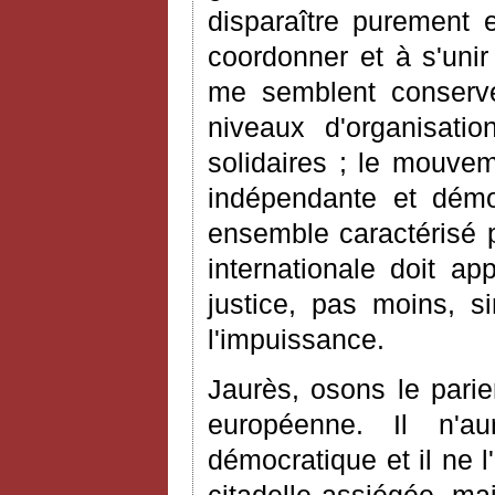
disparaître purement 
coordonner et à s'unir
me semblent conserver
niveaux d'organisatio
solidaires ; le mouvem
indépendante et démo
ensemble caractérisé 
internationale doit ap
justice, pas moins, s
l'impuissance.
Jaurès, osons le parie
européenne. Il n'a
démocratique et il ne 
citadelle assiégée, ma