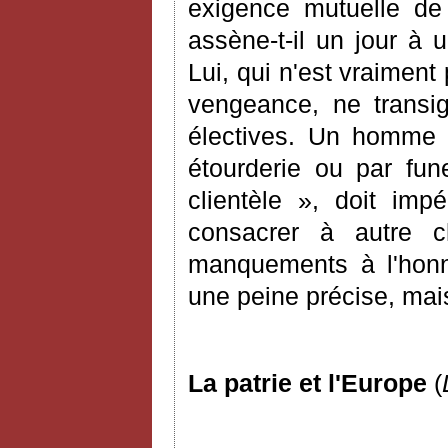
exigence mutuelle de
assène-t-il un jour à 
Lui, qui n'est vraimen
vengeance, ne transi
électives. Un homme po
étourderie ou par fu
clientèle », doit imp
consacrer à autre c
manquements à l'honn
une peine précise, mais 
La patrie et l'Europe
(