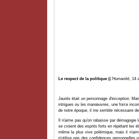
Le respect de la politique (
L'Humanité
, 14 
Jaurès était un personnage d'exception. Mais
intrigues ou les manœuvres, une force incon
de notre époque, il me semble nécessaire de 
Il n'aime pas qu'on rabaisse par démagogie la
se croient des esprits forts en répétant les 
même la plus vive polémique, mais il n'aim
n'utilise pas des confidences personnelles o