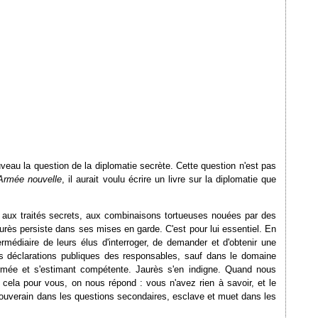
veau la question de la diplomatie secrète. Cette question n'est pas
Armée nouvelle
, il aurait voulu écrire un livre sur la diplomatie que
d aux traités secrets, aux combinaisons tortueuses nouées par des
aurès persiste dans ses mises en garde. C'est pour lui essentiel. En
rmédiaire de leurs élus d'interroger, de demander et d'obtenir une
des déclarations publiques des responsables, sauf dans le domaine
formée et s'estimant compétente. Jaurès s'en indigne. Quand nous
 cela pour vous, on nous répond : vous n'avez rien à savoir, et le
 Souverain dans les questions secondaires, esclave et muet dans les