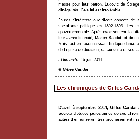
masse pour leur patron, Ludovic de Solages
d'inégalités. Cela lui est intolérable.
Jaurès s'intéresse aux divers aspects de la 
socialisme politique en 1892-1893. Les tr
gouvernementale. Après avoir soutenu la lutt
leur
leader
licencié, Marien Baudot, et de ce 
Mais tout en reconnaissant l'indépendance ent
de la prise de décision, sa conduite et ses 
L'Humanité
, 16 juin 2014
© Gilles Candar
Les chroniques de Gilles Canda
D’avril à septembre 2014, Gilles Canda
Société d’études jaurésiennes de ses chroniq
autres thèmes seront très prochainement mis