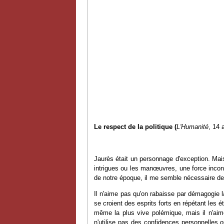
Le respect de la politique (
L'Humanité
, 14 
Jaurès était un personnage d'exception. Mais
intrigues ou les manœuvres, une force incon
de notre époque, il me semble nécessaire de 
Il n'aime pas qu'on rabaisse par démagogie la
se croient des esprits forts en répétant les 
même la plus vive polémique, mais il n'aim
n'utilise pas des confidences personnelles o