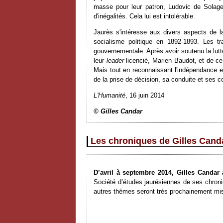
masse pour leur patron, Ludovic de Solages
d'inégalités. Cela lui est intolérable.
Jaurès s'intéresse aux divers aspects de la 
socialisme politique en 1892-1893. Les tr
gouvernementale. Après avoir soutenu la lutt
leur
leader
licencié, Marien Baudot, et de ce 
Mais tout en reconnaissant l'indépendance ent
de la prise de décision, sa conduite et ses 
L'Humanité
, 16 juin 2014
© Gilles Candar
Les chroniques de Gilles Canda
D’avril à septembre 2014, Gilles Canda
Société d’études jaurésiennes de ses chroniq
autres thèmes seront très prochainement mis