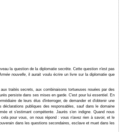
veau la question de la diplomatie secrète. Cette question n'est pas
Armée nouvelle
, il aurait voulu écrire un livre sur la diplomatie que
d aux traités secrets, aux combinaisons tortueuses nouées par des
aurès persiste dans ses mises en garde. C'est pour lui essentiel. En
rmédiaire de leurs élus d'interroger, de demander et d'obtenir une
des déclarations publiques des responsables, sauf dans le domaine
formée et s'estimant compétente. Jaurès s'en indigne. Quand nous
 cela pour vous, on nous répond : vous n'avez rien à savoir, et le
 Souverain dans les questions secondaires, esclave et muet dans les