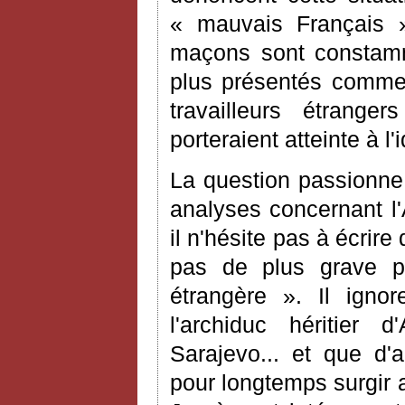
« mauvais Français » 
maçons sont constamm
plus présentés comme s
travailleurs étrange
porteraient atteinte à l'
La question passionne
analyses concernant l'
il n'hésite pas à écrir
pas de plus grave p
étrangère ». Il ign
l'archiduc héritier 
Sarajevo... et que d'
pour longtemps surgir 