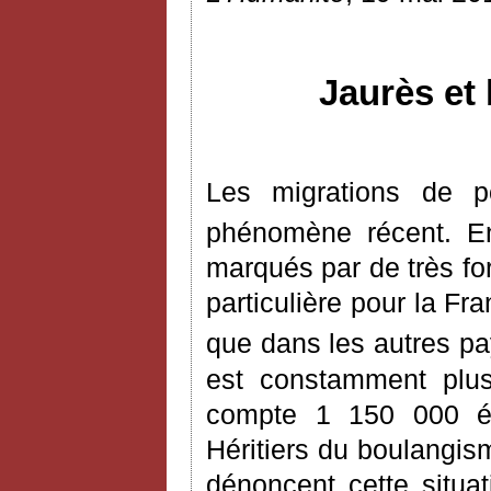
Jaurès et 
Les migrations de 
phénomène récent. E
marqués par de très for
particulière pour la Fr
que dans les autres pay
est constamment plus
compte 1 150 000 ét
Héritiers du boulangism
dénoncent cette situat