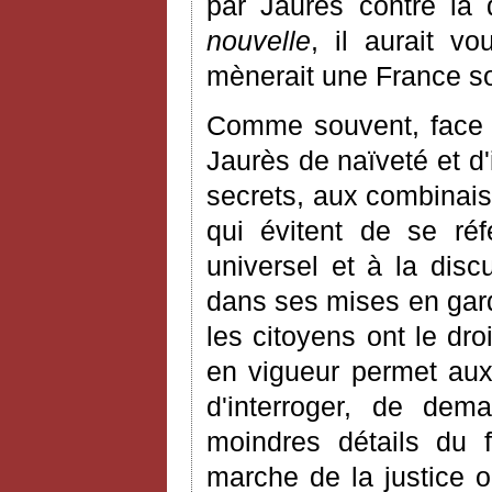
par Jaurès contre la
nouvelle
, il aurait vo
mènerait une France so
Comme souvent, face à
Jaurès de naïveté et d'
secrets, aux combinai
qui évitent de se ré
universel et à la disc
dans ses mises en gard
les citoyens ont le dro
en vigueur permet aux 
d'interroger, de dem
moindres détails du f
marche de la justice o