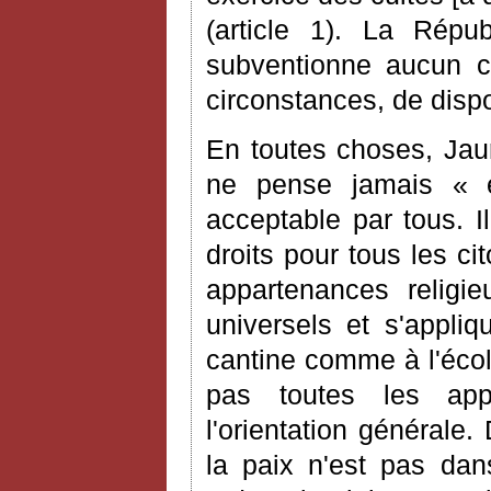
(article 1). La Répu
subventionne aucun cul
circonstances, de dispos
En toutes choses, Jaur
ne pense jamais « ét
acceptable par tous. Il
droits pour tous les ci
appartenances religi
universels et s'appliq
cantine comme à l'écol
pas toutes les appl
l'orientation générale.
la paix n'est pas dan