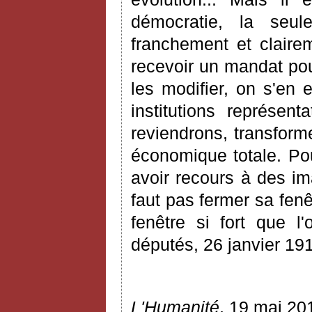
démocratie, la seul
franchement et clairem
recevoir un mandat pou
les modifier, on s'en
institutions représen
reviendrons, transform
économique totale. Po
avoir recours à des ima
faut pas fermer sa fenê
fenêtre si fort que 
députés, 26 janvier 191
L'Humanité
, 19 mai 20