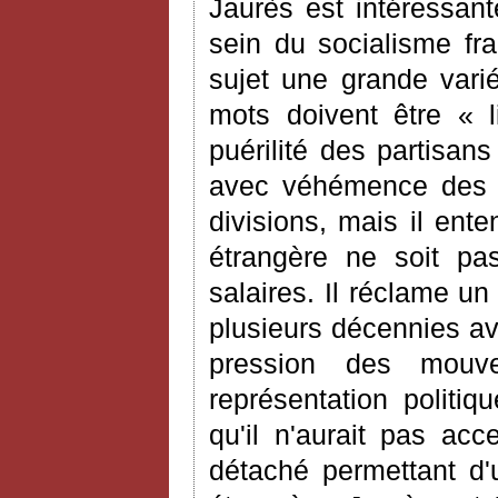
Jaurès est intéressant
sein du socialisme fra
sujet une grande varié
mots doivent être « l
puérilité des partisan
avec véhémence des m
divisions, mais il ent
étrangère ne soit pas
salaires. Il réclame un
plusieurs décennies av
pression des mouv
représentation politiq
qu'il n'aurait pas ac
détaché permettant d'