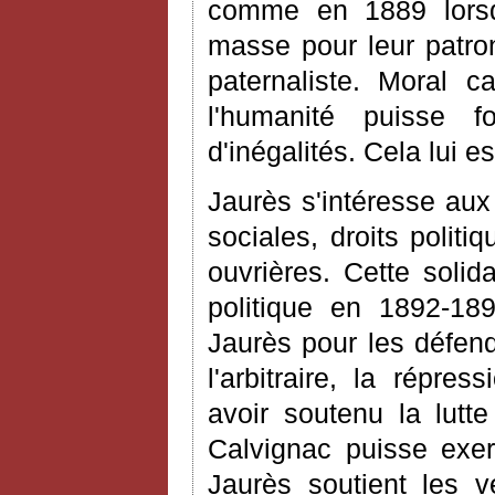
comme en 1889 lors
masse pour leur patro
paternaliste. Moral c
l'humanité puisse fo
d'inégalités. Cela lui es
Jaurès s'intéresse aux 
sociales, droits politi
ouvrières. Cette solid
politique en 1892-189
Jaurès pour les défen
l'arbitraire, la répre
avoir soutenu la lutt
Calvignac puisse exe
Jaurès soutient les v