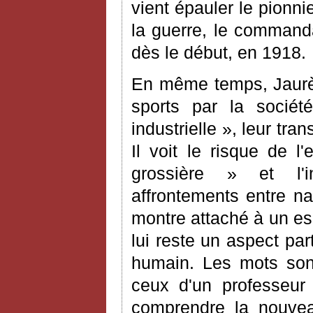
vient épauler le pionni
la guerre, le commanda
dès le début, en 1918.
En même temps, Jaurès 
sports par la société
industrielle », leur tr
Il voit le risque de l
grossière » et l'i
affrontements entre nat
montre attaché à un es
lui reste un aspect par
humain. Les mots son
ceux d'un professeur
comprendre la nouvea