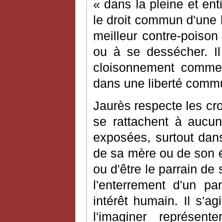
« dans la pleine et ent
le droit commun d'une l
meilleur contre-poison
ou à se dessécher. Il 
cloisonnement comme 
dans une liberté comm
Jaurès respecte les cro
se rattachent à aucun
exposées, surtout dans
de sa mère ou de son é
ou d'être le parrain de 
l'enterrement d'un pa
intérêt humain. Il s'a
l'imaginer représen