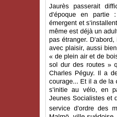
Jaurès passerait diff
d'époque en partie : 
émergent et s'installen
même est déjà un adult
pas étranger. D'abord, i
avec plaisir, aussi bie
« de plein air et de bo
sol dur des routes » q
Charles Péguy. Il a de
courage... Et il a de la 
s'initie au vélo, en 
Jeunes Socialistes et 
service d'ordre des m
Malmö, ville suédoise, 