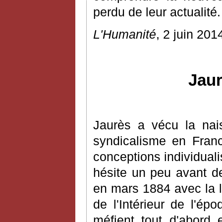
perdu de leur actualité.
L'Humanité
, 2 juin 201
Jaur
Jaurès a vécu la nais
syndicalisme en Franc
conceptions individuali
hésite un peu avant de
en mars 1884 avec la 
de l'Intérieur de l'ép
méfient tout d'abord 