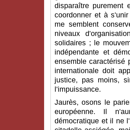
disparaître purement 
coordonner et à s'unir
me semblent conserver
niveaux d'organisatio
solidaires ; le mouvem
indépendante et démo
ensemble caractérisé 
internationale doit ap
justice, pas moins, s
l'impuissance.
Jaurès, osons le parie
européenne. Il n'a
démocratique et il ne 
citadelle assiégée, ma