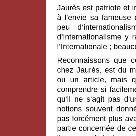
Jaurès est patriote et 
à l'envie sa fameuse c
peu d’international
d’internationalisme y
l’Internationale ; beau
Reconnaissons que ce
chez Jaurès, est du me
ou un article, mais 
comprendre si facileme
qu'il ne s'agit pas d'
notions souvent donné
pas forcément plus avan
partie concernée de ce