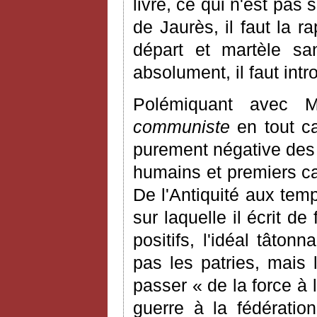
livre, ce qui n'est pas
de Jaurès, il faut la r
départ et martèle sa
absolument, il faut int
Polémiquant avec
communiste
en tout ca
purement négative des
humains et premiers cad
De l'Antiquité aux te
sur laquelle il écrit d
positifs, l'idéal tâton
pas les patries, mais 
passer « de la force à l
guerre à la fédératio