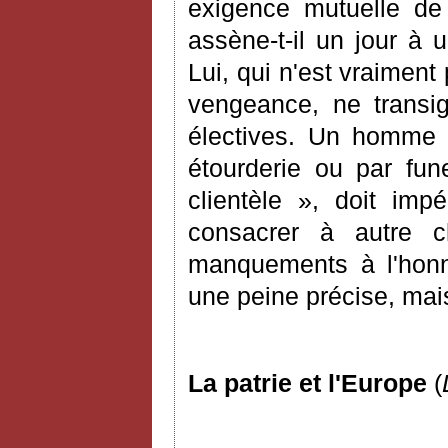
exigence mutuelle de
assène-t-il un jour à 
Lui, qui n'est vraimen
vengeance, ne transi
électives. Un homme po
étourderie ou par fu
clientèle », doit imp
consacrer à autre c
manquements à l'honn
une peine précise, mais 
La patrie et l'Europe
(