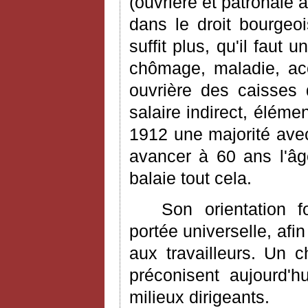
(ouvrière et patronale 
dans le droit bourgeo
suffit plus, qu'il faut
chômage, maladie, acci
ouvrière des caisses 
salaire indirect, élém
1912 une majorité avec
avancer à 60 ans l'âge
balaie tout cela.
Son orientation f
portée universelle, afi
aux travailleurs. Un c
préconisent aujourd'hu
milieux dirigeants.