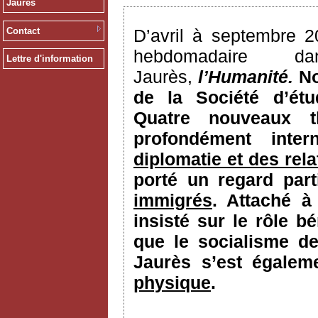
Jaurès
Contact
D’avril à septembre 2
hebdomadaire 
Lettre d'information
Jaurès,
l’Humanité.
N
de la Société d’ét
Quatre nouveaux t
profondément inter
diplomatie et des rela
porté un regard part
immigrés
. Attaché à
insisté sur le rôle 
que le socialisme de
Jaurès s’est égale
physique
.