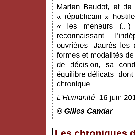
Marien Baudot, et de 
« républicain » hostil
« les meneurs (...)
reconnaissant l'in
ouvrières, Jaurès les 
formes et modalités de l
de décision, sa cond
équilibre délicats, do
chronique...
L'Humanité
, 16 juin 20
© Gilles Candar
Les chroniques d