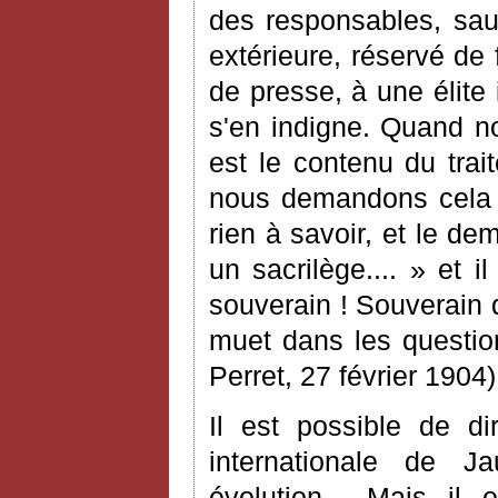
des responsables, sau
extérieure, réservé de 
de presse, à une élite
s'en indigne. Quand n
est le contenu du trait
nous demandons cela 
rien à savoir, et le d
un sacrilège.... » et 
souverain ! Souverain 
muet dans les question
Perret, 27 février 1904)
Il est possible de d
internationale de J
évolution... Mais il