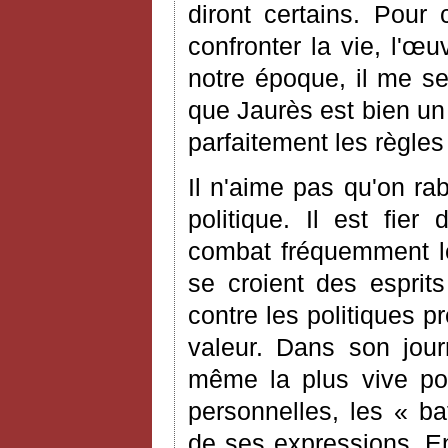
diront certains. Pour
confronter la vie, l'œ
notre époque, il me s
que Jaurès est bien un 
parfaitement les règles
Il n'aime pas qu'on ra
politique. Il est fier
combat fréquemment le
se croient des esprits
contre les politiques 
valeur. Dans son jour
même la plus vive pol
personnelles, les « b
de ses expressions. En 