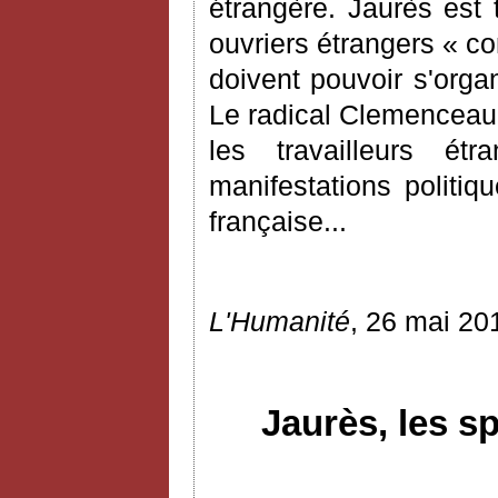
étrangère. Jaurès est t
ouvriers étrangers « cont
doivent pouvoir s'organ
Le radical Clemenceau, m
les travailleurs é
manifestations politiq
française...
L'Humanité
, 26 mai 20
Jaurès, les s