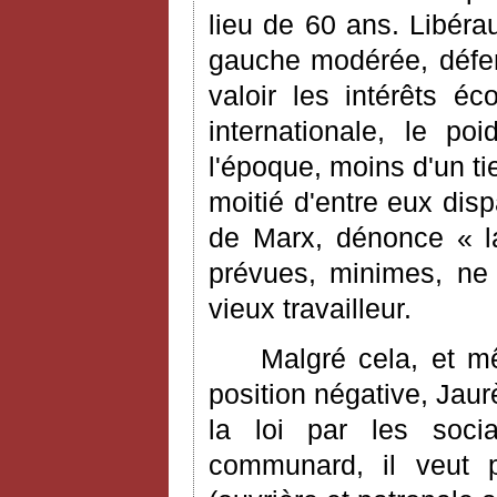
lieu de 60 ans. Libéra
gauche modérée, défen
valoir les intérêts 
internationale, le po
l'époque, moins d'un tie
moitié d'entre eux dis
de Marx, dénonce « la
prévues, minimes, ne 
vieux travailleur.
Malgré cela, et m
position négative, Jau
la loi par les socia
communard, il veut po