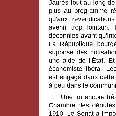
Jaurès tout au long de 
plus au programme rép
qu'aux revendications
avenir trop lointain.
décennies avant qu'in
La République bourgeo
suppose des cotisatio
une aide de l'État. E
économiste libéral, L
est engagé dans cette 
à peu dans le communi
Une loi encore trè
Chambre des députés,
1910. Le Sénat a impos