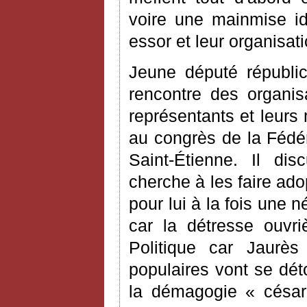
voire une mainmise idé
essor et leur organisati
Jeune député républic
rencontre des organis
représentants et leurs m
au congrès de la Fédér
Saint-Étienne. Il di
cherche à les faire adop
pour lui à la fois une n
car la détresse ouvriè
Politique car Jaurè
populaires vont se dét
la démagogie « césari