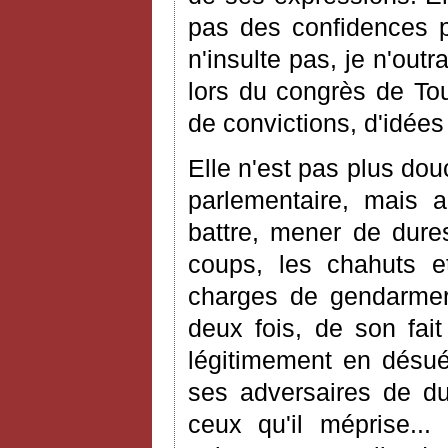
pas des confidences 
n'insulte pas, je n'outr
lors du congrès de Toul
de convictions, d'idées
Elle n'est pas plus dou
parlementaire, mais 
battre, mener de dures
coups, les chahuts e
charges de gendarmeri
deux fois, de son fait
légitimement en désué
ses adversaires de due
ceux qu'il méprise..