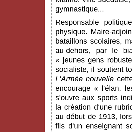
gymnastique...
Responsable politiqu
physique. Maire-adjoin
bataillons scolaires, m
au-dehors, par le bia
« jeunes gens robustes
socialiste, il soutient
L'Armée nouvelle
cette
encourage « l'élan, le
s'ouvre aux sports ind
la création d'une rubr
au début de 1913, lors
fils d'un enseignant s