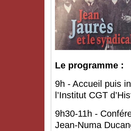
Le programme :
9h - Accueil puis i
l’Institut CGT d’His
9h30-11h - Confér
Jean-Numa Ducange