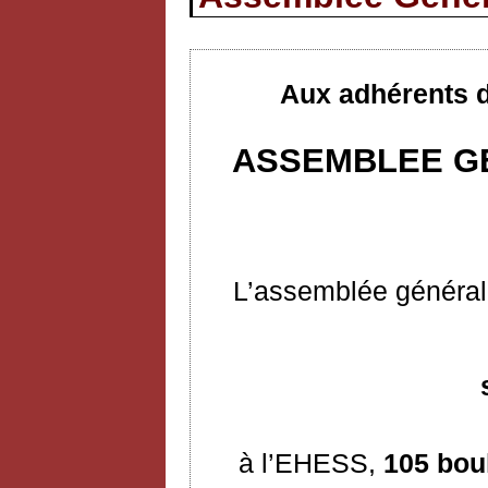
Aux adhérents d
ASSEMBLEE GE
L’assemblée générale
à l’EHESS,
105 bou