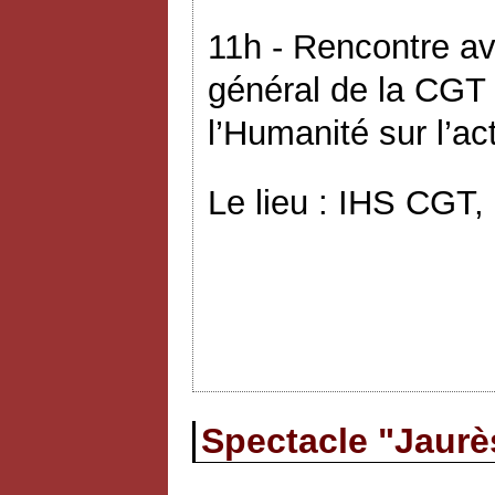
11h - Rencontre av
général de la CGT 
l’Humanité sur l’ac
Le lieu : IHS CGT,
Spectacle "Jaurès