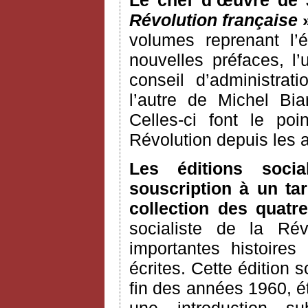
Le chef d’œuvre de 
Révolution française
»
volumes reprenant l’é
nouvelles préfaces, 
conseil d’administrat
l’autre de Michel Bia
Celles-ci font le po
Révolution depuis les
Les éditions soci
souscription à un tar
collection des quatre
socialiste de la Ré
importantes histoires
écrites. Cette édition s
fin des années 1960, é