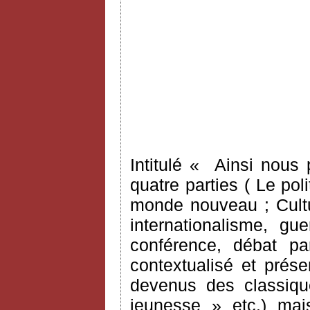
Intitulé « Ainsi nous 
quatre parties ( Le pol
monde nouveau ; Cultu
internationalisme, gu
conférence, débat par
contextualisé et prés
devenus des classiqu
jeunesse » etc.) ma