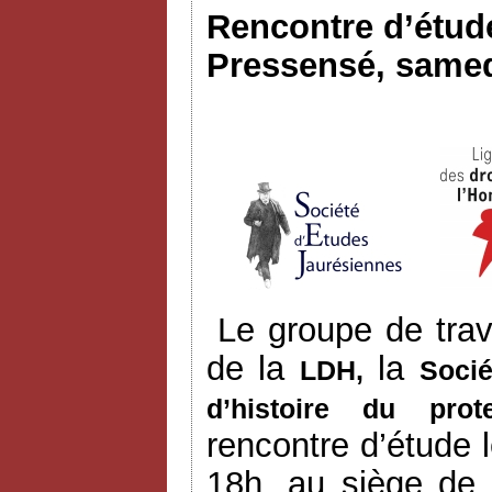
Rencontre d’étude
Pressensé, samed
Le groupe de trav
de la
la
LDH,
Socié
d’histoire du prot
rencontre d’étude
18h, au siège de 