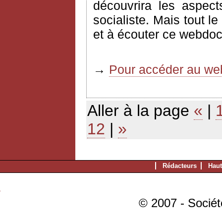
découvrira les aspec
socialiste. Mais tout l
et à écouter ce webdoc
→
Pour accéder au web
Aller à la page
«
|
12
|
»
Rédacteurs
Haut
© 2007 - Sociét