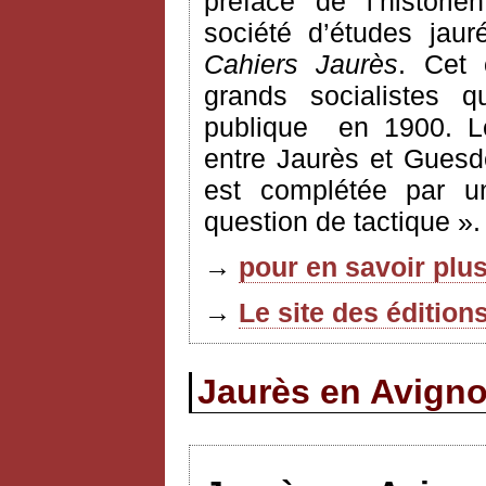
préface de l’histori
société d’études jau
Cahiers Jaurès
. Cet 
grands socialistes q
publique
en 1900. L
entre Jaurès et Guesd
est complétée par u
question de tactique ».
→
pour en savoir plus
→
Le site des édition
Jaurès en Avignon