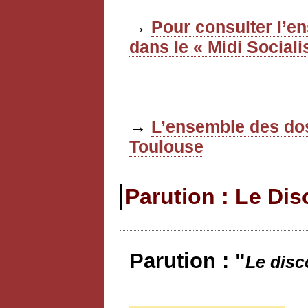
→
Pour consulter l’e
dans le « Midi Sociali
→
L’ensemble des dos
Toulouse
Parution : Le Di
Parution : "
Le dis