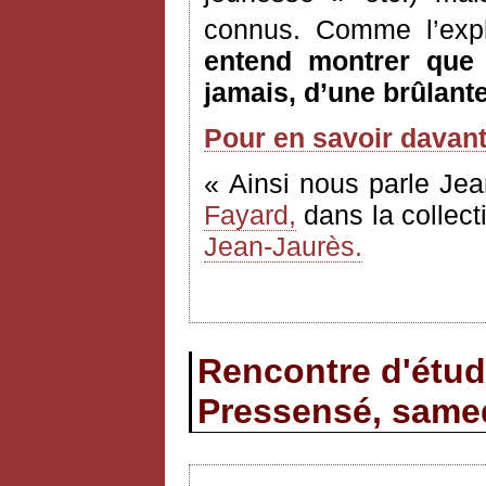
connus. Comme l’expl
entend montrer que l
jamais, d’une brûlante
Pour en savoir davan
« Ainsi nous parle Jea
Fayard,
dans la collect
Jean-Jaurès.
Rencontre d'étud
Pressensé, samed