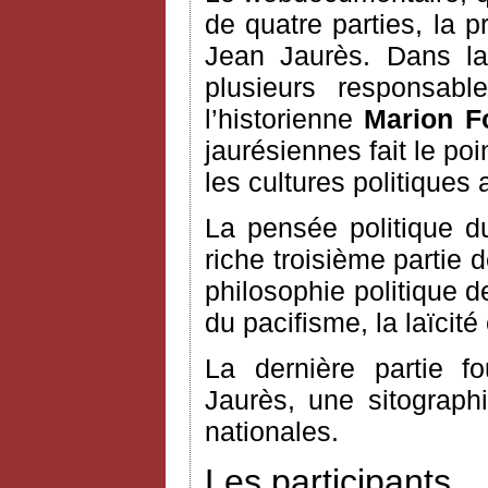
de quatre parties, la 
Jean Jaurès. Dans la
plusieurs responsable
l’historienne
Marion F
jaurésiennes fait le po
les cultures politiques 
La pensée politique du
riche troisième partie 
philosophie politique d
du pacifisme, la laïcité 
La dernière partie fo
Jaurès, une sitograph
nationales.
Les participants