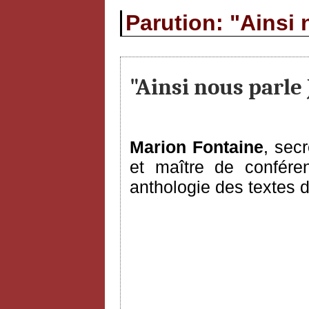
Parution: "Ainsi
"Ainsi nous parle
Marion Fontaine
, sec
et maître de conféren
anthologie des textes 