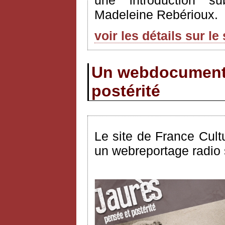
une introduction su
Madeleine Rebérioux.
voir les détails sur le
Un webdocumenta
postérité
Le site de France Cult
un webreportage radio