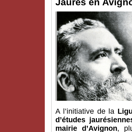
Jaurès en Avignon
A l’initiative de la
Ligu
d’études jaurésienne
mairie d’Avignon
, pl