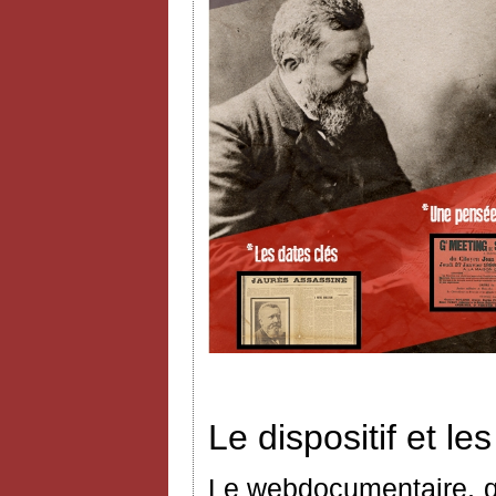
Le dispositif et l
Le webdocumentaire, q