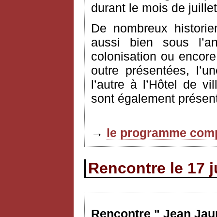
durant le mois de juille
De nombreux historie
aussi bien sous l’an
colonisation ou encore
outre présentées, l’u
l’autre à l’Hôtel de vi
sont également présent
→
le programme comp
Rencontre le 17 j
Rencontre " Jean Jaur