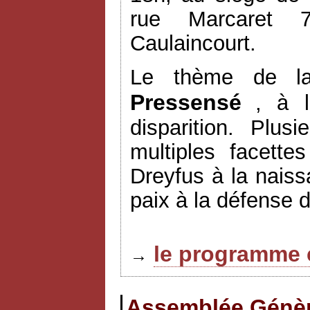
rue Marcaret 7
Caulaincourt.
Le thème de l
Pressensé
, à l
disparition. Plus
multiples facett
Dreyfus à la naiss
paix à la défense 
le programme 
→
Assemblée Génèra