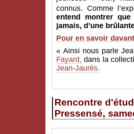
connus. Comme l’expl
entend montrer que l
jamais, d’une brûlante
Pour en savoir davan
« Ainsi nous parle Jea
Fayard,
dans la collect
Jean-Jaurès.
Rencontre d'étud
Pressensé, samed