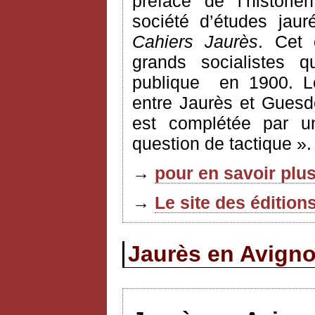
préface de l’histori
société d’études jau
Cahiers Jaurès
. Cet 
grands socialistes q
publique
en 1900. L
entre Jaurès et Guesd
est complétée par u
question de tactique ».
→
pour en savoir plus
→
Le site des édition
Jaurès en Avignon