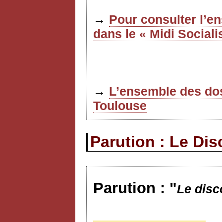
→
Pour consulter l’e
dans le « Midi Sociali
→
L’ensemble des dos
Toulouse
Parution : Le Di
Parution : "
Le dis