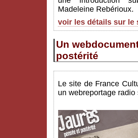
une introduction su
Madeleine Rebérioux.
voir les détails sur le
Un webdocumenta
postérité
Le site de France Cult
un webreportage radio