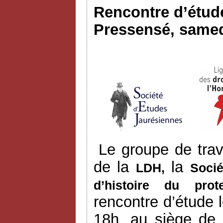
Rencontre d’étude
Pressensé, samed
Le groupe de trav
de la
la
LDH,
Socié
d’histoire du prot
rencontre d’étude
18h, au siège de 