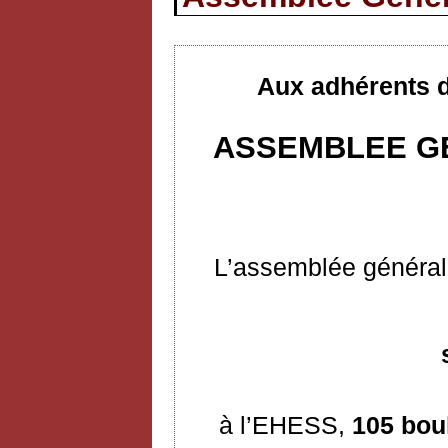
Aux adhérents d
ASSEMBLEE GE
L’assemblée générale
à l’EHESS,
105 bou