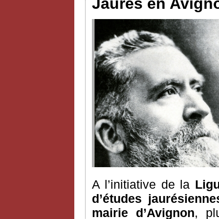
Jaurès en Avignon
A l’initiative de la
Ligu
d’études jaurésienne
mairie d’Avignon
, pl