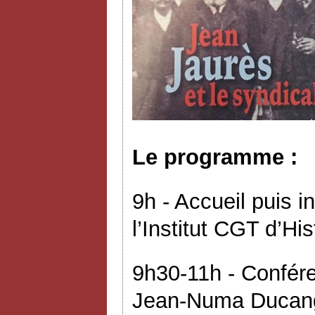
Le programme :
9h - Accueil puis i
l’Institut CGT d’His
9h30-11h - Confér
Jean-Numa Ducange