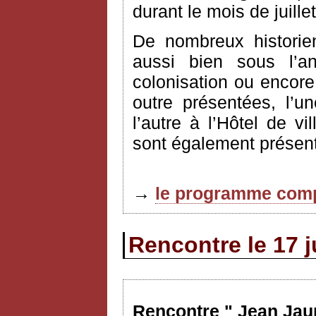
durant le mois de juille
De nombreux historie
aussi bien sous l’an
colonisation ou encore
outre présentées, l’u
l’autre à l’Hôtel de vi
sont également présent
→
le programme comp
Rencontre le 17 j
Rencontre " Jean Jaur