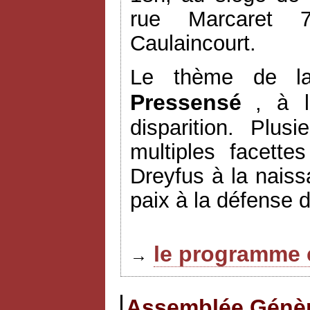
rue Marcaret 7
Caulaincourt.
Le thème de l
Pressensé
, à l
disparition. Plus
multiples facett
Dreyfus à la naiss
paix à la défense 
le programme 
→
Assemblée Génèra