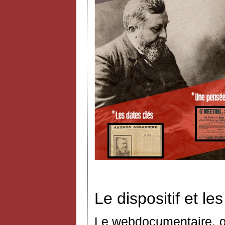
Le dispositif et l
Le webdocumentaire, q