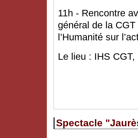
11h - Rencontre av
général de la CGT 
l’Humanité sur l’ac
Le lieu : IHS CGT,
Spectacle "Jaurès