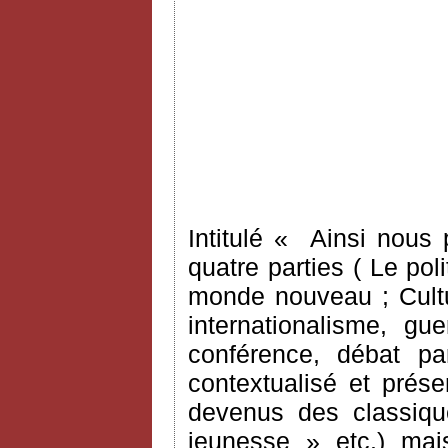
Intitulé « Ainsi nous 
quatre parties ( Le pol
monde nouveau ; Cultu
internationalisme, gu
conférence, débat par
contextualisé et prés
devenus des classiqu
jeunesse » etc.) ma