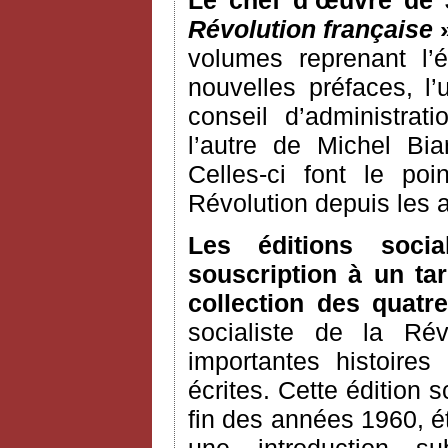
Le chef d’œuvre de 
Révolution française
»
volumes reprenant l’é
nouvelles préfaces, 
conseil d’administrat
l’autre de Michel Bia
Celles-ci font le po
Révolution depuis les
Les éditions soci
souscription à un tar
collection des quatre
socialiste de la Ré
importantes histoires
écrites. Cette édition s
fin des années 1960, é