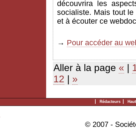
découvrira les aspec
socialiste. Mais tout l
et à écouter ce webdoc
→
Pour accéder au web
Aller à la page
«
|
12
|
»
Rédacteurs
Haut
© 2007 - Sociét