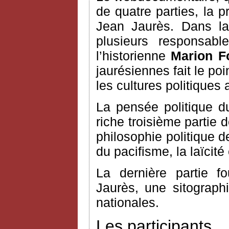
de quatre parties, la 
Jean Jaurès. Dans la
plusieurs responsable
l’historienne
Marion F
jaurésiennes fait le po
les cultures politiques 
La pensée politique du
riche troisième partie 
philosophie politique d
du pacifisme, la laïcité 
La dernière partie fo
Jaurès, une sitograph
nationales.
Les participants