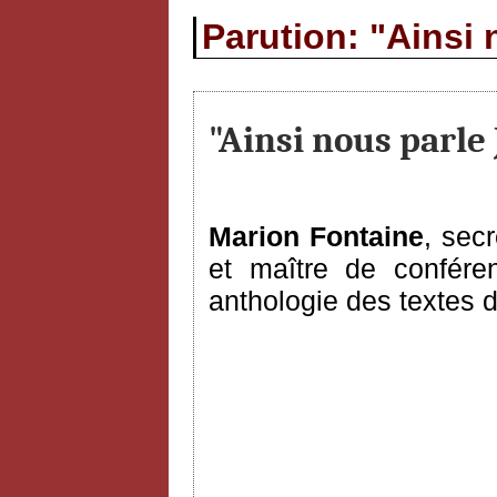
Parution: "Ainsi
"Ainsi nous parle
Marion Fontaine
, sec
et maître de conféren
anthologie des textes 