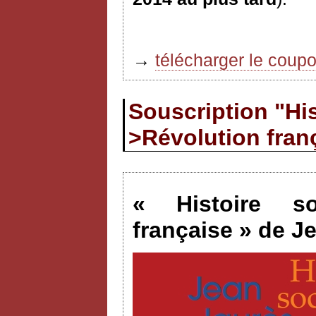
→
télécharger le coup
Souscription "His
>Révolution fran
« Histoire so
française » de J