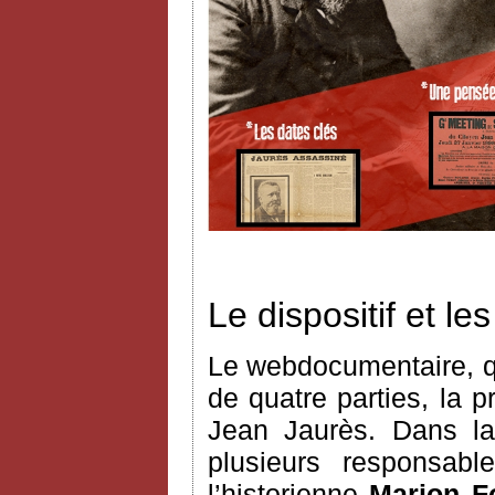
Le dispositif et l
Le webdocumentaire, q
de quatre parties, la 
Jean Jaurès. Dans la
plusieurs responsable
l’historienne
Marion F