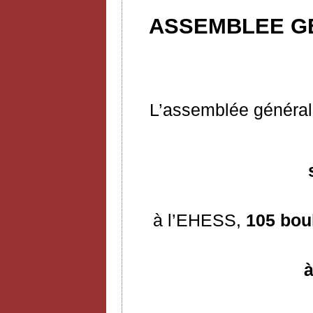
ASSEMBLEE GE
L’assemblée générale
à l’EHESS,
105 bou
à