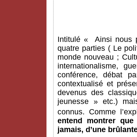
Intitulé « Ainsi nous 
quatre parties ( Le pol
monde nouveau ; Cultu
internationalisme, gu
conférence, débat par
contextualisé et prés
devenus des classiqu
jeunesse » etc.) ma
connus. Comme l’expl
entend montrer que l
jamais, d’une brûlante