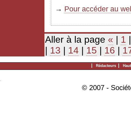
→
Pour accéder au web
Aller à la page
«
|
1
|
13
|
14
|
15
|
16
|
1
Rédacteurs
Haut
© 2007 - Sociét