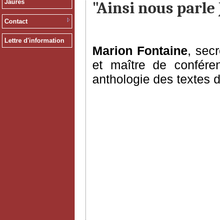
Jaurès
"Ainsi nous parle
Contact
Lettre d'information
Marion Fontaine
, sec
et maître de conféren
anthologie des textes 