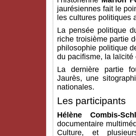
jaurésiennes fait le po
les cultures politiques 
La pensée politique du
riche troisième partie 
philosophie politique d
du pacifisme, la laïcité 
La dernière partie fo
Jaurès, une sitograph
nationales.
Les participants
Hélène Combis-Sch
documentaire multimédi
Culture, et plusie