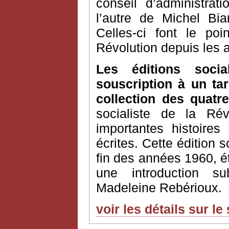
conseil d’administrat
l’autre de Michel Bia
Celles-ci font le po
Révolution depuis les
Les éditions soci
souscription à un tar
collection des quatre
socialiste de la Ré
importantes histoires
écrites. Cette édition s
fin des années 1960, é
une introduction su
Madeleine Rebérioux.
voir les détails sur le