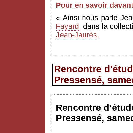
Pour en savoir davan
« Ainsi nous parle Jea
Fayard,
dans la collect
Jean-Jaurès.
Rencontre d'étud
Pressensé, samed
Rencontre d’étude
Pressensé, samed