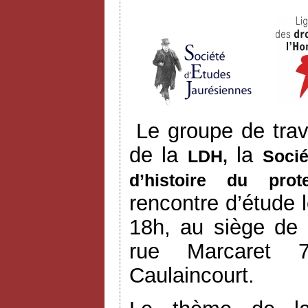
Le groupe de trav
de la
la
LDH,
Socié
d’histoire du prot
rencontre d’étude
18h, au siège de 
rue Marcaret 7
Caulaincourt.