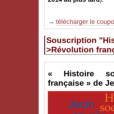
→
télécharger le coup
Souscription "His
>Révolution fran
« Histoire so
française » de J