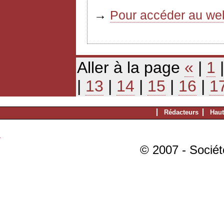
→
Pour accéder au web
Aller à la page
«
|
1
|
13
|
14
|
15
|
16
|
1
Rédacteurs
Haut
© 2007 - Sociét