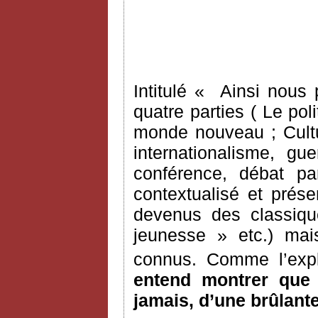
Intitulé « Ainsi nous 
quatre parties ( Le pol
monde nouveau ; Cultu
internationalisme, gu
conférence, débat par
contextualisé et prés
devenus des classiqu
jeunesse » etc.) ma
connus. Comme l’expl
entend montrer que l
jamais, d’une brûlante