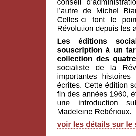
conseil d’administrat
l’autre de Michel Bia
Celles-ci font le po
Révolution depuis les
Les éditions soci
souscription à un tar
collection des quatre
socialiste de la Ré
importantes histoires
écrites. Cette édition s
fin des années 1960, é
une introduction su
Madeleine Rebérioux.
voir les détails sur le