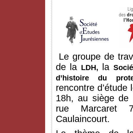
Le groupe de trav
de la
la
LDH,
Socié
d’histoire du prot
rencontre d’étude
18h, au siège de 
rue Marcaret 7
Caulaincourt.