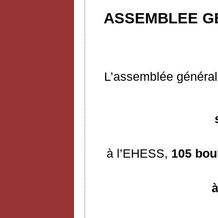
ASSEMBLEE GE
L’assemblée générale
à l’EHESS,
105 bou
à