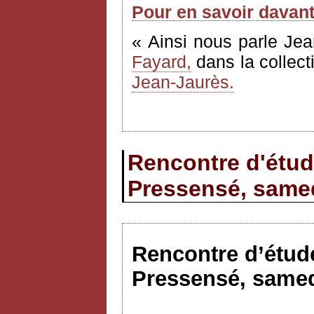
Pour en savoir davan
« Ainsi nous parle Jea
Fayard,
dans la collect
Jean-Jaurès.
Rencontre d'étud
Pressensé, samed
Rencontre d’étude
Pressensé, samed