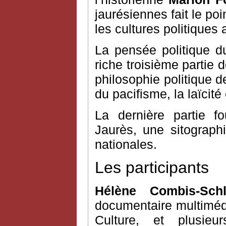
jaurésiennes fait le po
les cultures politiques 
La pensée politique du
riche troisième partie 
philosophie politique d
du pacifisme, la laïcité 
La dernière partie fo
Jaurès, une sitograph
nationales.
Les participants
Hélène Combis-Sch
documentaire multimédi
Culture, et plusie