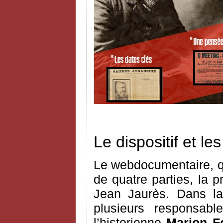
Le dispositif et l
Le webdocumentaire, q
de quatre parties, la 
Jean Jaurès. Dans la
plusieurs responsable
l’historienne
Marion F