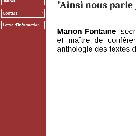
Jaurès
"Ainsi nous parle
Contact
Lettre d'information
Marion Fontaine
, sec
et maître de conféren
anthologie des textes 