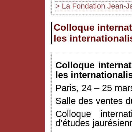
> La Fondation Jean-J
Colloque internat
les international
Colloque interna
les internationali
Paris, 24 – 25 ma
Salle des ventes d
Colloque interna
d’études jaurésien