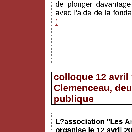
de plonger davantage d
avec l'aide de la fond
)
colloque 12 avril
Clemenceau, deux
publique
L?association "Les A
organise le 12 avril 2