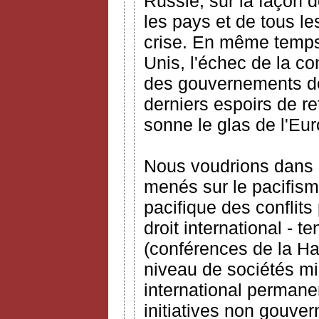
Russie, sur la façon d
les pays et de tous l
crise. En même temps,
Unis, l'échec de la c
des gouvernements de
derniers espoirs de re
sonne le glas de l'Eu
Nous voudrions dans c
menés sur le pacifisme
pacifique des conflits
droit international - 
(conférences de la Ha
niveau de sociétés mi
international permanen
initiatives non gouver