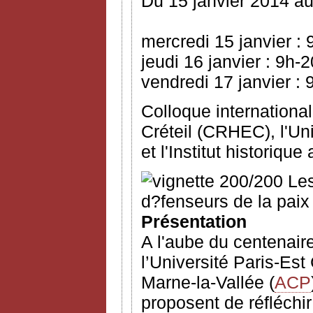
Du 15 janvier 2014 au
mercredi 15 janvier :
jeudi 16 janvier : 9h-
vendredi 17 janvier : 
Colloque international
Créteil (CRHEC), l'Un
et l'Institut historique
Présentation
A l'aube du centenair
l’Université Paris-Est 
Marne-la-Vallée (
ACP
proposent de réfléchir