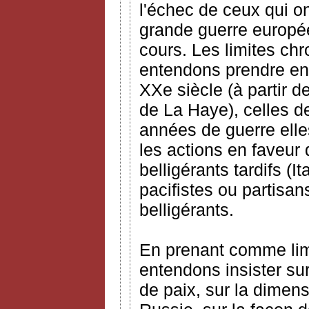
l'échec de ceux qui o
grande guerre europée
cours. Les limites ch
entendons prendre en
XXe siècle (à partir 
de La Haye), celles de
années de guerre elle
les actions en faveur
belligérants tardifs (I
pacifistes ou partisa
belligérants.
En prenant comme lim
entendons insister sur
de paix, sur la dimens