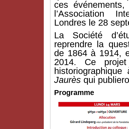
ces événements, 
l’Association In
Londres le 28 sep
La Société d’ét
reprendre la quest
de 1864 à 1914, e
2014. Ce projet
historiographique 
Jaurès
qui publiero
Programme