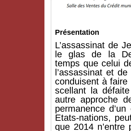
Présentation
L’assassinat de Je
le glas de la D
temps que celui d
l’assassinat et de
conduisent à faire
scellant la défait
autre approche d
permanence d’un es
Etats-nations, peu
que 2014 n’entre