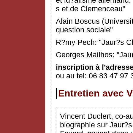
s et de Clemenceau"
Alain Boscus (Universi
question sociale"
R?my Pech: "Jaur?s Cl
Georges Mailhos: "Jau
inscription à l'adress
ou au tel: 06 83 47 97 
Entretien avec V
Vincent Duclert, co-a
biographie sur Jaur?s