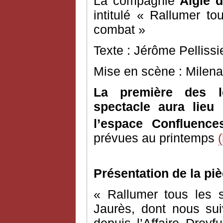
La compagnie
Aigle 
intitulé « Rallumer to
combat »
Texte : Jérôme Pellissi
Mise en scène : Milena
La première des l
spectacle aura lie
l’espace Confluence
prévues au printemps
Présentation de la piè
« Rallumer tous les 
Jaurès, dont nous sui