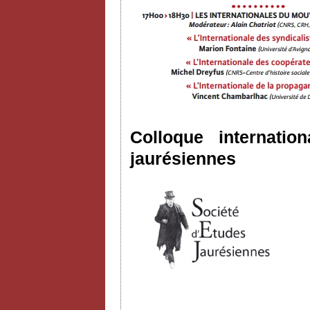
Colloque internatio
jaurésiennes