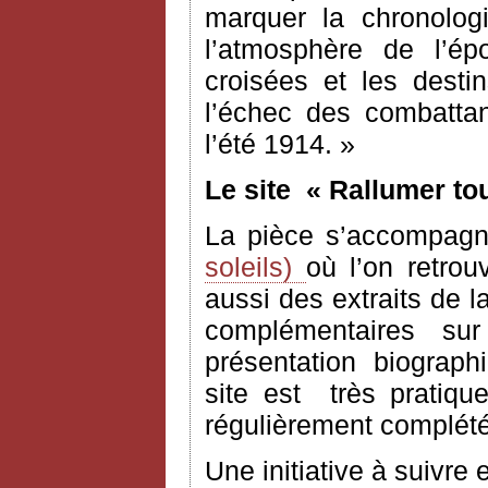
marquer la chronolog
l’atmosphère de l’ép
croisées et les desti
l’échec des combatta
l’été 1914. »
Le site
« Rallumer tou
La pièce s’accompagne
soleils)
où l’on retrou
aussi des extraits de 
complémentaires sur
présentation biograph
site est très pratique
régulièrement complété
Une initiative à suivre 