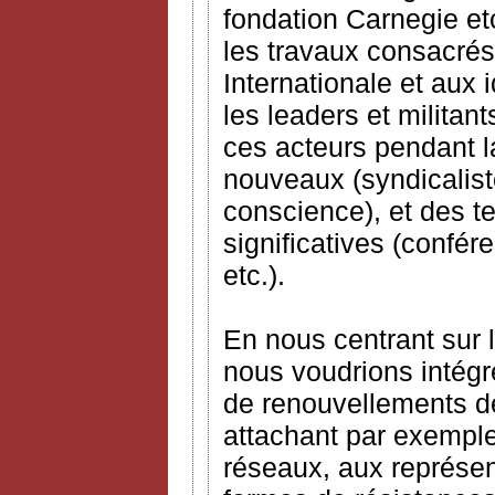
fondation Carnegie etc
les travaux consacré
Internationale et aux 
les leaders et militant
ces acteurs pendant l
nouveaux (syndicalist
conscience), et des 
significatives (confé
etc.).
En nous centrant sur l
nous voudrions intégr
de renouvellements de
attachant par exemple 
réseaux, aux représent