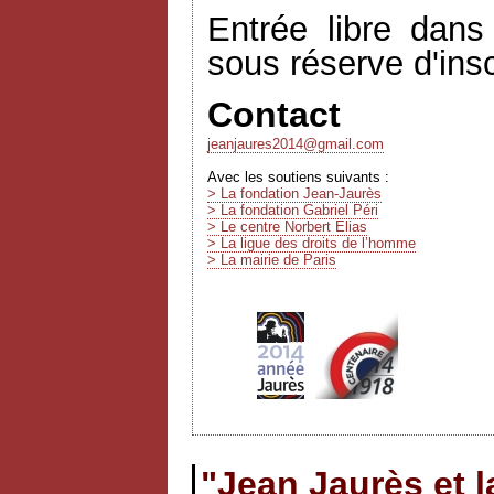
Entrée libre dans
sous réserve d'insc
Contact
jeanjaures2014@gmail.com
Avec les soutiens suivants :
> La fondation Jean-Jaurès
> La fondation Gabriel Péri
> Le centre Norbert Elias
> La ligue des droits de l’homme
> La mairie de Paris
"Jean Jaurès et l