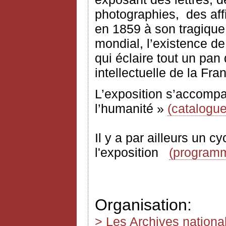
photographies,
des af
en 1859 à son tragique 
mondial, l’existence de
qui éclaire tout un pan d
intellectuelle de la Fra
L’exposition s’accompa
l’humanité »
(catalogue
Il y a par ailleurs un 
l'exposition
(program
Organisation:
> Les Archives nationa