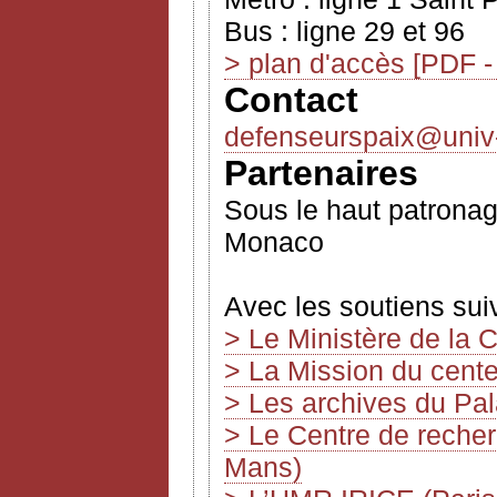
Bus : ligne 29 et 96
> plan d'accès
[PDF -
Contact
defenseurspaix@univ-p
Partenaires
Sous le haut patronage
Monaco
Avec les soutiens sui
> Le Ministère de la 
> La Mission du cent
> Les archives du Pa
> Le Centre de recher
Mans)