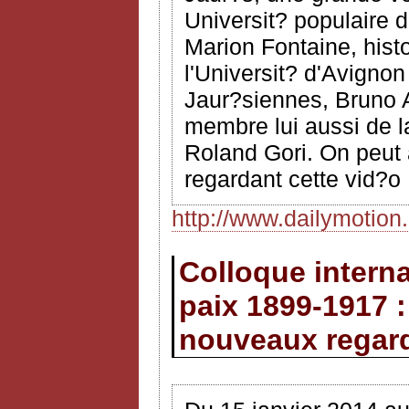
Universit? populaire 
Marion Fontaine, hist
l'Universit? d'Avignon
Jaur?siennes, Bruno A
membre lui aussi de l
Roland Gori. On peut 
regardant cette vid?o
http://www.dailymotio
Colloque interna
paix 1899-1917 :
nouveaux regar