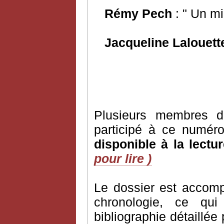
Rémy Pech
: " Un mi
Jacqueline Lalouett
Plusieurs membres de
participé à ce numér
disponible à la lectur
pour lire )
Le dossier est accomp
chronologie, ce qu
bibliographie détaillée