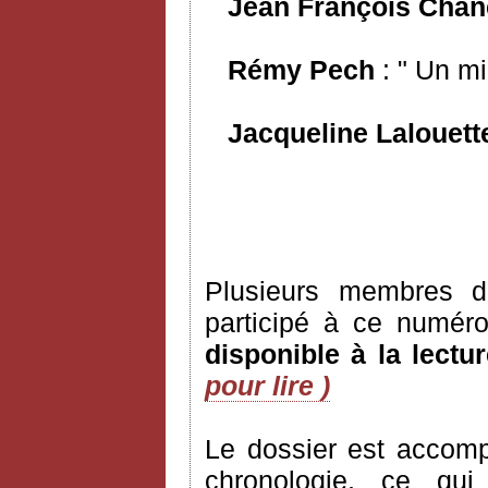
Jean François Chan
Rémy Pech
: " Un mi
Jacqueline Lalouett
Plusieurs membres de
participé à ce numér
disponible à la lectur
pour lire )
Le dossier est accomp
chronologie, ce qu