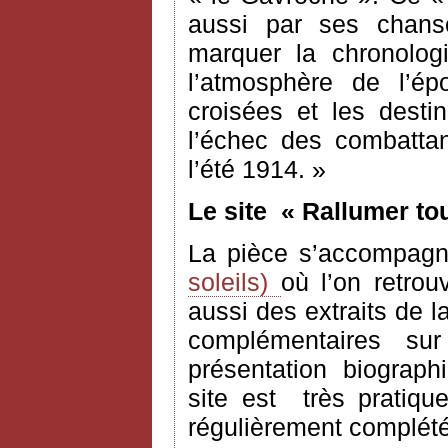
aussi par ses chan
marquer la chronolog
l’atmosphère de l’ép
croisées et les desti
l’échec des combatta
l’été 1914. »
Le site
« Rallumer tou
La pièce s’accompagne
soleils)
où l’on retrou
aussi des extraits de 
complémentaires sur
présentation biograph
site est très pratique
régulièrement complété