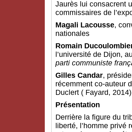
Jaurès lui consacrent 
commissaires de l’expos
Magali Lacousse
, con
nationales
Romain Ducoulombie
l’université de Dijon, 
parti communiste franç
Gilles Candar
, présid
récemment co-auteur d
Duclert ( Fayard, 2014)
Présentation
Derrière la figure du tri
liberté, l’homme privé 