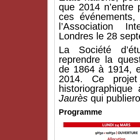
que 2014 n’entre
ces événements, 
l’Association In
Londres le 28 sep
La Société d’ét
reprendre la quest
de 1864 à 1914, e
2014. Ce projet
historiographique 
Jaurès
qui publiero
Programme