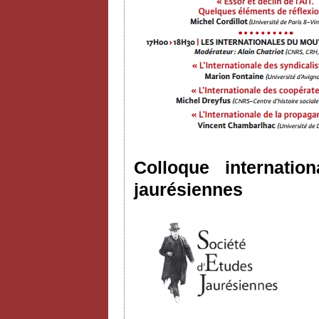
Colloque internatio
jaurésiennes