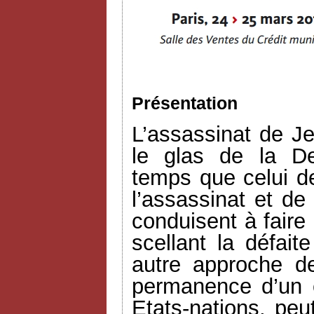
Présentation
L’assassinat de Je
le glas de la D
temps que celui d
l’assassinat et de
conduisent à faire
scellant la défait
autre approche d
permanence d’un es
Etats-nations, peu