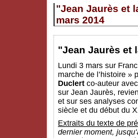
"Jean Jaurès et l
mars 2014
"Jean Jaurès et 
Lundi 3 mars sur Franc
marche de l’histoire »
Duclert
co-auteur avec
sur Jean Jaurès, revien
et sur ses analyses con
siècle et du début du X
Extraits du texte de pr
dernier moment, jusqu'au