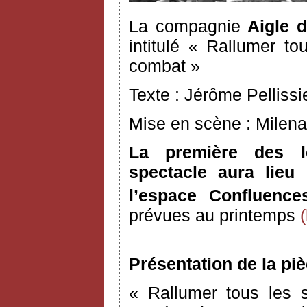
La compagnie
Aigle 
intitulé « Rallumer to
combat »
Texte : Jérôme Pellissi
Mise en scène : Milena
La première des l
spectacle aura lie
l’espace Confluence
prévues au printemps
Présentation de la piè
« Rallumer tous les 