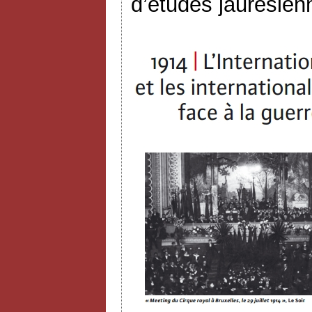
d’études jaurésien