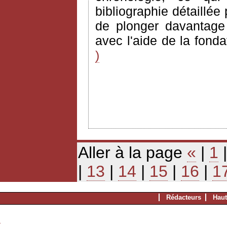
bibliographie détaillée
de plonger davantage d
avec l'aide de la fond
)
Aller à la page
«
|
1
|
13
|
14
|
15
|
16
|
1
Rédacteurs
Haut