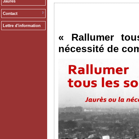
Jaurès
Contact
Lettre d'information
« Rallumer tou
nécessité de co