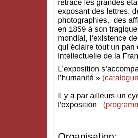
retrace les grandes éta
exposant des lettres, d
photographies,
des af
en 1859 à son tragique 
mondial, l’existence de
qui éclaire tout un pan d
intellectuelle de la Fra
L’exposition s’accompa
l’humanité »
(catalogue
Il y a par ailleurs un 
l'exposition
(program
Organisation: