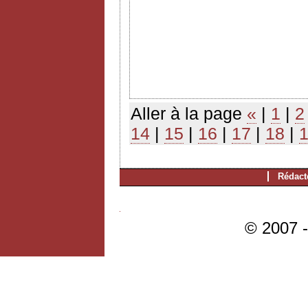
Aller à la page
«
|
1
|
2
14
|
15
|
16
|
17
|
18
|
Rédact
© 2007 -