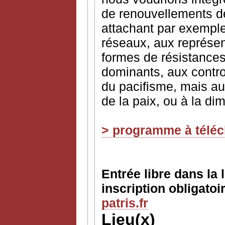
de renouvellements de
attachant par exemple 
réseaux, aux représent
formes de résistances,
dominants, aux contr
du pacifisme, mais a
de la paix, ou à la di
> programme à télé
Entrée libre dans la 
inscription obligatoi
patris.fr
Lieu(x)