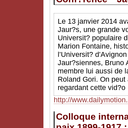
Le 13 janvier 2014 ava
Jaur?s, une grande vo
Universit? populaire 
Marion Fontaine, hist
l'Universit? d'Avignon
Jaur?siennes, Bruno A
membre lui aussi de l
Roland Gori. On peut 
regardant cette vid?o
http://www.dailymotio
Colloque interna
paix 1899-1917 :