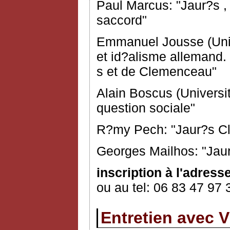
Paul Marcus: "Jaur?s ,
saccord"
Emmanuel Jousse (Unive
et id?alisme allemand.
s et de Clemenceau"
Alain Boscus (Universi
question sociale"
R?my Pech: "Jaur?s Cl
Georges Mailhos: "Jau
inscription à l'adress
ou au tel: 06 83 47 97 
Entretien avec V