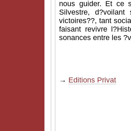
nous guider. Et ce s
Silvestre, d?voilant
victoires??, tant soci
faisant revivre l?His
sonances entre les ?
→
Editions Privat