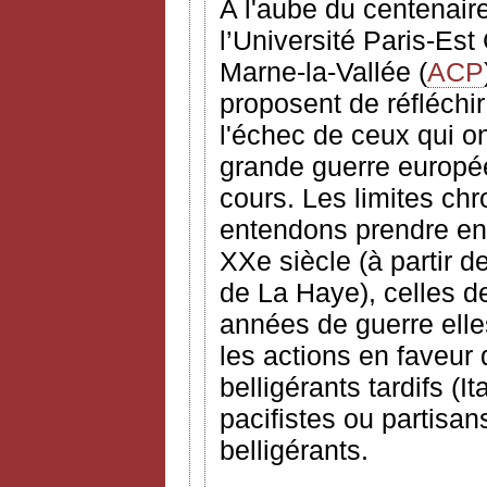
A l'aube du centenair
l’Université Paris-Est 
Marne-la-Vallée (
ACP
proposent de réfléchir
l'échec de ceux qui o
grande guerre europée
cours. Les limites ch
entendons prendre en
XXe siècle (à partir 
de La Haye), celles de
années de guerre elle
les actions en faveur
belligérants tardifs (I
pacifistes ou partisa
belligérants.