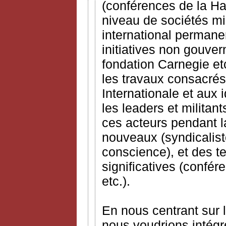
(conférences de la Ha
niveau de sociétés mi
international permanen
initiatives non gouver
fondation Carnegie etc
les travaux consacré
Internationale et aux 
les leaders et militant
ces acteurs pendant l
nouveaux (syndicalist
conscience), et des 
significatives (confé
etc.).
En nous centrant sur l
nous voudrions intégr