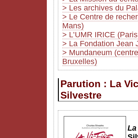
> Les archives du Pa
> Le Centre de recher
Mans)
> L’UMR IRICE (Paris
> La Fondation Jean 
> Mundaneum (centre d
Bruxelles)
Parution : La Vi
Silvestre
La
Si