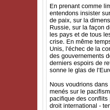
En prenant comme lim
entendons insister sur
de paix, sur la dimens
Russie, sur la façon d
les pays et de tous l
crise. En même temps,
Unis, l'échec de la c
des gouvernements de
derniers espoirs de re
sonne le glas de l'Eu
Nous voudrions dans c
menés sur le pacifisme
pacifique des conflits
droit international - 