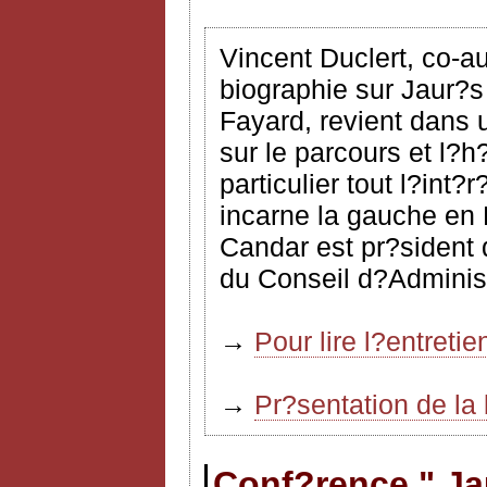
Vincent Duclert, co-a
biographie sur Jaur?s
Fayard, revient dans 
sur le parcours et l?h
particulier tout l?int?
incarne la gauche en 
Candar est pr?sident 
du Conseil d?Administ
→
Pour lire l?entreti
→
Pr?sentation de la
Conf?rence " Ja