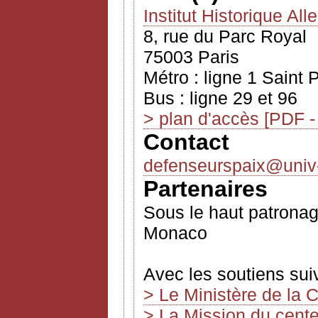
Institut Historique Al
8, rue du Parc Royal
75003 Paris
Métro : ligne 1 Saint 
Bus : ligne 29 et 96
> plan d'accès
[PDF -
Contact
defenseurspaix@univ-p
Partenaires
Sous le haut patronage
Monaco
Avec les soutiens sui
> Le Ministère de la 
> La Mission du cent