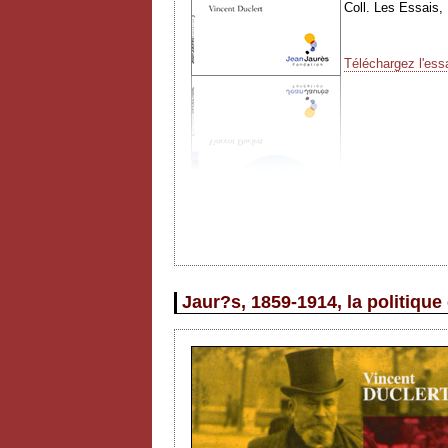
Coll. Les Essais,
Téléchargez l'ess
Jaur?s, 1859-1914, la politique