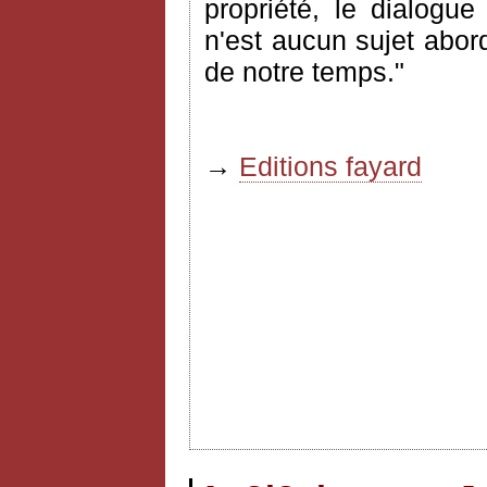
propriété, le dialogue
n'est aucun sujet abor
de notre temps."
→
Editions fayard