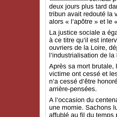
deux jours plus tard da
tribun avait redouté la 
alors « l’apôtre » et le 
La justice sociale a ég
à ce titre qu’il est int
ouvriers de la Loire, d
l’industrialisation de la
Après sa mort brutale, l
victime ont cessé et les
n’a cessé d’être honor
arrière-pensées.
A l’occasion du centena
une momie. Sachons lui
affublé au fil du temps 