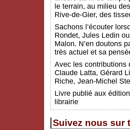
le terrain, au milieu d
Rive-de-Gier, des tiss
Sachons l’écouter lorsq
Rondet, Jules Ledin ou
Malon. N’en doutons p
très actuel et sa pensé
Avec les contributions 
Claude Latta, Gérard 
Riche, Jean-Michel Stei
Livre publié aux éditio
librairie
Suivez nous sur t