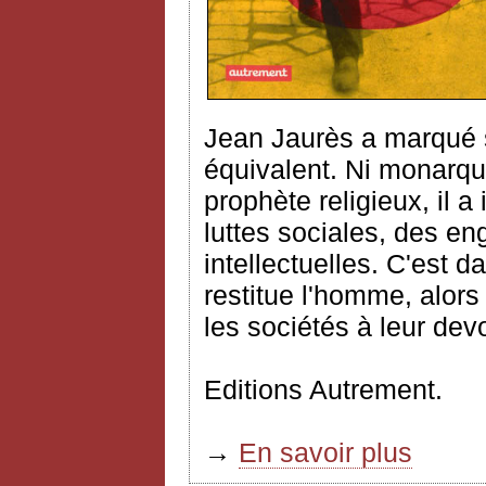
Jean Jaurès a marqué 
équivalent. Ni monarque 
prophète religieux, il a
luttes sociales, des en
intellectuelles. C'est d
restitue l'homme, alor
les sociétés à leur devoi
Editions Autrement.
→
En savoir plus