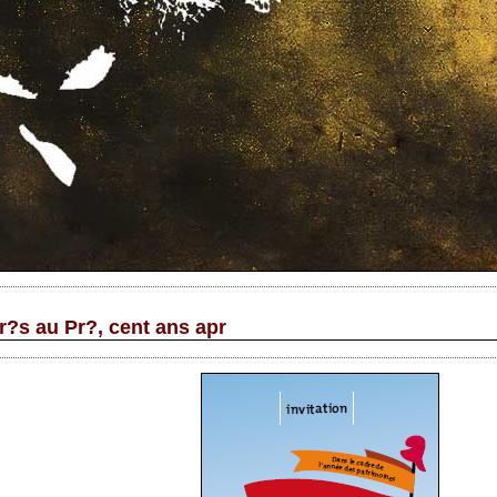
r?s au Pr?, cent ans apr