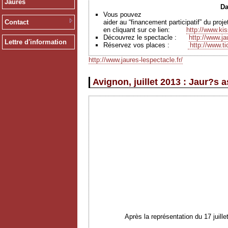
Jaurès
Da
Vous pouvez
Contact
aider au “financement participatif” du pro
en cliquant sur ce lien:
http://www.ki
Découvrez le spectacle :
http://www.ja
Lettre d'information
Réservez vos places
:
http://www.ti
http://www.jaures-lespectacle.fr/
Avignon, juillet 2013 : Jaur?s 
Après la représentation du 17 juil