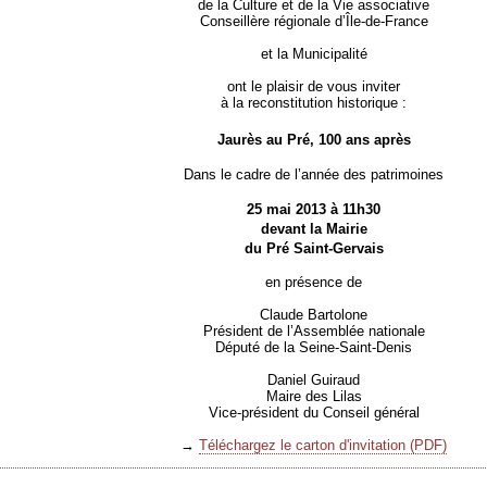
de la Culture et de la Vie associative
Conseillère régionale d’Île-de-France
et la Municipalité
ont le plaisir de vous inviter
à la reconstitution historique :
Jaurès au Pré, 100 ans après
Dans le cadre de l’année des patrimoines
25 mai 2013 à 11h30
devant la Mairie
du Pré Saint-Gervais
en présence de
Claude Bartolone
Président de l’Assemblée nationale
Député de la Seine-Saint-Denis
Daniel Guiraud
Maire des Lilas
Vice-président du Conseil général
→
Téléchargez le carton d'invitation (PDF)