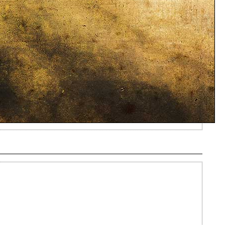
Ajouté le 24/05/2013 - Auteur : webmaster