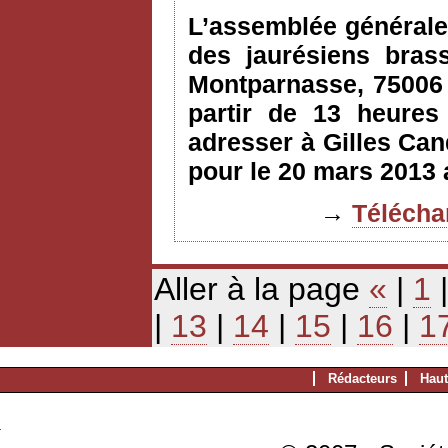
L’assemblée générale 
des jaurésiens bras
Montparnasse, 75006 
partir de 13 heures 
adresser à Gilles Can
pour le 20 mars 2013 
→
Téléchar
Aller à la page
«
|
1
|
13
|
14
|
15
|
16
|
1
Rédacteurs
Haut