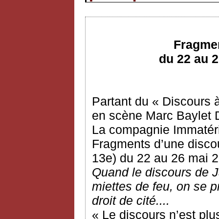
Fragmen
du 22 au 2
Partant du « Discours 
en scène Marc Baylet De
La compagnie Immatéri
Fragments d’une discou
13e) du 22 au 26 mai 
Quand le discours de J
miettes de feu, on se p
droit de cité....
« Le discours n’est plu