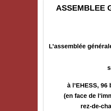
ASSEMBLEE G
L’assemblée générale
s
à l’EHESS,
96 
(en face de l'im
rez-de-cha