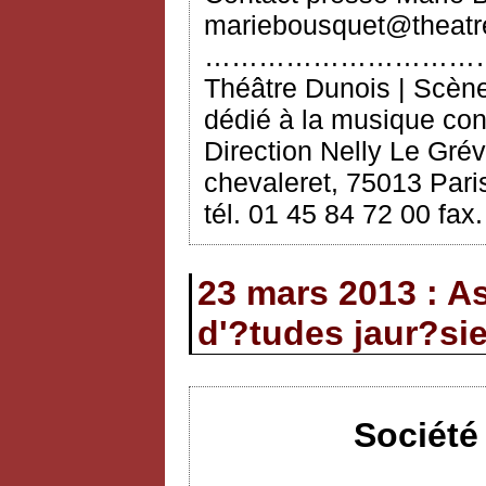
mariebousquet@theatre
…………………………
Théâtre Dunois | Scèn
dédié à la musique co
Direction Nelly Le Grév
chevaleret, 75013 Paris
tél. 01 45 84 72 00 fax
23 mars 2013 : A
d'?tudes jaur?si
Société