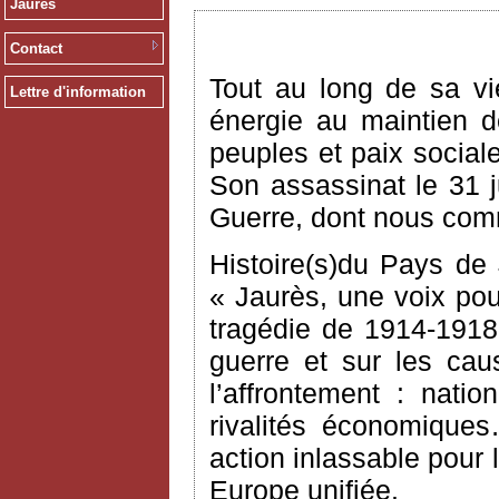
Jaurès
Contact
Tout au long de sa vi
Lettre d'information
énergie au maintien d
peuples et paix social
Son assassinat le 31 j
Guerre, dont nous comm
Histoire(s)du Pays de
« Jaurès, une voix pour
tragédie de 1914-1918,
guerre et sur les cau
l’affrontement : natio
rivalités économique
action inlassable pour 
Europe unifiée.