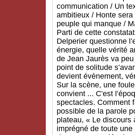
communication / Un tex
ambitieux / Honte sera 
peuple qui manque / Mai
Parti de cette constata
Delperier questionne l'
énergie, quelle vérité 
de Jean Jaurès va peu
point de solitude s'avan
devient évènement, vér
Sur la scène, une foule
convient ... C'est l'ép
spectacles. Comment fa
possible de la parole p
plateau, « Le discours 
imprégné de toute une 