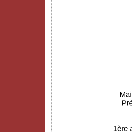
Mai
Pr
1ère 