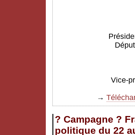
Préside
Déput
Vice-p
→
Téléchar
? Campagne ? Fr
politique du 22 