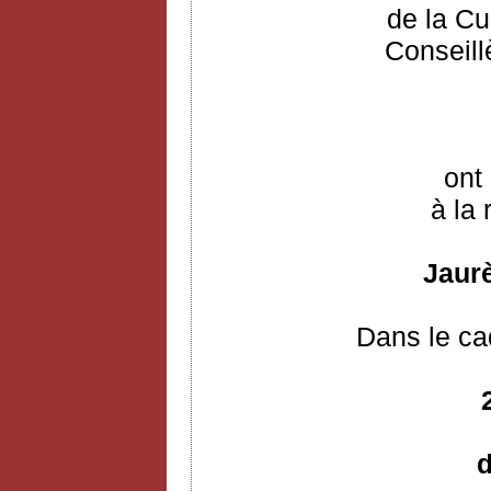
de la Cu
Conseill
ont 
à la 
Jaurè
Dans le ca
d