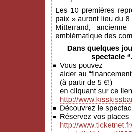
Les 10 premières repr
paix » auront lieu du 8
Mitterrand, ancienne
emblématique des comba
Dans quelques jou
spectacle “
Vous pouvez
aider au “financement
(à partir de 5 €!)
en cliquant sur ce 
http://www.kisskissba
Découvrez le spect
Réservez vos places
http://www.ticketnet.f