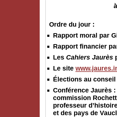
à
Ordre du jour :
Rapport moral par Gi
Rapport financier p
Les
Cahiers Jaurès
Le site
www.jaures.i
Élections au conseil
Conférence Jaurès :
commission Rochett
professeur d’histoir
et des pays de Vauc