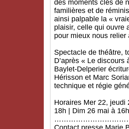
des moments clés de no
familières et de rémin
ainsi palpable la « vrai
plaisir, celle qui ouvre
pour mieux nous relier 
Spectacle de théâtre, t
D’après « Le discours 
Baylet‐Delperier écritur
Hérisson et Marc Soria
technique et régie gén
Horaires Mer 22, jeudi
18h | Dim 26 mai à 16
…………………………
Contact presse Marie 