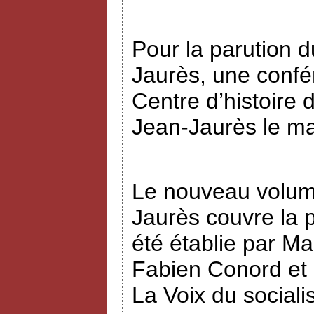
Pour la parution
Jaurès, une confé
Centre d’histoire 
Jean-Jaurès le ma
Le nouveau volume
Jaurès couvre la p
été établie par Ma
Fabien Conord et E
La Voix du social