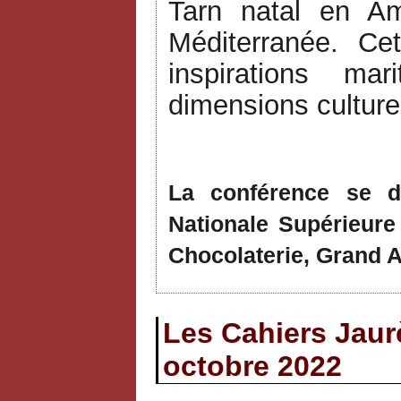
Tarn natal en Am
Méditerranée. Cet
inspirations m
dimensions culturel
La conférence se d
Nationale Supérieure
Chocolaterie, Grand 
Les Cahiers Jaurè
octobre 2022