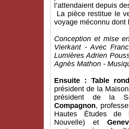
l’attendaient depuis d
La pièce restitue le 
voyage méconnu dont l’a
Conception et mise en
Vierkant - Avec Fran
Lumières Adrien Pous
Agnès Mathon - Musiqu
Ensuite : Table ro
président de la Maison
président de la So
Compagnon
, professe
Hautes Études de l’
Nouvelle) et
Genev