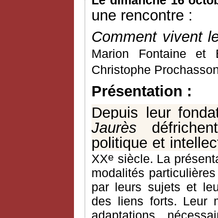
Le dimanche 16 octob
une rencontre :
Comment vivent le
Marion Fontaine et
Christophe Prochasson 
Présentation :
Depuis leur fonda
Jaurès
défrichent,
politique et intelle
e
XX
siècle. La présent
modalités particulières
par leurs sujets et leu
des liens forts. Leur
adaptations nécessa