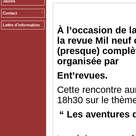
Jaurès
Contact
Lettre d'information
À l’occasion de l
la revue Mil neuf
(presque) complèt
organisée par
Ent’revues.
Cette rencontre aur
18h30 sur le thème
“ Les aventures 