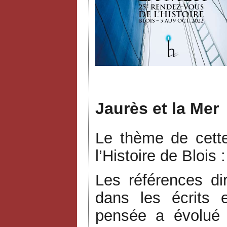
J
Jaurès et la Mer
Le thème de cett
l’Histoire de Blois 
Les références d
dans les écrits 
pensée a évolué 