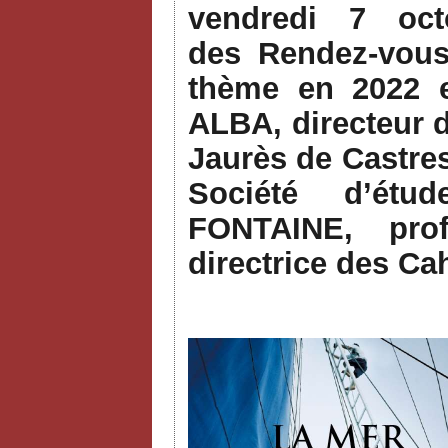
vendredi 7 oc
des Rendez-vous 
thème en 2022 
ALBA, directeur 
Jaurès de Castre
Société d’étu
FONTAINE, pro
directrice des Ca