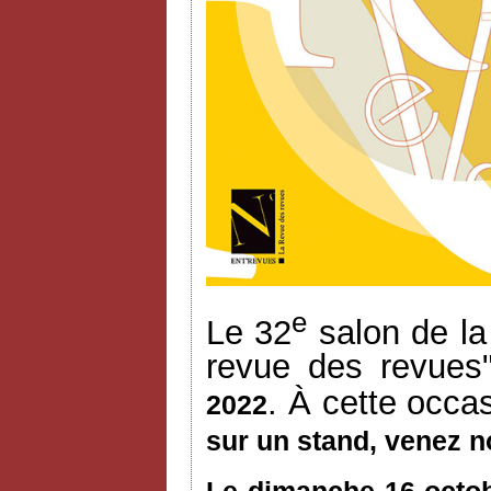
e
Le 32
salon de la
revue des revues
. À cette occa
2022
sur un stand, venez n