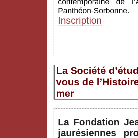
contemporaine de l’A
Panthéon-Sorbonne.
Inscription
La Société d’étu
vous de l’Histoir
mer
La Fondation Jea
jaurésiennes pr